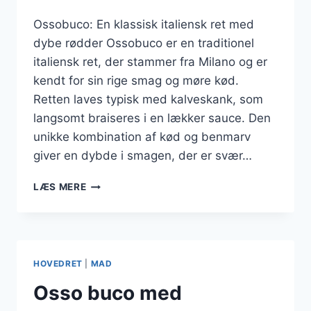
Ossobuco: En klassisk italiensk ret med
dybe rødder Ossobuco er en traditionel
italiensk ret, der stammer fra Milano og er
kendt for sin rige smag og møre kød.
Retten laves typisk med kalveskank, som
langsomt braiseres i en lækker sauce. Den
unikke kombination af kød og benmarv
giver en dybde i smagen, der er svær…
OSSOBUCO
LÆS MERE
MARINADE
TIL
EKSTRA
SMAGOPLEVELSE
HOVEDRET
|
MAD
Osso buco med