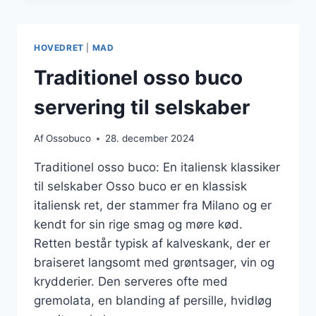
RØDVINSSAUCE
TIL
FESTLIGE
HOVEDRET
|
MAD
ANLEDNINGER
Traditionel osso buco
servering til selskaber
Af
Ossobuco
28. december 2024
Traditionel osso buco: En italiensk klassiker
til selskaber Osso buco er en klassisk
italiensk ret, der stammer fra Milano og er
kendt for sin rige smag og møre kød.
Retten består typisk af kalveskank, der er
braiseret langsomt med grøntsager, vin og
krydderier. Den serveres ofte med
gremolata, en blanding af persille, hvidløg