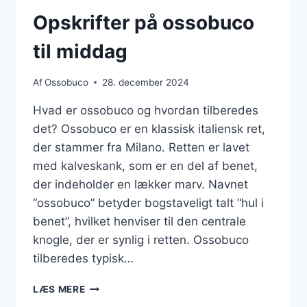
Opskrifter på ossobuco
til middag
Af
Ossobuco
28. december 2024
Hvad er ossobuco og hvordan tilberedes
det? Ossobuco er en klassisk italiensk ret,
der stammer fra Milano. Retten er lavet
med kalveskank, som er en del af benet,
der indeholder en lækker marv. Navnet
“ossobuco” betyder bogstaveligt talt “hul i
benet”, hvilket henviser til den centrale
knogle, der er synlig i retten. Ossobuco
tilberedes typisk…
OPSKRIFTER
LÆS MERE
PÅ