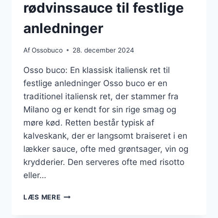
rødvinssauce til festlige
anledninger
Af
Ossobuco
28. december 2024
Osso buco: En klassisk italiensk ret til
festlige anledninger Osso buco er en
traditionel italiensk ret, der stammer fra
Milano og er kendt for sin rige smag og
møre kød. Retten består typisk af
kalveskank, der er langsomt braiseret i en
lækker sauce, ofte med grøntsager, vin og
krydderier. Den serveres ofte med risotto
eller…
OSSO
LÆS MERE
BUCO
MED