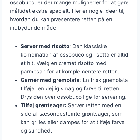
ossobuco, er der mange muligheder for at gøre
måltidet ekstra specielt. Her er nogle ideer til,
hvordan du kan præsentere retten på en
indbydende måde:
Server med risotto
: Den klassiske
kombination af ossobuco og risotto er altid
et hit. Vælg en cremet risotto med
parmesan for at komplementere retten.
Garnér med gremolata
: En frisk gremolata
tilføjer en dejlig smag og farve til retten.
Drys den over ossobuco lige før servering.
Tilføj grøntsager
: Server retten med en
side af sæsonbestemte grøntsager, som
kan grilles eller dampes for at tilføje farve
og sundhed.