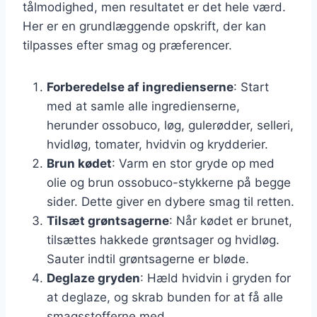
tålmodighed, men resultatet er det hele værd.
Her er en grundlæggende opskrift, der kan
tilpasses efter smag og præferencer.
Forberedelse af ingredienserne
: Start
med at samle alle ingredienserne,
herunder ossobuco, løg, gulerødder, selleri,
hvidløg, tomater, hvidvin og krydderier.
Brun kødet
: Varm en stor gryde op med
olie og brun ossobuco-stykkerne på begge
sider. Dette giver en dybere smag til retten.
Tilsæt grøntsagerne
: Når kødet er brunet,
tilsættes hakkede grøntsager og hvidløg.
Sauter indtil grøntsagerne er bløde.
Deglaze gryden
: Hæld hvidvin i gryden for
at deglaze, og skrab bunden for at få alle
smagsstofferne med.