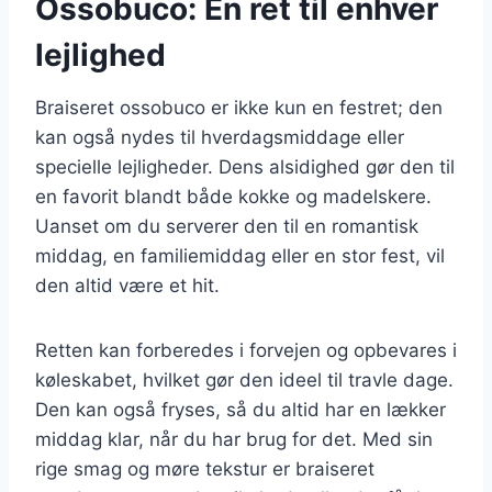
Ossobuco: En ret til enhver
lejlighed
Braiseret ossobuco er ikke kun en festret; den
kan også nydes til hverdagsmiddage eller
specielle lejligheder. Dens alsidighed gør den til
en favorit blandt både kokke og madelskere.
Uanset om du serverer den til en romantisk
middag, en familiemiddag eller en stor fest, vil
den altid være et hit.
Retten kan forberedes i forvejen og opbevares i
køleskabet, hvilket gør den ideel til travle dage.
Den kan også fryses, så du altid har en lækker
middag klar, når du har brug for det. Med sin
rige smag og møre tekstur er braiseret