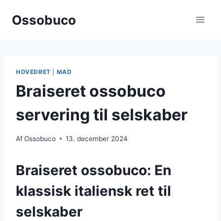
Fortsæt
Ossobuco
til
indhold
HOVEDRET
|
MAD
Braiseret ossobuco
servering til selskaber
Af
Ossobuco
13. december 2024
Braiseret ossobuco: En
klassisk italiensk ret til
selskaber