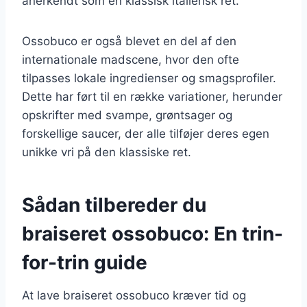
anerkendt som en klassisk italiensk ret.
Ossobuco er også blevet en del af den
internationale madscene, hvor den ofte
tilpasses lokale ingredienser og smagsprofiler.
Dette har ført til en række variationer, herunder
opskrifter med svampe, grøntsager og
forskellige saucer, der alle tilføjer deres egen
unikke vri på den klassiske ret.
Sådan tilbereder du
braiseret ossobuco: En trin-
for-trin guide
At lave braiseret ossobuco kræver tid og