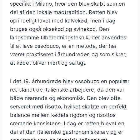
specifikt i Milano, hvor den blev skabt som en
del af den lokale madtradition. Retten blev
oprindeligt lavet med kalvekød, men i dag
bruges også oksekød og svinekød. Den
langsomme tilberedningsteknik, der anvendes
til at lave ossobuco, er en metode, der har
været praktiseret i århundreder, og som sikrer,
at kødet bliver mørt og saftigt.
I det 19. århundrede blev ossobuco en populær
ret blandt de italienske arbejdere, da den var
både nærende og økonomisk. Den blev ofte
serveret med risotto, hvilket skabte en perfekt
balance mellem kødets rigdom og risottos
cremede konsistens. I dag er retten blevet en
del af den italienske gastronomiske arv og er