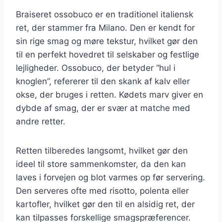
Braiseret ossobuco er en traditionel italiensk
ret, der stammer fra Milano. Den er kendt for
sin rige smag og møre tekstur, hvilket gør den
til en perfekt hovedret til selskaber og festlige
lejligheder. Ossobuco, der betyder “hul i
knoglen”, refererer til den skank af kalv eller
okse, der bruges i retten. Kødets marv giver en
dybde af smag, der er svær at matche med
andre retter.
Retten tilberedes langsomt, hvilket gør den
ideel til store sammenkomster, da den kan
laves i forvejen og blot varmes op før servering.
Den serveres ofte med risotto, polenta eller
kartofler, hvilket gør den til en alsidig ret, der
kan tilpasses forskellige smagspræferencer.