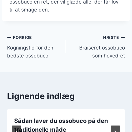
ossobuco en ret, der vil glæde alle, der får lov
til at smage den.
Indlægsnavigation
FORRIGE
NÆSTE
Kogningstid for den
Braiseret ossobuco
bedste ossobuco
som hovedret
Lignende indlæg
Sådan laver du ossobuco på den
traditionelle måde