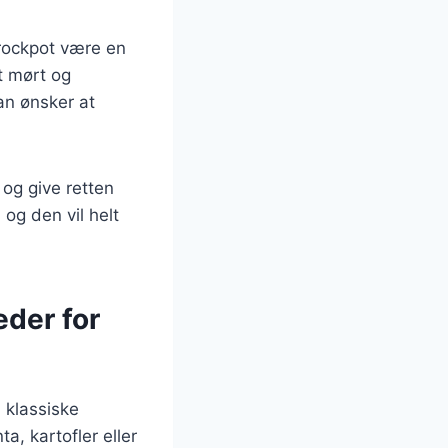
crockpot være en
t mørt og
an ønsker at
 og give retten
og den vil helt
der for
 klassiske
a, kartofler eller