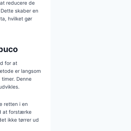
 at reducere de
. Dette skaber en
ta, hvilket gør
 buco
d for at
metode er langsom
e timer. Denne
udvikles.
 retten i en
 at forstærke
et ikke tørrer ud