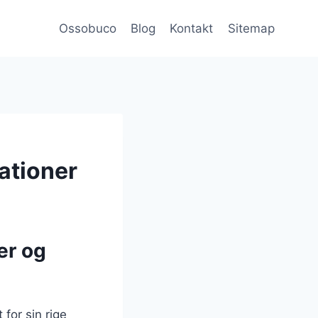
Ossobuco
Blog
Kontakt
Sitemap
ationer
er og
for sin rige