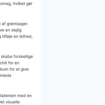
 smag, hvilket gør
 af grøntsager.
ve en dejlig
tilføje en lethed,
 skabe forskellige
ili for en
ikum for at give
samlede
 tallerken med en
et visuelle