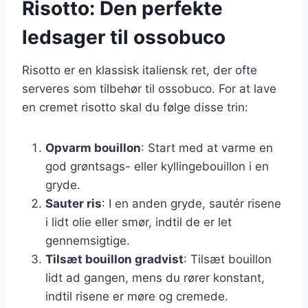
Risotto: Den perfekte
ledsager til ossobuco
Risotto er en klassisk italiensk ret, der ofte
serveres som tilbehør til ossobuco. For at lave
en cremet risotto skal du følge disse trin:
Opvarm bouillon
: Start med at varme en
god grøntsags- eller kyllingebouillon i en
gryde.
Sauter ris
: I en anden gryde, sautér risene
i lidt olie eller smør, indtil de er let
gennemsigtige.
Tilsæt bouillon gradvist
: Tilsæt bouillon
lidt ad gangen, mens du rører konstant,
indtil risene er møre og cremede.