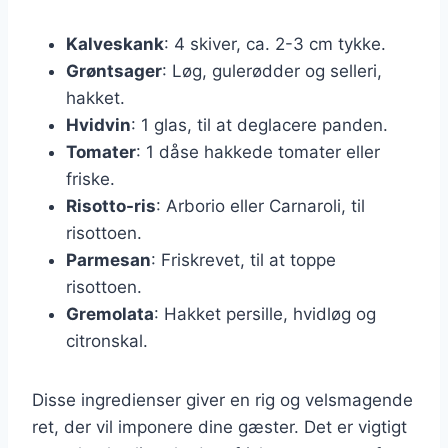
Kalveskank
: 4 skiver, ca. 2-3 cm tykke.
Grøntsager
: Løg, gulerødder og selleri,
hakket.
Hvidvin
: 1 glas, til at deglacere panden.
Tomater
: 1 dåse hakkede tomater eller
friske.
Risotto-ris
: Arborio eller Carnaroli, til
risottoen.
Parmesan
: Friskrevet, til at toppe
risottoen.
Gremolata
: Hakket persille, hvidløg og
citronskal.
Disse ingredienser giver en rig og velsmagende
ret, der vil imponere dine gæster. Det er vigtigt