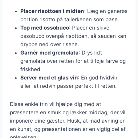
Placer risottoen i midten
: Læg en generøs
portion risotto på tallerkenen som base.
Top med ossobuco
: Placer en skive
ossobuco ovenpå risottoen, så saucen kan
dryppe ned over risene.
Garnér med gremolata
: Drys lidt
gremolata over retten for at tilføje farve og
friskhed.
Server med et glas vin
: En god hvidvin
eller let rødvin passer perfekt til retten.
Disse enkle trin vil hjælpe dig med at
præsentere en smuk og lækker middag, der vil
imponere dine gæster. Husk, at madlavning er
en kunst, og præsentationen er en vigtig del af
oplevelsen.