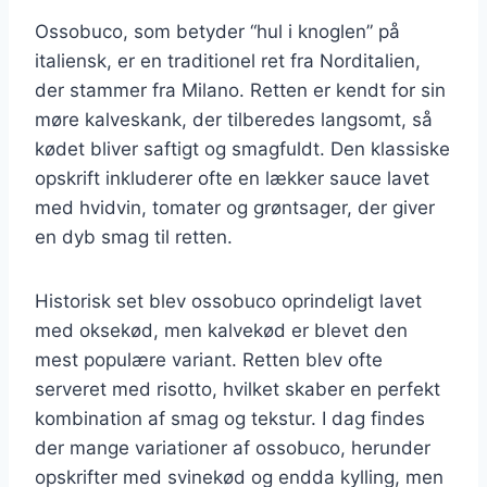
Ossobuco, som betyder “hul i knoglen” på
italiensk, er en traditionel ret fra Norditalien,
der stammer fra Milano. Retten er kendt for sin
møre kalveskank, der tilberedes langsomt, så
kødet bliver saftigt og smagfuldt. Den klassiske
opskrift inkluderer ofte en lækker sauce lavet
med hvidvin, tomater og grøntsager, der giver
en dyb smag til retten.
Historisk set blev ossobuco oprindeligt lavet
med oksekød, men kalvekød er blevet den
mest populære variant. Retten blev ofte
serveret med risotto, hvilket skaber en perfekt
kombination af smag og tekstur. I dag findes
der mange variationer af ossobuco, herunder
opskrifter med svinekød og endda kylling, men