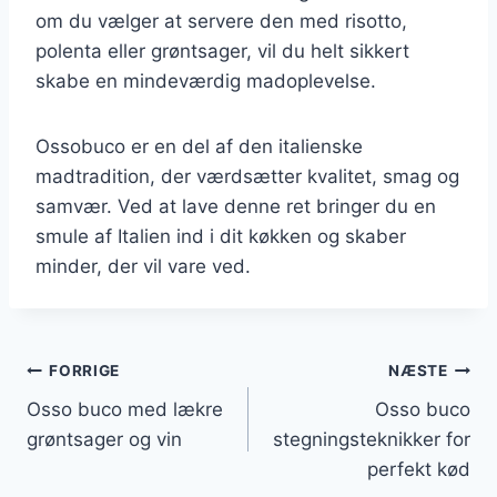
om du vælger at servere den med risotto,
polenta eller grøntsager, vil du helt sikkert
skabe en mindeværdig madoplevelse.
Ossobuco er en del af den italienske
madtradition, der værdsætter kvalitet, smag og
samvær. Ved at lave denne ret bringer du en
smule af Italien ind i dit køkken og skaber
minder, der vil vare ved.
Indlægsnavigation
FORRIGE
NÆSTE
Osso buco med lækre
Osso buco
grøntsager og vin
stegningsteknikker for
perfekt kød