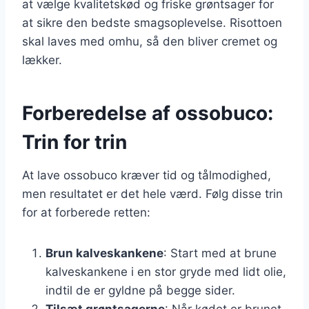
at vælge kvalitetskød og friske grøntsager for
at sikre den bedste smagsoplevelse. Risottoen
skal laves med omhu, så den bliver cremet og
lækker.
Forberedelse af ossobuco:
Trin for trin
At lave ossobuco kræver tid og tålmodighed,
men resultatet er det hele værd. Følg disse trin
for at forberede retten:
Brun kalveskankene
: Start med at brune
kalveskankene i en stor gryde med lidt olie,
indtil de er gyldne på begge sider.
Tilsæt grøntsagerne
: Når kødet er brunet,