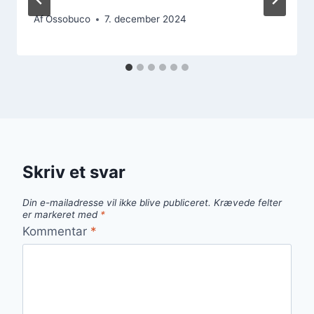
Af
Ossobuco
7. december 2024
Skriv et svar
Din e-mailadresse vil ikke blive publiceret.
Krævede felter
er markeret med
*
Kommentar
*