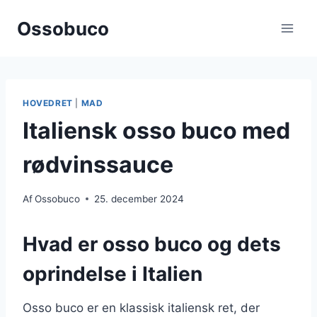
Fortsæt
Ossobuco
til
indhold
HOVEDRET
|
MAD
Italiensk osso buco med
rødvinssauce
Af
Ossobuco
25. december 2024
Hvad er osso buco og dets
oprindelse i Italien
Osso buco er en klassisk italiensk ret, der