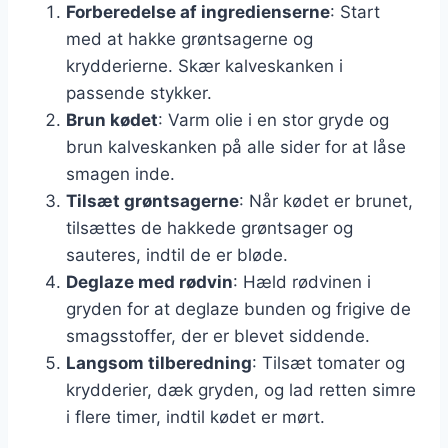
Forberedelse af ingredienserne
: Start
med at hakke grøntsagerne og
krydderierne. Skær kalveskanken i
passende stykker.
Brun kødet
: Varm olie i en stor gryde og
brun kalveskanken på alle sider for at låse
smagen inde.
Tilsæt grøntsagerne
: Når kødet er brunet,
tilsættes de hakkede grøntsager og
sauteres, indtil de er bløde.
Deglaze med rødvin
: Hæld rødvinen i
gryden for at deglaze bunden og frigive de
smagsstoffer, der er blevet siddende.
Langsom tilberedning
: Tilsæt tomater og
krydderier, dæk gryden, og lad retten simre
i flere timer, indtil kødet er mørt.