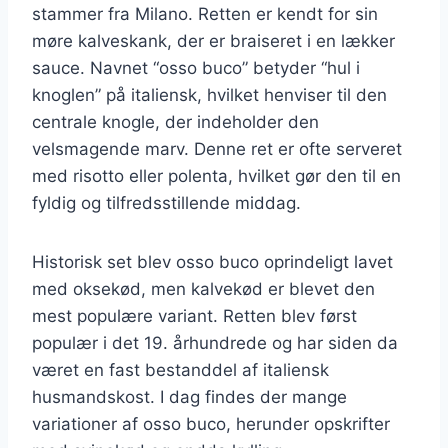
stammer fra Milano. Retten er kendt for sin
møre kalveskank, der er braiseret i en lækker
sauce. Navnet “osso buco” betyder “hul i
knoglen” på italiensk, hvilket henviser til den
centrale knogle, der indeholder den
velsmagende marv. Denne ret er ofte serveret
med risotto eller polenta, hvilket gør den til en
fyldig og tilfredsstillende middag.
Historisk set blev osso buco oprindeligt lavet
med oksekød, men kalvekød er blevet den
mest populære variant. Retten blev først
populær i det 19. århundrede og har siden da
været en fast bestanddel af italiensk
husmandskost. I dag findes der mange
variationer af osso buco, herunder opskrifter