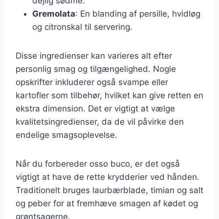
dejlig sødme.
Gremolata
: En blanding af persille, hvidløg
og citronskal til servering.
Disse ingredienser kan varieres alt efter
personlig smag og tilgængelighed. Nogle
opskrifter inkluderer også svampe eller
kartofler som tilbehør, hvilket kan give retten en
ekstra dimension. Det er vigtigt at vælge
kvalitetsingredienser, da de vil påvirke den
endelige smagsoplevelse.
Når du forbereder osso buco, er det også
vigtigt at have de rette krydderier ved hånden.
Traditionelt bruges laurbærblade, timian og salt
og peber for at fremhæve smagen af kødet og
grøntsagerne.