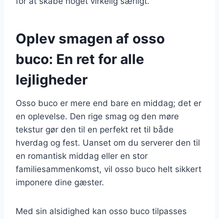
for at skabe noget virkelig særligt.
Oplev smagen af osso
buco: En ret for alle
lejligheder
Osso buco er mere end bare en middag; det er
en oplevelse. Den rige smag og den møre
tekstur gør den til en perfekt ret til både
hverdag og fest. Uanset om du serverer den til
en romantisk middag eller en stor
familiesammenkomst, vil osso buco helt sikkert
imponere dine gæster.
Med sin alsidighed kan osso buco tilpasses