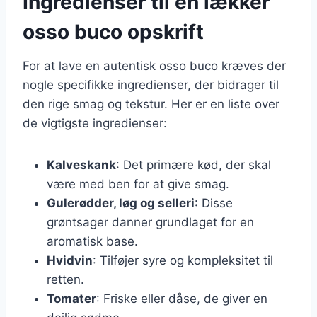
Ingredienser til en lækker
osso buco opskrift
For at lave en autentisk osso buco kræves der
nogle specifikke ingredienser, der bidrager til
den rige smag og tekstur. Her er en liste over
de vigtigste ingredienser:
Kalveskank
: Det primære kød, der skal
være med ben for at give smag.
Gulerødder, løg og selleri
: Disse
grøntsager danner grundlaget for en
aromatisk base.
Hvidvin
: Tilføjer syre og kompleksitet til
retten.
Tomater
: Friske eller dåse, de giver en