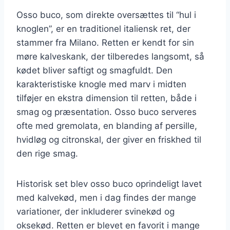
Osso buco, som direkte oversættes til “hul i
knoglen”, er en traditionel italiensk ret, der
stammer fra Milano. Retten er kendt for sin
møre kalveskank, der tilberedes langsomt, så
kødet bliver saftigt og smagfuldt. Den
karakteristiske knogle med marv i midten
tilføjer en ekstra dimension til retten, både i
smag og præsentation. Osso buco serveres
ofte med gremolata, en blanding af persille,
hvidløg og citronskal, der giver en friskhed til
den rige smag.
Historisk set blev osso buco oprindeligt lavet
med kalvekød, men i dag findes der mange
variationer, der inkluderer svinekød og
oksekød. Retten er blevet en favorit i mange