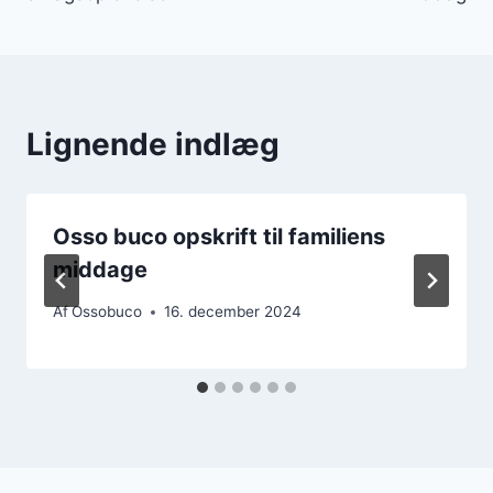
Lignende indlæg
Osso buco opskrift til familiens
middage
Af
Ossobuco
16. december 2024