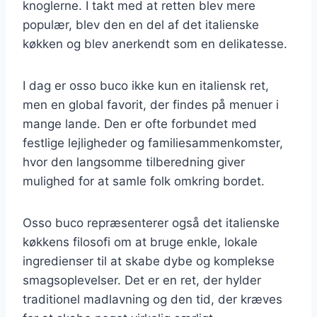
knoglerne. I takt med at retten blev mere
populær, blev den en del af det italienske
køkken og blev anerkendt som en delikatesse.
I dag er osso buco ikke kun en italiensk ret,
men en global favorit, der findes på menuer i
mange lande. Den er ofte forbundet med
festlige lejligheder og familiesammenkomster,
hvor den langsomme tilberedning giver
mulighed for at samle folk omkring bordet.
Osso buco repræsenterer også det italienske
køkkens filosofi om at bruge enkle, lokale
ingredienser til at skabe dybe og komplekse
smagsoplevelser. Det er en ret, der hylder
traditionel madlavning og den tid, der kræves