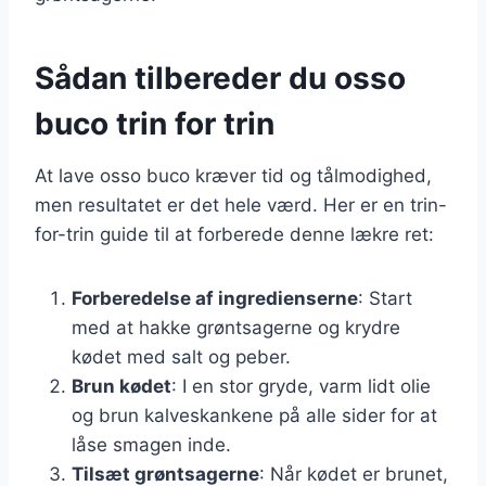
Sådan tilbereder du osso
buco trin for trin
At lave osso buco kræver tid og tålmodighed,
men resultatet er det hele værd. Her er en trin-
for-trin guide til at forberede denne lækre ret:
Forberedelse af ingredienserne
: Start
med at hakke grøntsagerne og krydre
kødet med salt og peber.
Brun kødet
: I en stor gryde, varm lidt olie
og brun kalveskankene på alle sider for at
låse smagen inde.
Tilsæt grøntsagerne
: Når kødet er brunet,