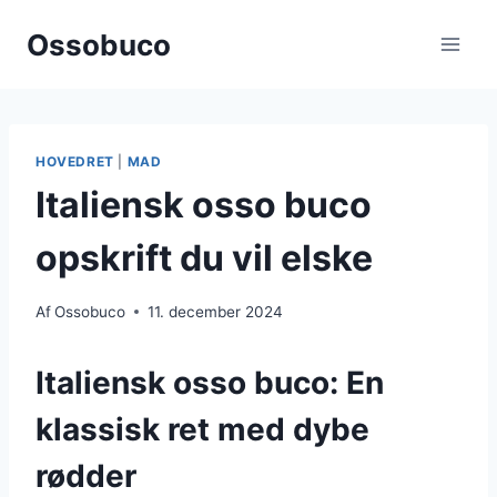
Fortsæt
Ossobuco
til
indhold
HOVEDRET
|
MAD
Italiensk osso buco
opskrift du vil elske
Af
Ossobuco
11. december 2024
Italiensk osso buco: En
klassisk ret med dybe
rødder