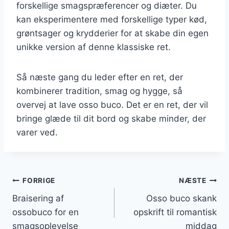
forskellige smagspræferencer og diæter. Du
kan eksperimentere med forskellige typer kød,
grøntsager og krydderier for at skabe din egen
unikke version af denne klassiske ret.
Så næste gang du leder efter en ret, der
kombinerer tradition, smag og hygge, så
overvej at lave osso buco. Det er en ret, der vil
bringe glæde til dit bord og skabe minder, der
varer ved.
Indlægsnavigation
FORRIGE
NÆSTE
Braisering af
Osso buco skank
ossobuco for en
opskrift til romantisk
smagsoplevelse
middag