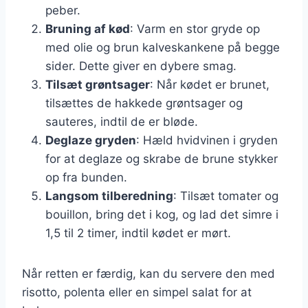
peber.
Bruning af kød
: Varm en stor gryde op
med olie og brun kalveskankene på begge
sider. Dette giver en dybere smag.
Tilsæt grøntsager
: Når kødet er brunet,
tilsættes de hakkede grøntsager og
sauteres, indtil de er bløde.
Deglaze gryden
: Hæld hvidvinen i gryden
for at deglaze og skrabe de brune stykker
op fra bunden.
Langsom tilberedning
: Tilsæt tomater og
bouillon, bring det i kog, og lad det simre i
1,5 til 2 timer, indtil kødet er mørt.
Når retten er færdig, kan du servere den med
risotto, polenta eller en simpel salat for at