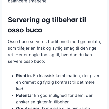
balancere smagene.
Servering og tilbehør til
osso buco
Osso buco serveres traditionelt med gremolata,
som tilføjer en frisk og syrlig smag til den rige
ret. Her er nogle forslag til, hvordan du kan
servere osso buco:
Risotto
: En klassisk kombination, der giver
en cremet og fyldig kontrast til det møre
kød.
Polenta
: En god mulighed for dem, der
ønsker en glutenfri tilbehør.
Grøntsager
: Dampede eller ovnbagte