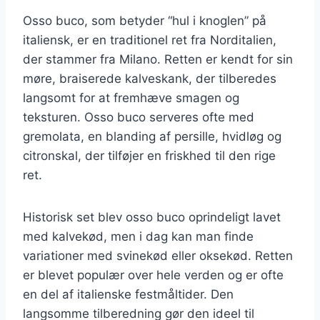
Osso buco, som betyder “hul i knoglen” på
italiensk, er en traditionel ret fra Norditalien,
der stammer fra Milano. Retten er kendt for sin
møre, braiserede kalveskank, der tilberedes
langsomt for at fremhæve smagen og
teksturen. Osso buco serveres ofte med
gremolata, en blanding af persille, hvidløg og
citronskal, der tilføjer en friskhed til den rige
ret.
Historisk set blev osso buco oprindeligt lavet
med kalvekød, men i dag kan man finde
variationer med svinekød eller oksekød. Retten
er blevet populær over hele verden og er ofte
en del af italienske festmåltider. Den
langsomme tilberedning gør den ideel til