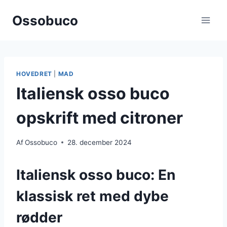
Fortsæt
Ossobuco
til
indhold
HOVEDRET
|
MAD
Italiensk osso buco
opskrift med citroner
Af
Ossobuco
28. december 2024
Italiensk osso buco: En
klassisk ret med dybe
rødder