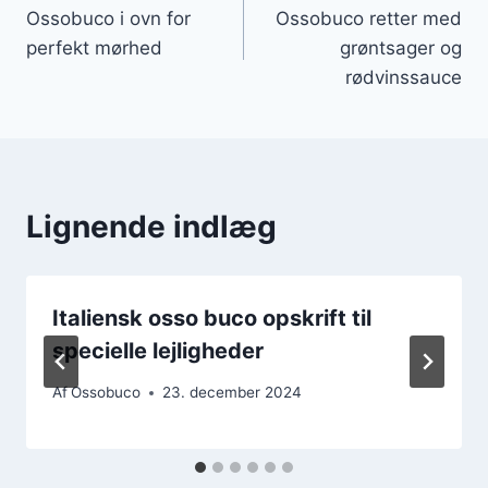
Ossobuco i ovn for
Ossobuco retter med
perfekt mørhed
grøntsager og
rødvinssauce
Lignende indlæg
Italiensk osso buco opskrift til
specielle lejligheder
Af
Ossobuco
23. december 2024