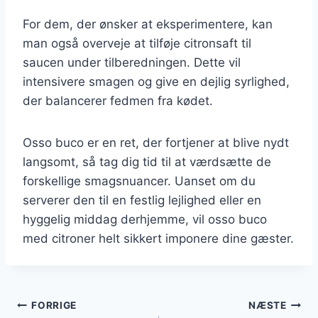
For dem, der ønsker at eksperimentere, kan
man også overveje at tilføje citronsaft til
saucen under tilberedningen. Dette vil
intensivere smagen og give en dejlig syrlighed,
der balancerer fedmen fra kødet.
Osso buco er en ret, der fortjener at blive nydt
langsomt, så tag dig tid til at værdsætte de
forskellige smagsnuancer. Uanset om du
serverer den til en festlig lejlighed eller en
hyggelig middag derhjemme, vil osso buco
med citroner helt sikkert imponere dine gæster.
Indlægsnavigation
FORRIGE
NÆSTE