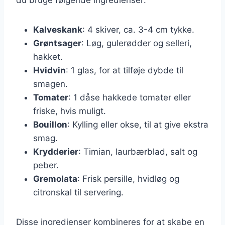
Kalveskank
: 4 skiver, ca. 3-4 cm tykke.
Grøntsager
: Løg, gulerødder og selleri,
hakket.
Hvidvin
: 1 glas, for at tilføje dybde til
smagen.
Tomater
: 1 dåse hakkede tomater eller
friske, hvis muligt.
Bouillon
: Kylling eller okse, til at give ekstra
smag.
Krydderier
: Timian, laurbærblad, salt og
peber.
Gremolata
: Frisk persille, hvidløg og
citronskal til servering.
Disse ingredienser kombineres for at skabe en