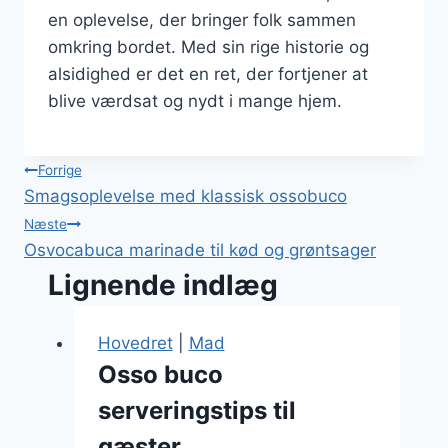
en oplevelse, der bringer folk sammen
omkring bordet. Med sin rige historie og
alsidighed er det en ret, der fortjener at
blive værdsat og nydt i mange hjem.
Indlægsnavigation
Forrige
Smagsoplevelse med klassisk ossobuco
Næste
Osvocabuca marinade til kød og grøntsager
Lignende indlæg
Hovedret
|
Mad
Osso buco
serveringstips til
gæster