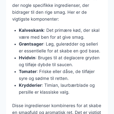
der nogle specifikke ingredienser, der
bidrager til den rige smag. Her er de
vigtigste komponenter:
Kalveskank
: Det primære kød, der skal
være med ben for at give smag.
Grøntsager
: Løg, gulerødder og selleri
er essentielle for at skabe en god base.
Hvidvin
: Bruges til at deglacere gryden
og tilføje dybde til saucen.
Tomater
: Friske eller dåse, de tilføjer
syre og sødme til retten.
Krydderier
: Timian, laurbærblade og
persille er klassiske valg.
Disse ingredienser kombineres for at skabe
en smagfuld og aromatisk ret. Det er vigtigt