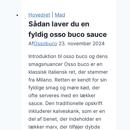
tiltænkt
romantisk
Hovedret
|
Mad
middag
Sådan laver du en
fyldig osso buco sauce
Af
Ossobuco
23. november 2024
Introduktion til osso buco og dens
smagsnuancer Osso buco er en
klassisk italiensk ret, der stammer
fra Milano. Retten er kendt for sin
fyldige smag og møre kød, der
ofte serveres med en lækker
sauce. Den traditionelle opskrift
inkluderer kalveskank, som er en
del af benet, der indeholder en
lækker marv, der tilføjer dybde