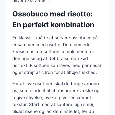
bliver ekstra mørt.
Ossobuco med risotto:
En perfekt kombination
En klassisk måde at servere ossobuco på
er sammen med risotto. Den cremede
konsistens af risottoen komplementerer
den rige smag af det braiserede kød
perfekt. Risottoen kan laves med parmesan
og et strejf af citron for at tilføje friskhed.
For at lave risottoen skal du bruge arborio
ris, som er ideel til at absorbere væske og
frigive stivelse, hvilket giver en cremet
tekstur. Start med at sautere løg i smør,
tilsæt risene og lad dem riste let, før du