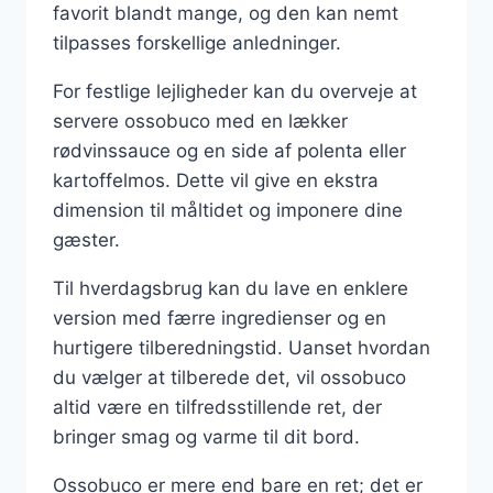
favorit blandt mange, og den kan nemt
tilpasses forskellige anledninger.
For festlige lejligheder kan du overveje at
servere ossobuco med en lækker
rødvinssauce og en side af polenta eller
kartoffelmos. Dette vil give en ekstra
dimension til måltidet og imponere dine
gæster.
Til hverdagsbrug kan du lave en enklere
version med færre ingredienser og en
hurtigere tilberedningstid. Uanset hvordan
du vælger at tilberede det, vil ossobuco
altid være en tilfredsstillende ret, der
bringer smag og varme til dit bord.
Ossobuco er mere end bare en ret; det er