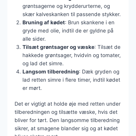
grøntsagerne og krydderurterne, og
skær kalveskanken til passende stykker.
Bruning af kødet
: Brun skankene i en
gryde med olie, indtil de er gyldne på
alle sider.
Tilsæt grøntsager og væske
: Tilsæt de
hakkede grøntsager, hvidvin og tomater,
og lad det simre.
Langsom tilberedning
: Dæk gryden og
lad retten simre i flere timer, indtil kødet
er mørt.
Det er vigtigt at holde øje med retten under
tilberedningen og tilsætte væske, hvis det
bliver for tørt. Den langsomme tilberedning
sikrer, at smagene blander sig og at kødet