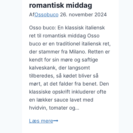
romantisk middag
Af
Ossobuco
26. november 2024
Osso buco: En klassisk italiensk
ret til romantisk middag Osso
buco er en traditionel italiensk ret,
der stammer fra Milano. Retten er
kendt for sin møre og saftige
kalveskank, der langsomt
tilberedes, så kødet bliver så
mørt, at det falder fra benet. Den
klassiske opskrift inkluderer ofte
en lækker sauce lavet med
hvidvin, tomater og…
Osso
Læs mere
buco