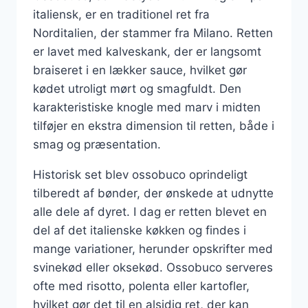
italiensk, er en traditionel ret fra
Norditalien, der stammer fra Milano. Retten
er lavet med kalveskank, der er langsomt
braiseret i en lækker sauce, hvilket gør
kødet utroligt mørt og smagfuldt. Den
karakteristiske knogle med marv i midten
tilføjer en ekstra dimension til retten, både i
smag og præsentation.
Historisk set blev ossobuco oprindeligt
tilberedt af bønder, der ønskede at udnytte
alle dele af dyret. I dag er retten blevet en
del af det italienske køkken og findes i
mange variationer, herunder opskrifter med
svinekød eller oksekød. Ossobuco serveres
ofte med risotto, polenta eller kartofler,
hvilket gør det til en alsidig ret, der kan