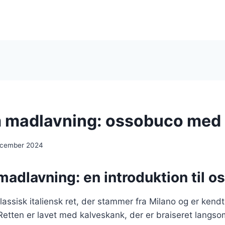
 madlavning: ossobuco med
ecember 2024
adlavning: en introduktion til 
assisk italiensk ret, der stammer fra Milano og er kendt
Retten er lavet med kalveskank, der er braiseret langsom