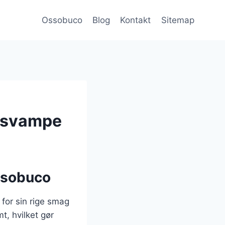
Ossobuco
Blog
Kontakt
Sitemap
 svampe
ossobuco
 for sin rige smag
t, hvilket gør