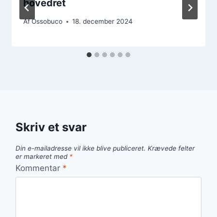
hovedret
Af
Ossobuco
18. december 2024
Skriv et svar
Din e-mailadresse vil ikke blive publiceret.
Krævede felter
er markeret med
*
Kommentar
*