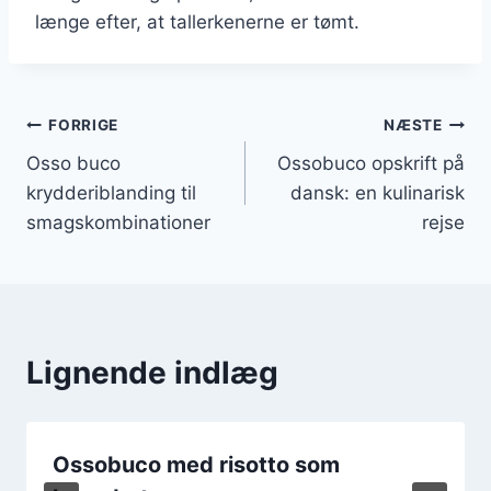
længe efter, at tallerkenerne er tømt.
Indlægsnavigation
FORRIGE
NÆSTE
Osso buco
Ossobuco opskrift på
krydderiblanding til
dansk: en kulinarisk
smagskombinationer
rejse
Lignende indlæg
Ossobuco med risotto som