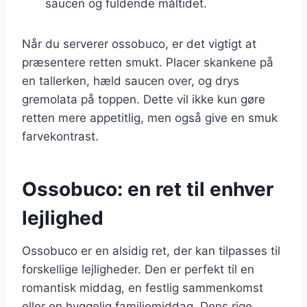
saucen og fuldende måltidet.
Når du serverer ossobuco, er det vigtigt at
præsentere retten smukt. Placer skankene på
en tallerken, hæld saucen over, og drys
gremolata på toppen. Dette vil ikke kun gøre
retten mere appetitlig, men også give en smuk
farvekontrast.
Ossobuco: en ret til enhver
lejlighed
Ossobuco er en alsidig ret, der kan tilpasses til
forskellige lejligheder. Den er perfekt til en
romantisk middag, en festlig sammenkomst
eller en hyggelig familiemiddag. Dens rige