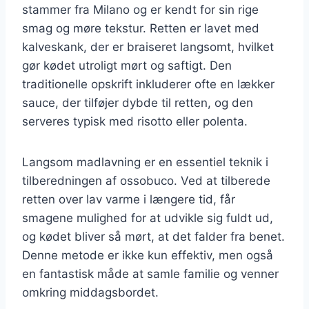
stammer fra Milano og er kendt for sin rige
smag og møre tekstur. Retten er lavet med
kalveskank, der er braiseret langsomt, hvilket
gør kødet utroligt mørt og saftigt. Den
traditionelle opskrift inkluderer ofte en lækker
sauce, der tilføjer dybde til retten, og den
serveres typisk med risotto eller polenta.
Langsom madlavning er en essentiel teknik i
tilberedningen af ossobuco. Ved at tilberede
retten over lav varme i længere tid, får
smagene mulighed for at udvikle sig fuldt ud,
og kødet bliver så mørt, at det falder fra benet.
Denne metode er ikke kun effektiv, men også
en fantastisk måde at samle familie og venner
omkring middagsbordet.