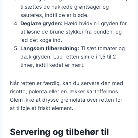
tilsættes de hakkede grøntsager og
sauteres, indtil de er bløde.
Deglaze gryden
: Hæld hvidvin i gryden for
at løsne de brune stykker fra bunden, og
lad det koge ind.
Langsom tilberedning
: Tilsæt tomater og
dæk gryden. Lad retten simre i 1,5 til 2
timer, indtil kødet er mørt.
Når retten er færdig, kan du servere den med
risotto, polenta eller en lækker kartoffelmos.
Glem ikke at drysse gremolata over retten for
at tilføje et friskt element.
Servering og tilbehør til