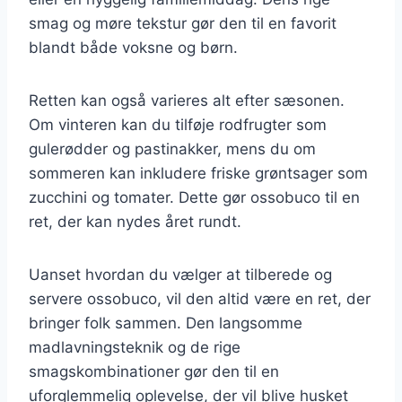
smag og møre tekstur gør den til en favorit
blandt både voksne og børn.
Retten kan også varieres alt efter sæsonen.
Om vinteren kan du tilføje rodfrugter som
gulerødder og pastinakker, mens du om
sommeren kan inkludere friske grøntsager som
zucchini og tomater. Dette gør ossobuco til en
ret, der kan nydes året rundt.
Uanset hvordan du vælger at tilberede og
servere ossobuco, vil den altid være en ret, der
bringer folk sammen. Den langsomme
madlavningsteknik og de rige
smagskombinationer gør den til en
uforglemmelig oplevelse, der vil blive husket