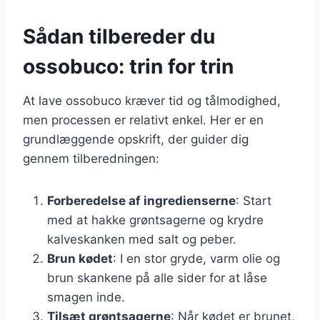
Sådan tilbereder du
ossobuco: trin for trin
At lave ossobuco kræver tid og tålmodighed,
men processen er relativt enkel. Her er en
grundlæggende opskrift, der guider dig
gennem tilberedningen:
Forberedelse af ingredienserne
: Start
med at hakke grøntsagerne og krydre
kalveskanken med salt og peber.
Brun kødet
: I en stor gryde, varm olie og
brun skankene på alle sider for at låse
smagen inde.
Tilsæt grøntsagerne
: Når kødet er brunet,