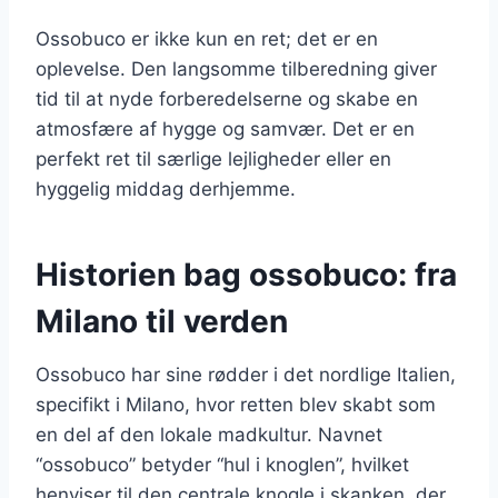
Ossobuco er ikke kun en ret; det er en
oplevelse. Den langsomme tilberedning giver
tid til at nyde forberedelserne og skabe en
atmosfære af hygge og samvær. Det er en
perfekt ret til særlige lejligheder eller en
hyggelig middag derhjemme.
Historien bag ossobuco: fra
Milano til verden
Ossobuco har sine rødder i det nordlige Italien,
specifikt i Milano, hvor retten blev skabt som
en del af den lokale madkultur. Navnet
“ossobuco” betyder “hul i knoglen”, hvilket
henviser til den centrale knogle i skanken, der