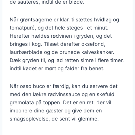
de sauteres, indtil de er bløde.
Når grøntsagerne er klar, tilsættes hvidløg og
tomatpuré, og det hele steges i et minut.
Herefter hældes rødvinen i gryden, og det
bringes i kog. Tilsæt derefter oksefond,
laurbærblade og de brunede kalveskanker.
Dæk gryden til, og lad retten simre i flere timer,
indtil kødet er mørt og falder fra benet.
Når osso buco er færdig, kan du servere det
med den lækre rødvinssauce og en skefuld
gremolata på toppen. Det er en ret, der vil
imponere dine gæster og give dem en
smagsoplevelse, de sent vil glemme.