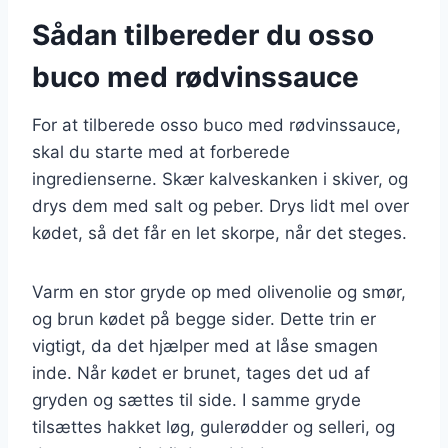
Sådan tilbereder du osso
buco med rødvinssauce
For at tilberede osso buco med rødvinssauce,
skal du starte med at forberede
ingredienserne. Skær kalveskanken i skiver, og
drys dem med salt og peber. Drys lidt mel over
kødet, så det får en let skorpe, når det steges.
Varm en stor gryde op med olivenolie og smør,
og brun kødet på begge sider. Dette trin er
vigtigt, da det hjælper med at låse smagen
inde. Når kødet er brunet, tages det ud af
gryden og sættes til side. I samme gryde
tilsættes hakket løg, gulerødder og selleri, og