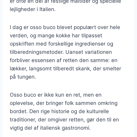
er ofte en del af festlige måltider og specielle
lejligheder i Italien.
I dag er osso buco blevet populært over hele
verden, og mange kokke har tilpasset
opskriften med forskellige ingredienser og
tilberedningsmetoder. Uanset variationen
forbliver essensen af retten den samme: en
lækker, langsomt tilberedt skank, der smelter
på tungen.
Osso buco er ikke kun en ret, men en
oplevelse, der bringer folk sammen omkring
bordet. Den rige historie og de kulturelle
traditioner, der omgiver retten, gør den til en
vigtig del af italiensk gastronomi.