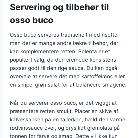
Servering og tilbehør til
osso buco
Osso buco serveres traditionelt med risotto,
men der er mange andre lækre tilbehør, der
kan komplementere retten. Polenta er et
populært valg, da den cremede konsistens
passer godt til den rige sauce. Du kan også
overveje at servere det med kartoffelmos eller
en simpel grøn salat for at balancere smagene.
Når du serverer osso buco, er det vigtigt at
præsentere retten smukt. Placer en skive af
kalveskanken på en tallerken, hæld den varme
rødvinssauce over, og drys lidt gremolata på
toppen for farve og smag. Dette vil ikke kun