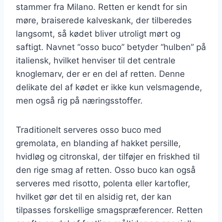
stammer fra Milano. Retten er kendt for sin
møre, braiserede kalveskank, der tilberedes
langsomt, så kødet bliver utroligt mørt og
saftigt. Navnet “osso buco” betyder “hulben” på
italiensk, hvilket henviser til det centrale
knoglemarv, der er en del af retten. Denne
delikate del af kødet er ikke kun velsmagende,
men også rig på næringsstoffer.
Traditionelt serveres osso buco med
gremolata, en blanding af hakket persille,
hvidløg og citronskal, der tilføjer en friskhed til
den rige smag af retten. Osso buco kan også
serveres med risotto, polenta eller kartofler,
hvilket gør det til en alsidig ret, der kan
tilpasses forskellige smagspræferencer. Retten