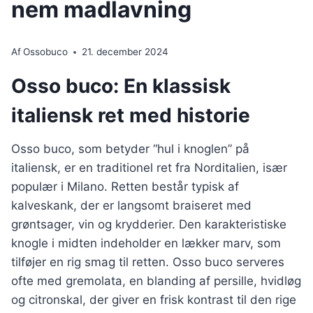
nem madlavning
Af
Ossobuco
21. december 2024
Osso buco: En klassisk
italiensk ret med historie
Osso buco, som betyder “hul i knoglen” på
italiensk, er en traditionel ret fra Norditalien, især
populær i Milano. Retten består typisk af
kalveskank, der er langsomt braiseret med
grøntsager, vin og krydderier. Den karakteristiske
knogle i midten indeholder en lækker marv, som
tilføjer en rig smag til retten. Osso buco serveres
ofte med gremolata, en blanding af persille, hvidløg
og citronskal, der giver en frisk kontrast til den rige