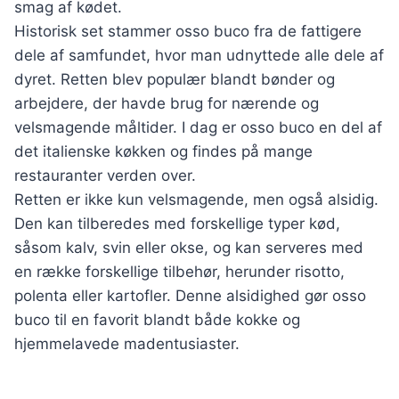
smag af kødet.
Historisk set stammer osso buco fra de fattigere
dele af samfundet, hvor man udnyttede alle dele af
dyret. Retten blev populær blandt bønder og
arbejdere, der havde brug for nærende og
velsmagende måltider. I dag er osso buco en del af
det italienske køkken og findes på mange
restauranter verden over.
Retten er ikke kun velsmagende, men også alsidig.
Den kan tilberedes med forskellige typer kød,
såsom kalv, svin eller okse, og kan serveres med
en række forskellige tilbehør, herunder risotto,
polenta eller kartofler. Denne alsidighed gør osso
buco til en favorit blandt både kokke og
hjemmelavede madentusiaster.