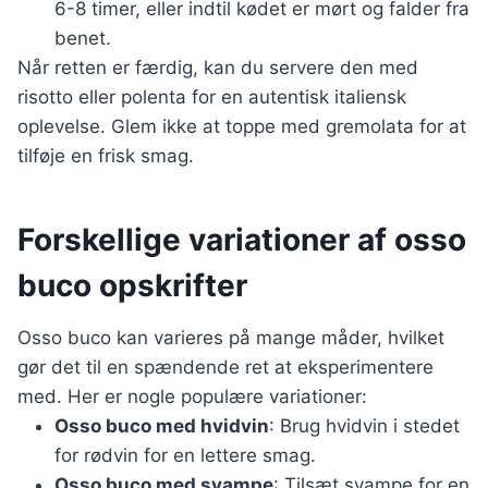
6-8 timer, eller indtil kødet er mørt og falder fra
benet.
Når retten er færdig, kan du servere den med
risotto eller polenta for en autentisk italiensk
oplevelse. Glem ikke at toppe med gremolata for at
tilføje en frisk smag.
Forskellige variationer af osso
buco opskrifter
Osso buco kan varieres på mange måder, hvilket
gør det til en spændende ret at eksperimentere
med. Her er nogle populære variationer:
Osso buco med hvidvin
: Brug hvidvin i stedet
for rødvin for en lettere smag.
Osso buco med svampe
: Tilsæt svampe for en