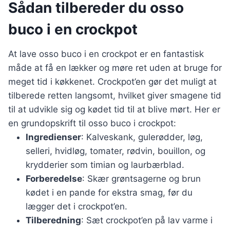
Sådan tilbereder du osso
buco i en crockpot
At lave osso buco i en crockpot er en fantastisk
måde at få en lækker og møre ret uden at bruge for
meget tid i køkkenet. Crockpot’en gør det muligt at
tilberede retten langsomt, hvilket giver smagene tid
til at udvikle sig og kødet tid til at blive mørt. Her er
en grundopskrift til osso buco i crockpot:
Ingredienser
: Kalveskank, gulerødder, løg,
selleri, hvidløg, tomater, rødvin, bouillon, og
krydderier som timian og laurbærblad.
Forberedelse
: Skær grøntsagerne og brun
kødet i en pande for ekstra smag, før du
lægger det i crockpot’en.
Tilberedning
: Sæt crockpot’en på lav varme i