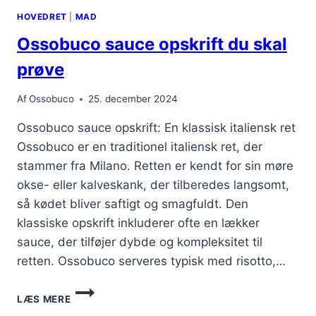
KOMBINATIONER
HOVEDRET
|
MAD
Ossobuco sauce opskrift du skal
prøve
Af
Ossobuco
25. december 2024
Ossobuco sauce opskrift: En klassisk italiensk ret
Ossobuco er en traditionel italiensk ret, der
stammer fra Milano. Retten er kendt for sin møre
okse- eller kalveskank, der tilberedes langsomt,
så kødet bliver saftigt og smagfuldt. Den
klassiske opskrift inkluderer ofte en lækker
sauce, der tilføjer dybde og kompleksitet til
retten. Ossobuco serveres typisk med risotto,…
OSSOBUCO
LÆS MERE
SAUCE