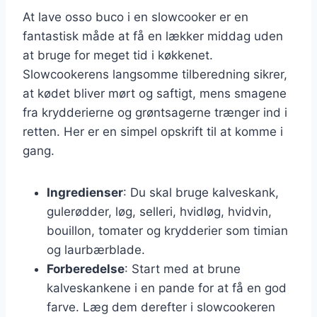
At lave osso buco i en slowcooker er en
fantastisk måde at få en lækker middag uden
at bruge for meget tid i køkkenet.
Slowcookerens langsomme tilberedning sikrer,
at kødet bliver mørt og saftigt, mens smagene
fra krydderierne og grøntsagerne trænger ind i
retten. Her er en simpel opskrift til at komme i
gang.
Ingredienser
: Du skal bruge kalveskank,
gulerødder, løg, selleri, hvidløg, hvidvin,
bouillon, tomater og krydderier som timian
og laurbærblade.
Forberedelse
: Start med at brune
kalveskankene i en pande for at få en god
farve. Læg dem derefter i slowcookeren