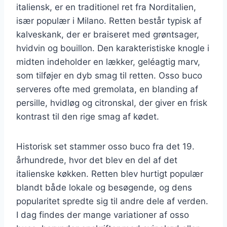
italiensk, er en traditionel ret fra Norditalien,
især populær i Milano. Retten består typisk af
kalveskank, der er braiseret med grøntsager,
hvidvin og bouillon. Den karakteristiske knogle i
midten indeholder en lækker, geléagtig marv,
som tilføjer en dyb smag til retten. Osso buco
serveres ofte med gremolata, en blanding af
persille, hvidløg og citronskal, der giver en frisk
kontrast til den rige smag af kødet.
Historisk set stammer osso buco fra det 19.
århundrede, hvor det blev en del af det
italienske køkken. Retten blev hurtigt populær
blandt både lokale og besøgende, og dens
popularitet spredte sig til andre dele af verden.
I dag findes der mange variationer af osso