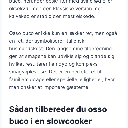
buco, herunder opskrifter med svinekød eller
oksekød, men den klassiske version med
kalvekød er stadig den mest elskede.
Osso buco er ikke kun en lækker ret, men også
en ret, der symboliserer italiensk
husmandskost. Den langsomme tilberedning
gør, at smagene kan udvikle sig og blande sig,
hvilket resulterer i en dyb og kompleks
smagsoplevelse. Det er en perfekt ret til
familiemiddage eller specielle lejligheder, hvor
man ønsker at imponere gæsterne.
Sådan tilbereder du osso
buco i en slowcooker