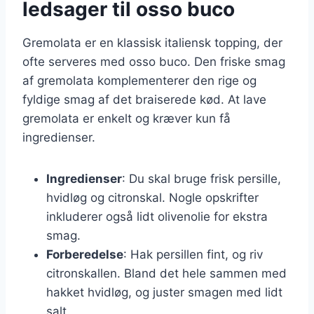
ledsager til osso buco
Gremolata er en klassisk italiensk topping, der
ofte serveres med osso buco. Den friske smag
af gremolata komplementerer den rige og
fyldige smag af det braiserede kød. At lave
gremolata er enkelt og kræver kun få
ingredienser.
Ingredienser
: Du skal bruge frisk persille,
hvidløg og citronskal. Nogle opskrifter
inkluderer også lidt olivenolie for ekstra
smag.
Forberedelse
: Hak persillen fint, og riv
citronskallen. Bland det hele sammen med
hakket hvidløg, og juster smagen med lidt
salt.