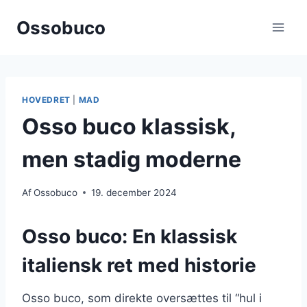
Fortsæt
Ossobuco
til
indhold
HOVEDRET
|
MAD
Osso buco klassisk,
men stadig moderne
Af
Ossobuco
19. december 2024
Osso buco: En klassisk
italiensk ret med historie
Osso buco, som direkte oversættes til “hul i