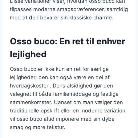
Disse variationer viser, hvordan osso buco kan
tilpasses moderne smagspræferencer, samtidig
med at den bevarer sin klassiske charme.
Osso buco: En ret til enhver
lejlighed
Osso buco er ikke kun en ret for særlige
lejligheder; den kan også være en del af
hverdagskosten. Dens alsidighed gør den
velegnet til både familiemiddage og festlige
sammenkomster. Uanset om man vælger den
traditionelle opskrift eller en moderne variation,
vil osso buco altid imponere med sin dybe
smag og møre tekstur.