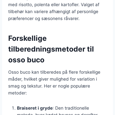
med risotto, polenta eller kartofler. Valget af
tilbehør kan variere afhængigt af personlige
præferencer og sæsonens råvarer.
Forskellige
tilberedningsmetoder til
osso buco
Osso buco kan tilberedes på flere forskellige
måder, hvilket giver mulighed for variation i
smag og tekstur. Her er nogle populære
metoder:
Braiseret i gryde
: Den traditionelle
metode, hvor kødet brunes og derefter