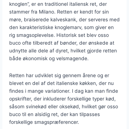
knoglen”, er en traditionel italiensk ret, der
stammer fra Milano. Retten er kendt for sin
møre, braiserede kalveskank, der serveres med
den karakteristiske knoglemarv, som giver en
rig smagsoplevelse. Historisk set blev osso
buco ofte tilberedt af bønder, der ønskede at
udnytte alle dele af dyret, hvilket gjorde retten
både økonomisk og velsmagende.
Retten har udviklet sig gennem årene og er
blevet en del af det italienske køkken, der nu
findes i mange variationer. I dag kan man finde
opskrifter, der inkluderer forskellige typer kød,
såsom svinekød eller oksekød, hvilket gør osso
buco til en alsidig ret, der kan tilpasses
forskellige smagspræferencer.