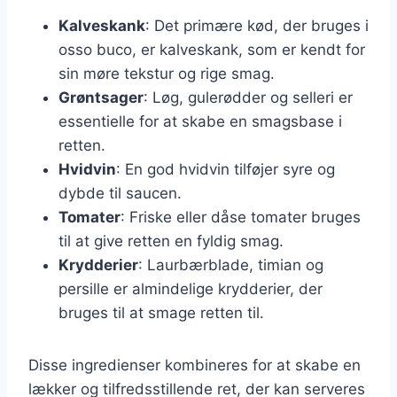
Kalveskank
: Det primære kød, der bruges i
osso buco, er kalveskank, som er kendt for
sin møre tekstur og rige smag.
Grøntsager
: Løg, gulerødder og selleri er
essentielle for at skabe en smagsbase i
retten.
Hvidvin
: En god hvidvin tilføjer syre og
dybde til saucen.
Tomater
: Friske eller dåse tomater bruges
til at give retten en fyldig smag.
Krydderier
: Laurbærblade, timian og
persille er almindelige krydderier, der
bruges til at smage retten til.
Disse ingredienser kombineres for at skabe en
lækker og tilfredsstillende ret, der kan serveres