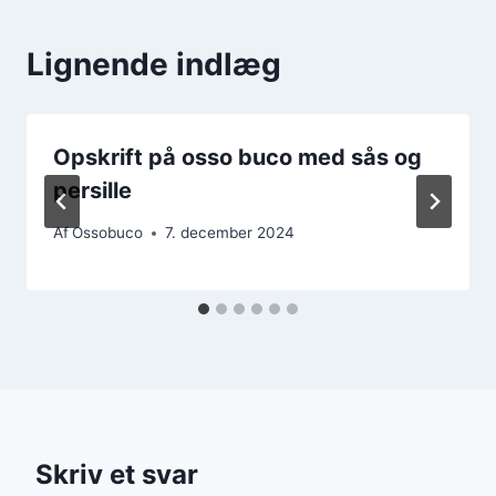
Lignende indlæg
Opskrift på osso buco med sås og
persille
Af
Ossobuco
7. december 2024
Skriv et svar