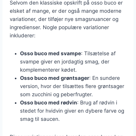
Selvom den klassiske opskrift på osso buco er
elsket af mange, er der også mange moderne
variationer, der tilføjer nye smagsnuancer og
ingredienser. Nogle populære variationer
inkluderer:
Osso buco med svampe
: Tilsætelse af
svampe giver en jordagtig smag, der
komplementerer kødet.
Osso buco med grøntsager
: En sundere
version, hvor der tilsættes flere grøntsager
som zucchini og peberfrugter.
Osso buco med rødvin
: Brug af rødvin i
stedet for hvidvin giver en dybere farve og
smag til saucen.