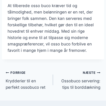
At tilberede osso buco kræver tid og
tålmodighed, men belønningen er en ret, der
bringer folk sammen. Den kan serveres med
forskellige tilbehør, hvilket gør den til en ideel
hovedret til enhver middag. Med sin rige
historie og evne til at tilpasse sig moderne
smagspræferencer, vil osso buco forblive en
favorit i mange hjem i mange år fremover.
Indlægsnavigation
FORRIGE
NÆSTE
Krydderier til en
Ossobuco servering:
perfekt ossobuco ret
tips til borddækning