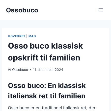
Fortsæt
Ossobuco
til
indhold
HOVEDRET
|
MAD
Osso buco klassisk
opskrift til familien
Af
Ossobuco
11. december 2024
Osso buco: En klassisk
italiensk ret til familien
Osso buco er en traditionel italiensk ret, der