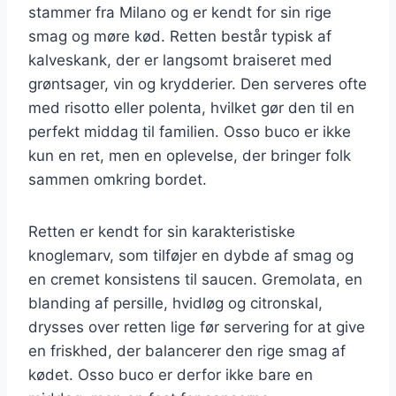
stammer fra Milano og er kendt for sin rige
smag og møre kød. Retten består typisk af
kalveskank, der er langsomt braiseret med
grøntsager, vin og krydderier. Den serveres ofte
med risotto eller polenta, hvilket gør den til en
perfekt middag til familien. Osso buco er ikke
kun en ret, men en oplevelse, der bringer folk
sammen omkring bordet.
Retten er kendt for sin karakteristiske
knoglemarv, som tilføjer en dybde af smag og
en cremet konsistens til saucen. Gremolata, en
blanding af persille, hvidløg og citronskal,
drysses over retten lige før servering for at give
en friskhed, der balancerer den rige smag af
kødet. Osso buco er derfor ikke bare en