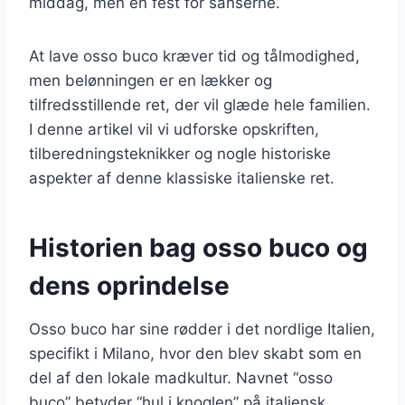
middag, men en fest for sanserne.
At lave osso buco kræver tid og tålmodighed,
men belønningen er en lækker og
tilfredsstillende ret, der vil glæde hele familien.
I denne artikel vil vi udforske opskriften,
tilberedningsteknikker og nogle historiske
aspekter af denne klassiske italienske ret.
Historien bag osso buco og
dens oprindelse
Osso buco har sine rødder i det nordlige Italien,
specifikt i Milano, hvor den blev skabt som en
del af den lokale madkultur. Navnet “osso
buco” betyder “hul i knoglen” på italiensk,