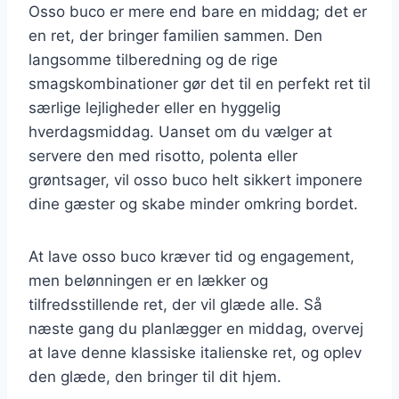
Osso buco er mere end bare en middag; det er
en ret, der bringer familien sammen. Den
langsomme tilberedning og de rige
smagskombinationer gør det til en perfekt ret til
særlige lejligheder eller en hyggelig
hverdagsmiddag. Uanset om du vælger at
servere den med risotto, polenta eller
grøntsager, vil osso buco helt sikkert imponere
dine gæster og skabe minder omkring bordet.
At lave osso buco kræver tid og engagement,
men belønningen er en lækker og
tilfredsstillende ret, der vil glæde alle. Så
næste gang du planlægger en middag, overvej
at lave denne klassiske italienske ret, og oplev
den glæde, den bringer til dit hjem.