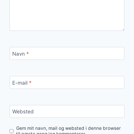
Navn
*
E-mail
*
Websted
Gem mit navn, mail og websted i denne browser
til næste gang jeg kommenterer.