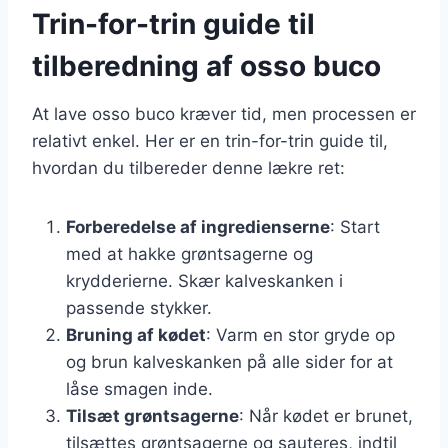
Trin-for-trin guide til
tilberedning af osso buco
At lave osso buco kræver tid, men processen er
relativt enkel. Her er en trin-for-trin guide til,
hvordan du tilbereder denne lækre ret:
Forberedelse af ingredienserne
: Start
med at hakke grøntsagerne og
krydderierne. Skær kalveskanken i
passende stykker.
Bruning af kødet
: Varm en stor gryde op
og brun kalveskanken på alle sider for at
låse smagen inde.
Tilsæt grøntsagerne
: Når kødet er brunet,
tilsættes grøntsagerne og sauteres, indtil