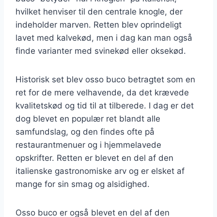
hvilket henviser til den centrale knogle, der
indeholder marven. Retten blev oprindeligt
lavet med kalvekød, men i dag kan man også
finde varianter med svinekød eller oksekød.
Historisk set blev osso buco betragtet som en
ret for de mere velhavende, da det krævede
kvalitetskød og tid til at tilberede. I dag er det
dog blevet en populær ret blandt alle
samfundslag, og den findes ofte på
restaurantmenuer og i hjemmelavede
opskrifter. Retten er blevet en del af den
italienske gastronomiske arv og er elsket af
mange for sin smag og alsidighed.
Osso buco er også blevet en del af den