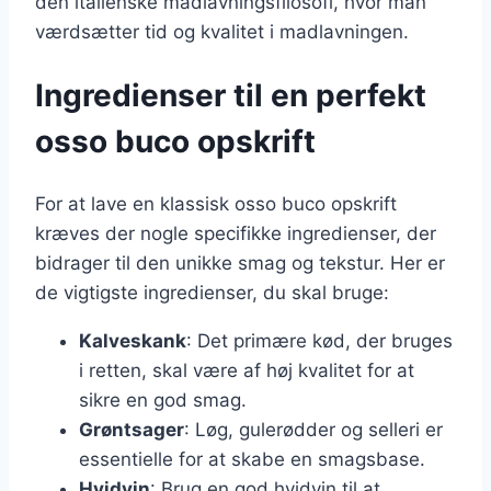
den italienske madlavningsfilosofi, hvor man
værdsætter tid og kvalitet i madlavningen.
Ingredienser til en perfekt
osso buco opskrift
For at lave en klassisk osso buco opskrift
kræves der nogle specifikke ingredienser, der
bidrager til den unikke smag og tekstur. Her er
de vigtigste ingredienser, du skal bruge:
Kalveskank
: Det primære kød, der bruges
i retten, skal være af høj kvalitet for at
sikre en god smag.
Grøntsager
: Løg, gulerødder og selleri er
essentielle for at skabe en smagsbase.
Hvidvin
: Brug en god hvidvin til at