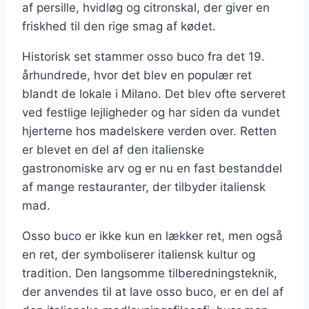
af persille, hvidløg og citronskal, der giver en
friskhed til den rige smag af kødet.
Historisk set stammer osso buco fra det 19.
århundrede, hvor det blev en populær ret
blandt de lokale i Milano. Det blev ofte serveret
ved festlige lejligheder og har siden da vundet
hjerterne hos madelskere verden over. Retten
er blevet en del af den italienske
gastronomiske arv og er nu en fast bestanddel
af mange restauranter, der tilbyder italiensk
mad.
Osso buco er ikke kun en lækker ret, men også
en ret, der symboliserer italiensk kultur og
tradition. Den langsomme tilberedningsteknik,
der anvendes til at lave osso buco, er en del af