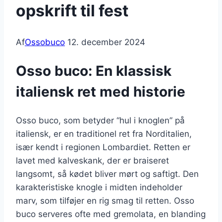
opskrift til fest
Af
Ossobuco
12. december 2024
Osso buco: En klassisk
italiensk ret med historie
Osso buco, som betyder “hul i knoglen” på
italiensk, er en traditionel ret fra Norditalien,
især kendt i regionen Lombardiet. Retten er
lavet med kalveskank, der er braiseret
langsomt, så kødet bliver mørt og saftigt. Den
karakteristiske knogle i midten indeholder
marv, som tilføjer en rig smag til retten. Osso
buco serveres ofte med gremolata, en blanding