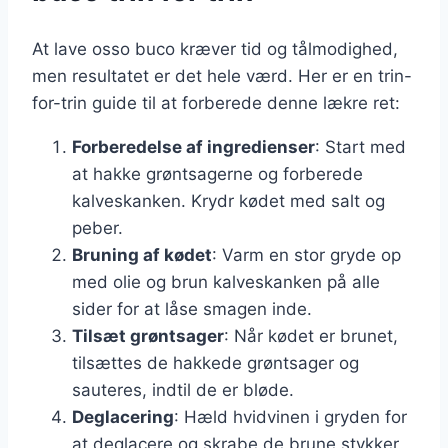
At lave osso buco kræver tid og tålmodighed,
men resultatet er det hele værd. Her er en trin-
for-trin guide til at forberede denne lækre ret:
Forberedelse af ingredienser
: Start med
at hakke grøntsagerne og forberede
kalveskanken. Krydr kødet med salt og
peber.
Bruning af kødet
: Varm en stor gryde op
med olie og brun kalveskanken på alle
sider for at låse smagen inde.
Tilsæt grøntsager
: Når kødet er brunet,
tilsættes de hakkede grøntsager og
sauteres, indtil de er bløde.
Deglacering
: Hæld hvidvinen i gryden for
at deglacere og skrabe de brune stykker