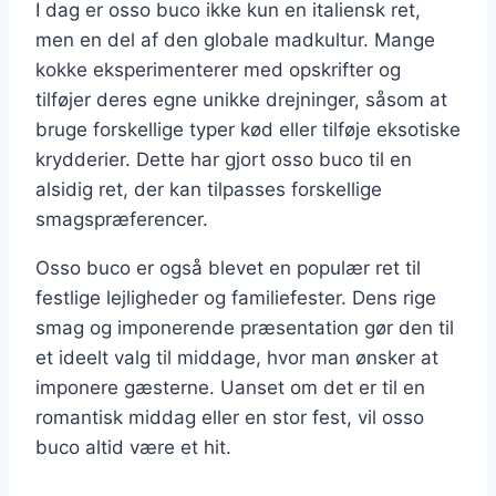
I dag er osso buco ikke kun en italiensk ret,
men en del af den globale madkultur. Mange
kokke eksperimenterer med opskrifter og
tilføjer deres egne unikke drejninger, såsom at
bruge forskellige typer kød eller tilføje eksotiske
krydderier. Dette har gjort osso buco til en
alsidig ret, der kan tilpasses forskellige
smagspræferencer.
Osso buco er også blevet en populær ret til
festlige lejligheder og familiefester. Dens rige
smag og imponerende præsentation gør den til
et ideelt valg til middage, hvor man ønsker at
imponere gæsterne. Uanset om det er til en
romantisk middag eller en stor fest, vil osso
buco altid være et hit.