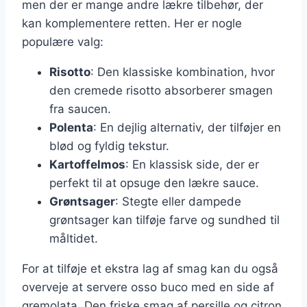
men der er mange andre lækre tilbehør, der
kan komplementere retten. Her er nogle
populære valg:
Risotto
: Den klassiske kombination, hvor
den cremede risotto absorberer smagen
fra saucen.
Polenta
: En dejlig alternativ, der tilføjer en
blød og fyldig tekstur.
Kartoffelmos
: En klassisk side, der er
perfekt til at opsuge den lækre sauce.
Grøntsager
: Stegte eller dampede
grøntsager kan tilføje farve og sundhed til
måltidet.
For at tilføje et ekstra lag af smag kan du også
overveje at servere osso buco med en side af
gremolata. Den friske smag af persille og citron