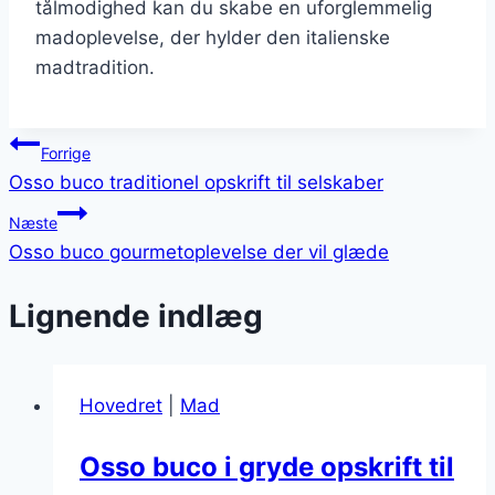
tålmodighed kan du skabe en uforglemmelig
madoplevelse, der hylder den italienske
madtradition.
Indlægsnavigation
Forrige
Osso buco traditionel opskrift til selskaber
Næste
Osso buco gourmetoplevelse der vil glæde
Lignende indlæg
Hovedret
|
Mad
Osso buco i gryde opskrift til