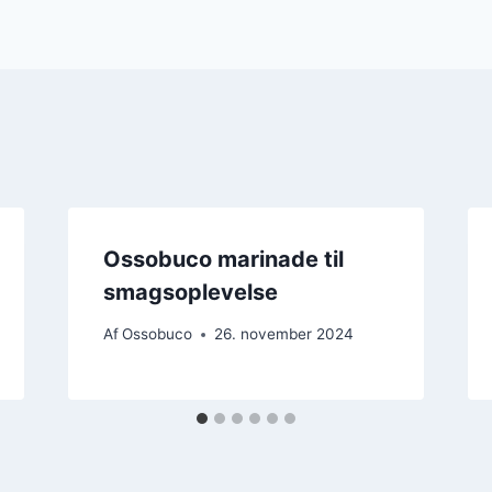
Ossobuco marinade til
smagsoplevelse
Af
Ossobuco
26. november 2024