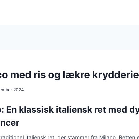
o med ris og lækre krydderie
cember 2024
 En klassisk italiensk ret med d
ncer
aditionel italiensk ret, der stammer fra Milano. Retten e