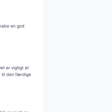
 skabe en god
t er vigtigt at
 til den færdige