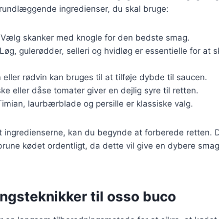
grundlæggende ingredienser, du skal bruge:
 Vælg skanker med knogle for den bedste smag.
 Løg, gulerødder, selleri og hvidløg er essentielle for at
 eller rødvin kan bruges til at tilføje dybde til saucen.
ske eller dåse tomater giver en dejlig syre til retten.
Timian, laurbærblade og persille er klassiske valg.
 ingredienserne, kan du begynde at forberede retten. De
t brune kødet ordentligt, da dette vil give en dybere smag
ngsteknikker til osso buco