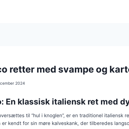
o retter med svampe og kart
ecember 2024
 En klassisk italiensk ret med d
rsættes til “hul i knoglen”, er en traditionel italiensk 
n er kendt for sin møre kalveskank, der tilberedes langs