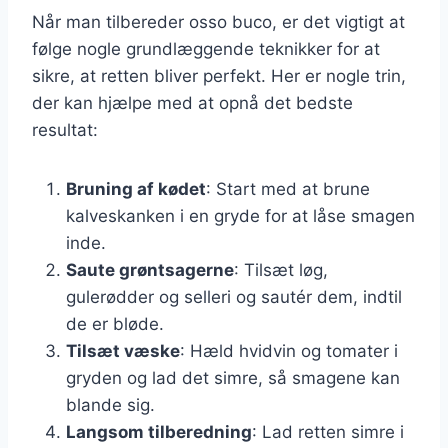
Når man tilbereder osso buco, er det vigtigt at
følge nogle grundlæggende teknikker for at
sikre, at retten bliver perfekt. Her er nogle trin,
der kan hjælpe med at opnå det bedste
resultat:
Bruning af kødet
: Start med at brune
kalveskanken i en gryde for at låse smagen
inde.
Saute grøntsagerne
: Tilsæt løg,
gulerødder og selleri og sautér dem, indtil
de er bløde.
Tilsæt væske
: Hæld hvidvin og tomater i
gryden og lad det simre, så smagene kan
blande sig.
Langsom tilberedning
: Lad retten simre i