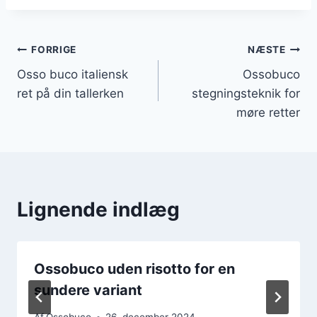
Indlægsnavigation
FORRIGE
NÆSTE
Osso buco italiensk
Ossobuco
ret på din tallerken
stegningsteknik for
møre retter
Lignende indlæg
Ossobuco uden risotto for en
sundere variant