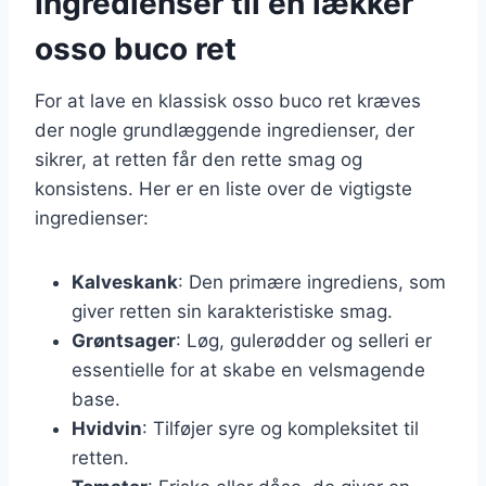
Ingredienser til en lækker
osso buco ret
For at lave en klassisk osso buco ret kræves
der nogle grundlæggende ingredienser, der
sikrer, at retten får den rette smag og
konsistens. Her er en liste over de vigtigste
ingredienser:
Kalveskank
: Den primære ingrediens, som
giver retten sin karakteristiske smag.
Grøntsager
: Løg, gulerødder og selleri er
essentielle for at skabe en velsmagende
base.
Hvidvin
: Tilføjer syre og kompleksitet til
retten.