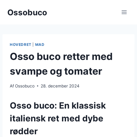
Fortsæt
Ossobuco
til
indhold
HOVEDRET
|
MAD
Osso buco retter med
svampe og tomater
Af
Ossobuco
28. december 2024
Osso buco: En klassisk
italiensk ret med dybe
rødder