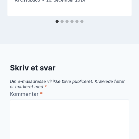
Af
Ossobuco
26. december 2024
Skriv et svar
Din e-mailadresse vil ikke blive publiceret.
Krævede felter
er markeret med
*
Kommentar
*