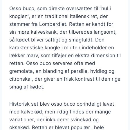
Osso buco, som direkte oversættes til “hul i
knoglen”, er en traditionel italiensk ret, der
stammer fra Lombardiet. Retten er kendt for
sin møre kalveskank, der tilberedes langsomt,
så kødet bliver saftigt og smagfuldt. Den
karakteristiske knogle i midten indeholder en
lækker marv, som tilføjer en ekstra dimension til
retten. Osso buco serveres ofte med
gremolata, en blanding af persille, hvidløg og
citronskal, der giver en frisk kontrast til den rige
smag af kødet.
Historisk set blev osso buco oprindeligt lavet
med kalvekød, men i dag findes der mange
variationer, der inkluderer svinekød og
oksekød. Retten er blevet populær i hele