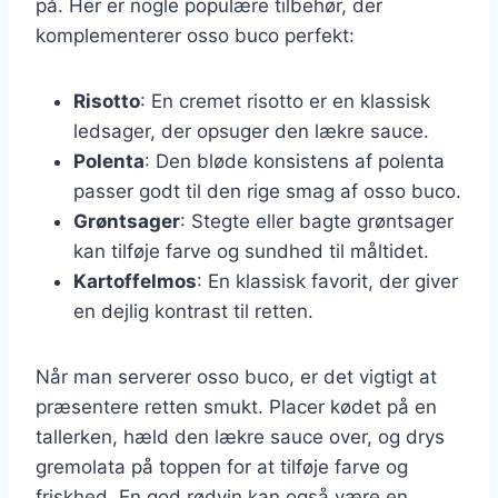
på. Her er nogle populære tilbehør, der
komplementerer osso buco perfekt:
Risotto
: En cremet risotto er en klassisk
ledsager, der opsuger den lækre sauce.
Polenta
: Den bløde konsistens af polenta
passer godt til den rige smag af osso buco.
Grøntsager
: Stegte eller bagte grøntsager
kan tilføje farve og sundhed til måltidet.
Kartoffelmos
: En klassisk favorit, der giver
en dejlig kontrast til retten.
Når man serverer osso buco, er det vigtigt at
præsentere retten smukt. Placer kødet på en
tallerken, hæld den lækre sauce over, og drys
gremolata på toppen for at tilføje farve og
friskhed. En god rødvin kan også være en