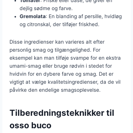
Tomater
: Friske eller dåse, de giver en
dejlig sødme og farve.
Gremolata
: En blanding af persille, hvidløg
og citronskal, der tilføjer friskhed.
Disse ingredienser kan varieres alt efter
personlig smag og tilgængelighed. For
eksempel kan man tilføje svampe for en ekstra
umami-smag eller bruge rødvin i stedet for
hvidvin for en dybere farve og smag. Det er
vigtigt at vælge kvalitetsingredienser, da de vil
påvirke den endelige smagsoplevelse.
Tilberedningsteknikker til
osso buco