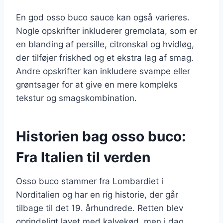
En god osso buco sauce kan også varieres.
Nogle opskrifter inkluderer gremolata, som er
en blanding af persille, citronskal og hvidløg,
der tilføjer friskhed og et ekstra lag af smag.
Andre opskrifter kan inkludere svampe eller
grøntsager for at give en mere kompleks
tekstur og smagskombination.
Historien bag osso buco:
Fra Italien til verden
Osso buco stammer fra Lombardiet i
Norditalien og har en rig historie, der går
tilbage til det 19. århundrede. Retten blev
oprindeligt lavet med kalvekød, men i dag