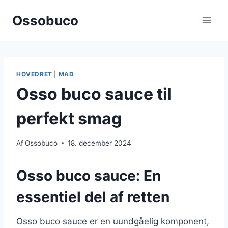
Fortsæt
Ossobuco
til
indhold
HOVEDRET
|
MAD
Osso buco sauce til
perfekt smag
Af
Ossobuco
18. december 2024
Osso buco sauce: En
essentiel del af retten
Osso buco sauce er en uundgåelig komponent,