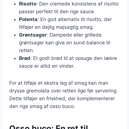
Risotto
: Den cremede konsistens af risotto
passer perfekt til den rige sauce.
Polenta
: En god alternativ til risotto, der
tilføjer en dejlig majsagtig smag.
Grøntsager
: Dampede eller grillede
grøntsager kan give en sund balance til
retten.
Brød
: Et godt brød til at opsuge den lækre
sauce er altid en vinder.
For at tilføje et ekstra lag af smag kan man
drysse gremolata over retten lige før servering.
Dette tilføjer en friskhed, der komplementerer
den rige smag af osso buco.
Osso buco: En ret til