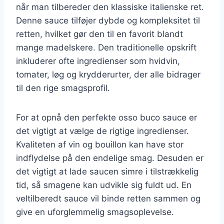
når man tilbereder den klassiske italienske ret.
Denne sauce tilføjer dybde og kompleksitet til
retten, hvilket gør den til en favorit blandt
mange madelskere. Den traditionelle opskrift
inkluderer ofte ingredienser som hvidvin,
tomater, løg og krydderurter, der alle bidrager
til den rige smagsprofil.
For at opnå den perfekte osso buco sauce er
det vigtigt at vælge de rigtige ingredienser.
Kvaliteten af vin og bouillon kan have stor
indflydelse på den endelige smag. Desuden er
det vigtigt at lade saucen simre i tilstrækkelig
tid, så smagene kan udvikle sig fuldt ud. En
veltilberedt sauce vil binde retten sammen og
give en uforglemmelig smagsoplevelse.