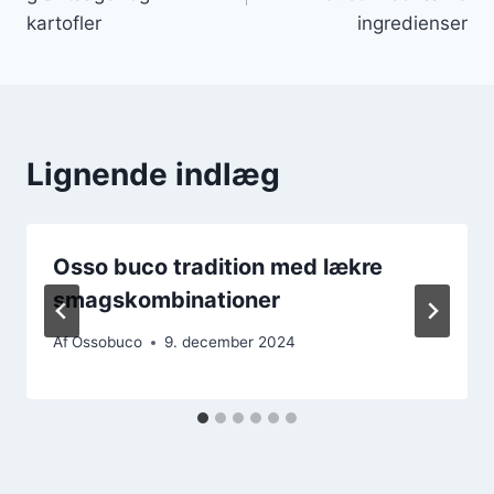
kartofler
ingredienser
Lignende indlæg
Osso buco tradition med lækre
smagskombinationer
Af
Ossobuco
9. december 2024