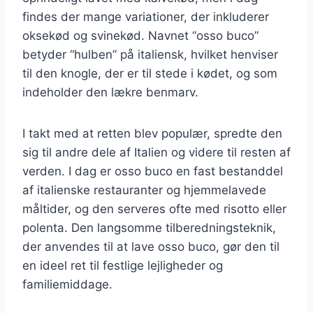
findes der mange variationer, der inkluderer
oksekød og svinekød. Navnet “osso buco”
betyder “hulben” på italiensk, hvilket henviser
til den knogle, der er til stede i kødet, og som
indeholder den lækre benmarv.
I takt med at retten blev populær, spredte den
sig til andre dele af Italien og videre til resten af
verden. I dag er osso buco en fast bestanddel
af italienske restauranter og hjemmelavede
måltider, og den serveres ofte med risotto eller
polenta. Den langsomme tilberedningsteknik,
der anvendes til at lave osso buco, gør den til
en ideel ret til festlige lejligheder og
familiemiddage.