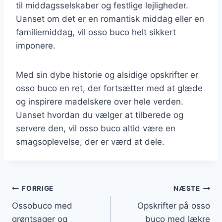
til middagsselskaber og festlige lejligheder.
Uanset om det er en romantisk middag eller en
familiemiddag, vil osso buco helt sikkert
imponere.
Med sin dybe historie og alsidige opskrifter er
osso buco en ret, der fortsætter med at glæde
og inspirere madelskere over hele verden.
Uanset hvordan du vælger at tilberede og
servere den, vil osso buco altid være en
smagsoplevelse, der er værd at dele.
Indlægsnavigation
FORRIGE
NÆSTE
Ossobuco med
Opskrifter på osso
grøntsager og
buco med lækre