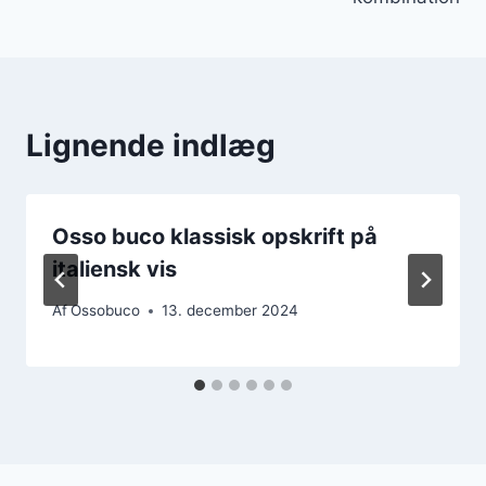
Lignende indlæg
Osso buco klassisk opskrift på
italiensk vis
Af
Ossobuco
13. december 2024