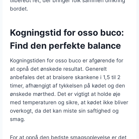
tilberedt ret, der bringer folk sammen omkring
bordet.
Kogningstid for osso buco:
Find den perfekte balance
Kogningstiden for osso buco er afgørende for
at opnå det ønskede resultat. Generelt
anbefales det at braisere skankene i 1,5 til 2
timer, afhængigt af tykkelsen på kødet og den
ønskede mørthed. Det er vigtigt at holde øje
med temperaturen og sikre, at kødet ikke bliver
overkogt, da det kan miste sin saftighed og
smag.
For at opnå den bedste smagsoplevelse er det