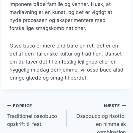
imponere både familie og venner. Husk, at
madlavning er en kunst, og det er vigtigt at
nyde processen og eksperimentere med
forskellige smagskombinationer.
Osso buco er mere end bare en ret; det er en
del af den italienske kultur og tradition. Uanset
om du laver det til en festlig lejlighed eller en
hyggelig middag derhjemme, vil osso buco altid
bringe glæde og smag til bordet.
Indlægsnavigation
FORRIGE
NÆSTE
Traditionel ossobuco
Ossobuco og risotto:
opskrift til fest
en himmelsk
kombination