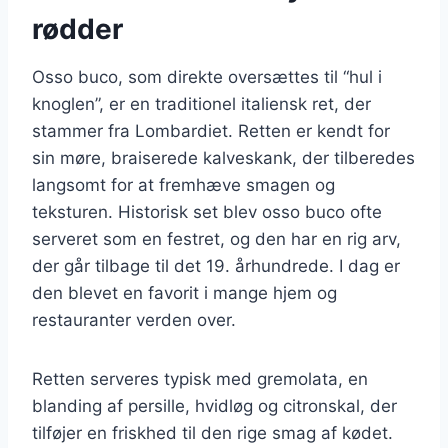
rødder
Osso buco, som direkte oversættes til “hul i
knoglen”, er en traditionel italiensk ret, der
stammer fra Lombardiet. Retten er kendt for
sin møre, braiserede kalveskank, der tilberedes
langsomt for at fremhæve smagen og
teksturen. Historisk set blev osso buco ofte
serveret som en festret, og den har en rig arv,
der går tilbage til det 19. århundrede. I dag er
den blevet en favorit i mange hjem og
restauranter verden over.
Retten serveres typisk med gremolata, en
blanding af persille, hvidløg og citronskal, der
tilføjer en friskhed til den rige smag af kødet.