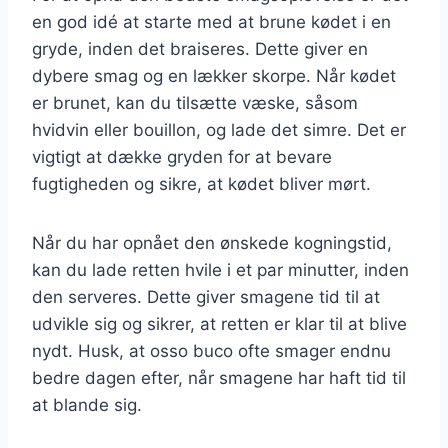
en god idé at starte med at brune kødet i en
gryde, inden det braiseres. Dette giver en
dybere smag og en lækker skorpe. Når kødet
er brunet, kan du tilsætte væske, såsom
hvidvin eller bouillon, og lade det simre. Det er
vigtigt at dække gryden for at bevare
fugtigheden og sikre, at kødet bliver mørt.
Når du har opnået den ønskede kogningstid,
kan du lade retten hvile i et par minutter, inden
den serveres. Dette giver smagene tid til at
udvikle sig og sikrer, at retten er klar til at blive
nydt. Husk, at osso buco ofte smager endnu
bedre dagen efter, når smagene har haft tid til
at blande sig.