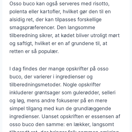
Osso buco kan også serveres med risotto,
polenta eller kartofler, hvilket gør den til en
alsidig ret, der kan tilpasses forskellige
smagspræferencer. Den langsomme
tilberedning sikrer, at kødet bliver utroligt mørt
og saftigt, hvilket er en af grundene til, at
retten er så populær.
I dag findes der mange opskrifter på osso
buco, der varierer i ingredienser og
tilberedningsmetoder. Nogle opskrifter
inkluderer grøntsager som gulerødder, selleri
og løg, mens andre fokuserer på en mere
simpel tilgang med kun de grundlæggende
ingredienser. Uanset opskriften er essensen af
osso buco den samme: en lækker, langsomt