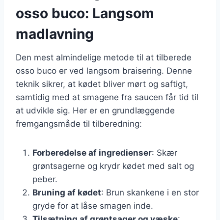
osso buco: Langsom
madlavning
Den mest almindelige metode til at tilberede
osso buco er ved langsom braisering. Denne
teknik sikrer, at kødet bliver mørt og saftigt,
samtidig med at smagene fra saucen får tid til
at udvikle sig. Her er en grundlæggende
fremgangsmåde til tilberedning:
Forberedelse af ingredienser
: Skær
grøntsagerne og krydr kødet med salt og
peber.
Bruning af kødet
: Brun skankene i en stor
gryde for at låse smagen inde.
Tilsætning af grøntsager og væske
: