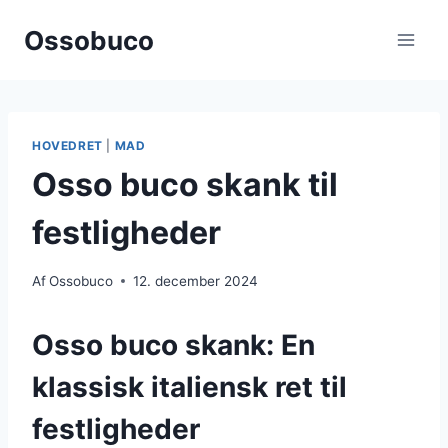
Fortsæt
Ossobuco
til
indhold
HOVEDRET
|
MAD
Osso buco skank til
festligheder
Af
Ossobuco
12. december 2024
Osso buco skank: En
klassisk italiensk ret til
festligheder