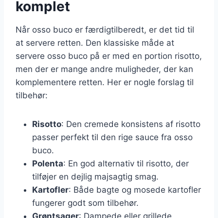
komplet
Når osso buco er færdigtilberedt, er det tid til
at servere retten. Den klassiske måde at
servere osso buco på er med en portion risotto,
men der er mange andre muligheder, der kan
komplementere retten. Her er nogle forslag til
tilbehør:
Risotto
: Den cremede konsistens af risotto
passer perfekt til den rige sauce fra osso
buco.
Polenta
: En god alternativ til risotto, der
tilføjer en dejlig majsagtig smag.
Kartofler
: Både bagte og mosede kartofler
fungerer godt som tilbehør.
Grøntsager
: Dampede eller grillede