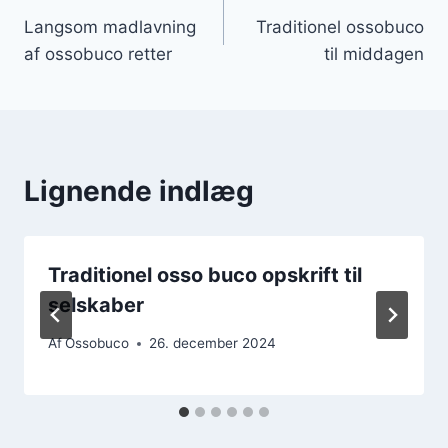
Langsom madlavning
Traditionel ossobuco
af ossobuco retter
til middagen
Lignende indlæg
Traditionel osso buco opskrift til
selskaber
Af
Ossobuco
26. december 2024