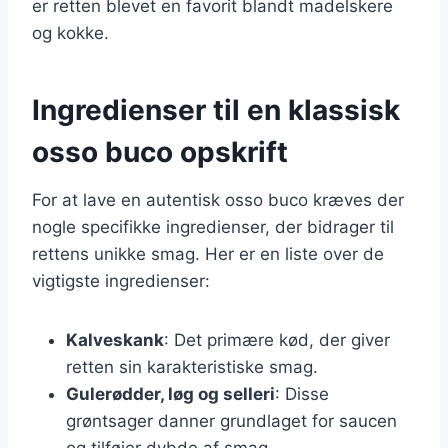
er retten blevet en favorit blandt madelskere
og kokke.
Ingredienser til en klassisk
osso buco opskrift
For at lave en autentisk osso buco kræves der
nogle specifikke ingredienser, der bidrager til
rettens unikke smag. Her er en liste over de
vigtigste ingredienser:
Kalveskank
: Det primære kød, der giver
retten sin karakteristiske smag.
Gulerødder, løg og selleri
: Disse
grøntsager danner grundlaget for saucen
og tilføjer dybde af smag.