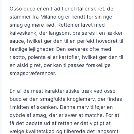
Osso buco er en traditionel italiensk ret, der
stammer fra Milano og er kendt for sin rige
smag og møre kød. Retten er lavet med
kalveskank, der langsomt braiseres i en lækker
sauce, hvilket gør den til en perfekt hovedret til
festlige lejligheder. Den serveres ofte med
risotto, polenta eller kartofler, hvilket gør den til
en alsidig ret, der kan tilpasses forskellige
smagspræferencer.
En af de mest karakteristiske træk ved osso
buco er den smagfulde knoglemarv, der findes
i midten af skanken. Denne marv tilføjer en
dybde af smag, der er svær at matche. For at
få det bedste ud af retten er det vigtigt at
vælge kvalitetskød og tilberede det langsomt,