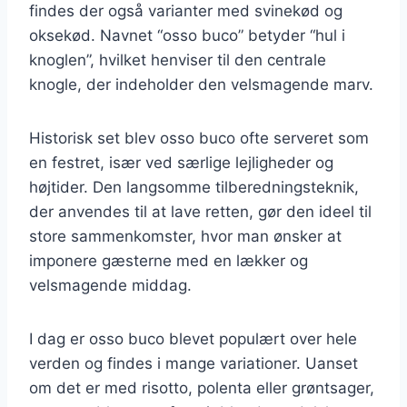
findes der også varianter med svinekød og
oksekød. Navnet “osso buco” betyder “hul i
knoglen”, hvilket henviser til den centrale
knogle, der indeholder den velsmagende marv.
Historisk set blev osso buco ofte serveret som
en festret, især ved særlige lejligheder og
højtider. Den langsomme tilberedningsteknik,
der anvendes til at lave retten, gør den ideel til
store sammenkomster, hvor man ønsker at
imponere gæsterne med en lækker og
velsmagende middag.
I dag er osso buco blevet populært over hele
verden og findes i mange variationer. Uanset
om det er med risotto, polenta eller grøntsager,