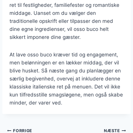
ret til festligheder, familiefester og romantiske
middage. Uanset om du vælger den
traditionelle opskrift eller tilpasser den med
dine egne ingredienser, vil osso buco helt
sikkert imponere dine gæster.
At lave osso buco kræver tid og engagement,
men belønningen er en lækker middag, der vil
blive husket. Så næste gang du planlægger en
særlig begivenhed, overvej at inkludere denne
klassiske italienske ret på menuen. Det vil ikke
kun tilfredsstille smagsløgene, men også skabe
minder, der varer ved.
Indlægsnavigation
FORRIGE
NÆSTE