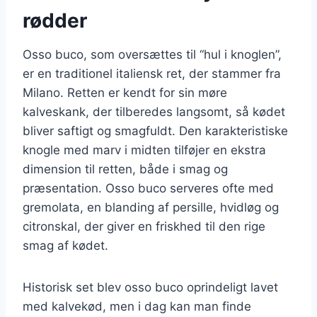
rødder
Osso buco, som oversættes til “hul i knoglen”,
er en traditionel italiensk ret, der stammer fra
Milano. Retten er kendt for sin møre
kalveskank, der tilberedes langsomt, så kødet
bliver saftigt og smagfuldt. Den karakteristiske
knogle med marv i midten tilføjer en ekstra
dimension til retten, både i smag og
præsentation. Osso buco serveres ofte med
gremolata, en blanding af persille, hvidløg og
citronskal, der giver en friskhed til den rige
smag af kødet.
Historisk set blev osso buco oprindeligt lavet
med kalvekød, men i dag kan man finde