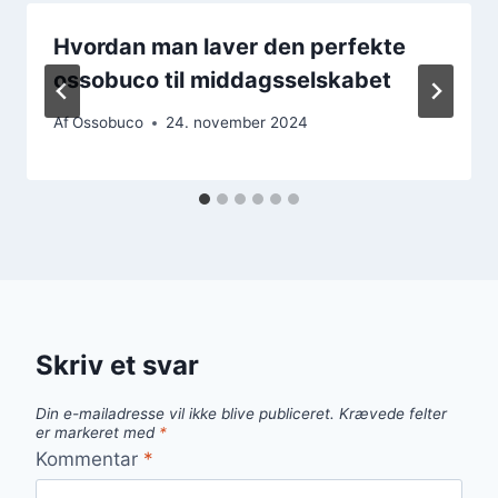
Hvordan man laver den perfekte
ossobuco til middagsselskabet
Af
Ossobuco
24. november 2024
Skriv et svar
Din e-mailadresse vil ikke blive publiceret.
Krævede felter
er markeret med
*
Kommentar
*