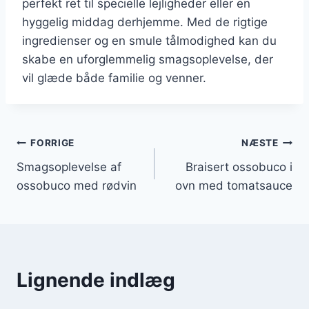
perfekt ret til specielle lejligheder eller en
hyggelig middag derhjemme. Med de rigtige
ingredienser og en smule tålmodighed kan du
skabe en uforglemmelig smagsoplevelse, der
vil glæde både familie og venner.
Indlægsnavigation
FORRIGE
NÆSTE
Smagsoplevelse af
Braisert ossobuco i
ossobuco med rødvin
ovn med tomatsauce
Lignende indlæg