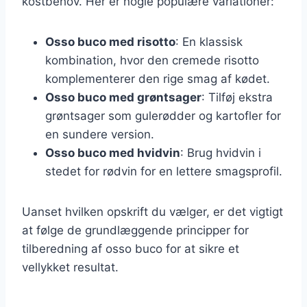
kostbehov. Her er nogle populære variationer:
Osso buco med risotto
: En klassisk
kombination, hvor den cremede risotto
komplementerer den rige smag af kødet.
Osso buco med grøntsager
: Tilføj ekstra
grøntsager som gulerødder og kartofler for
en sundere version.
Osso buco med hvidvin
: Brug hvidvin i
stedet for rødvin for en lettere smagsprofil.
Uanset hvilken opskrift du vælger, er det vigtigt
at følge de grundlæggende principper for
tilberedning af osso buco for at sikre et
vellykket resultat.