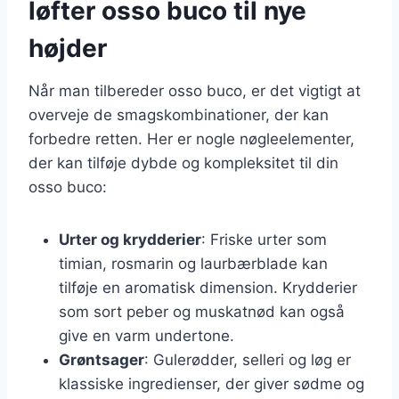
løfter osso buco til nye
højder
Når man tilbereder osso buco, er det vigtigt at
overveje de smagskombinationer, der kan
forbedre retten. Her er nogle nøgleelementer,
der kan tilføje dybde og kompleksitet til din
osso buco:
Urter og krydderier
: Friske urter som
timian, rosmarin og laurbærblade kan
tilføje en aromatisk dimension. Krydderier
som sort peber og muskatnød kan også
give en varm undertone.
Grøntsager
: Gulerødder, selleri og løg er
klassiske ingredienser, der giver sødme og