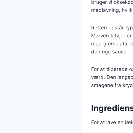
bruger vi oksekød
madlavning, hvilk
Retten består typ
Marven tilføjer e
med gremolata, en 
den rige sauce.
For at tilberede 
værd. Den langsom
smagene fra krydde
Ingredien
For at lave en l