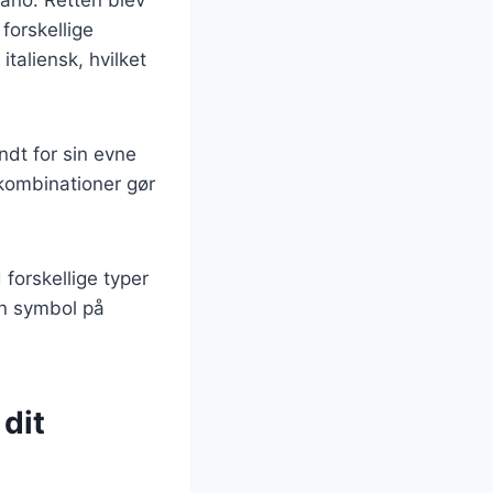
forskellige
taliensk, hvilket
ndt for sin evne
kombinationer gør
forskellige typer
en symbol på
dit