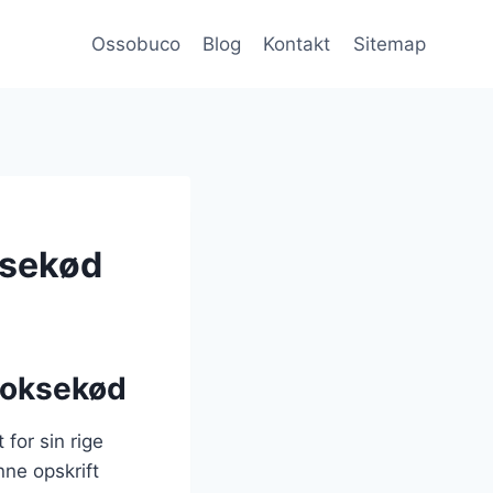
Ossobuco
Blog
Kontakt
Sitemap
ksekød
d oksekød
for sin rige
ne opskrift