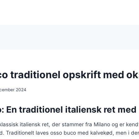
o traditionel opskrift med o
ecember 2024
 En traditionel italiensk ret me
lassisk italiensk ret, der stammer fra Milano og er kendt 
. Traditionelt laves osso buco med kalvekød, men i den