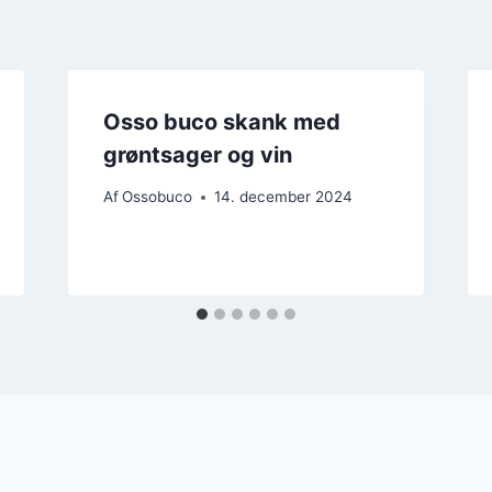
Osso buco skank med
grøntsager og vin
Af
Ossobuco
14. december 2024