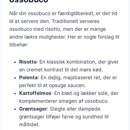
Når din ossobuco er færdigtilberedt, er det tid
til at servere den. Traditionelt serveres
ossobuco med risotto, men der er mange
andre lækre muligheder. Her er nogle forslag til
tilbehør:
Risotto
: En klassisk kombination, der giver
en cremet kontrast til det møre kød.
Polenta
: En dejlig, majsbaseret ret, der er
perfekt til at opsuge saucen.
Kartoffelmos
: En blød og lækker side, der
komplementerer smagen af ossobuco.
Grøntsager
: Stegte eller dampede
grøntsager tilføjer farve og sundhed til
måltidet.