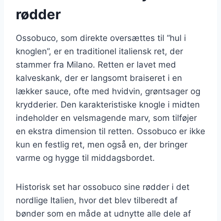
rødder
Ossobuco, som direkte oversættes til “hul i
knoglen”, er en traditionel italiensk ret, der
stammer fra Milano. Retten er lavet med
kalveskank, der er langsomt braiseret i en
lækker sauce, ofte med hvidvin, grøntsager og
krydderier. Den karakteristiske knogle i midten
indeholder en velsmagende marv, som tilføjer
en ekstra dimension til retten. Ossobuco er ikke
kun en festlig ret, men også en, der bringer
varme og hygge til middagsbordet.
Historisk set har ossobuco sine rødder i det
nordlige Italien, hvor det blev tilberedt af
bønder som en måde at udnytte alle dele af