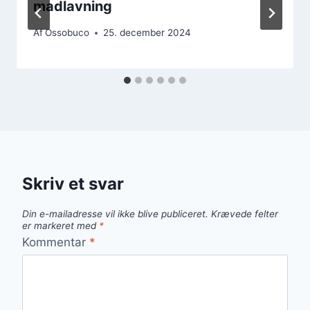
madlavning
Af
Ossobuco
25. december 2024
Skriv et svar
Din e-mailadresse vil ikke blive publiceret.
Krævede felter
er markeret med
*
Kommentar
*