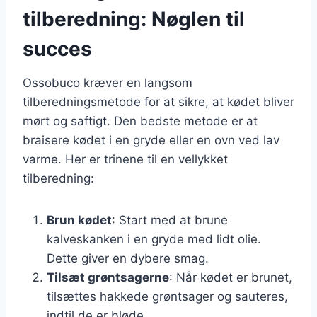
tilberedning: Nøglen til
succes
Ossobuco kræver en langsom
tilberedningsmetode for at sikre, at kødet bliver
mørt og saftigt. Den bedste metode er at
braisere kødet i en gryde eller en ovn ved lav
varme. Her er trinene til en vellykket
tilberedning:
Brun kødet
: Start med at brune
kalveskanken i en gryde med lidt olie.
Dette giver en dybere smag.
Tilsæt grøntsagerne
: Når kødet er brunet,
tilsættes hakkede grøntsager og sauteres,
indtil de er bløde.