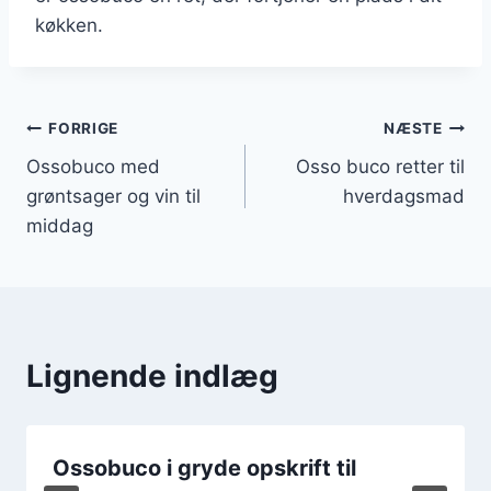
køkken.
Indlægsnavigation
FORRIGE
NÆSTE
Ossobuco med
Osso buco retter til
grøntsager og vin til
hverdagsmad
middag
Lignende indlæg
Ossobuco i gryde opskrift til