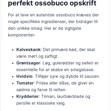
perfekt ossobuco opskrift
For at lave en autentisk ossobuco kræves der
nogle specifikke ingredienser, der bidrager til
den unikke smag. Her er de vigtigste
komponenter:
Kalveskank
: Det primære kød, der skal
være mørt og saftigt.
Grøntsager
: Løg, gulerødder og selleri er
essentielle for at skabe en smagsbase.
Hvidvin
: Tilføjer syre og dybde til saucen.
Tomater
: Friske eller dåse, de giver en
sødme og farve til retten.
Krydderier
: Timian, laurbærblade og
persille er klassiske valg.