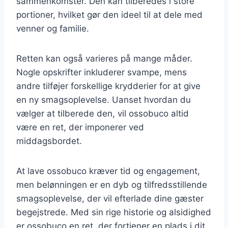
sammenkomster. Den kan tilberedes i store
portioner, hvilket gør den ideel til at dele med
venner og familie.
Retten kan også varieres på mange måder.
Nogle opskrifter inkluderer svampe, mens
andre tilføjer forskellige krydderier for at give
en ny smagsoplevelse. Uanset hvordan du
vælger at tilberede den, vil ossobuco altid
være en ret, der imponerer ved
middagsbordet.
At lave ossobuco kræver tid og engagement,
men belønningen er en dyb og tilfredsstillende
smagsoplevelse, der vil efterlade dine gæster
begejstrede. Med sin rige historie og alsidighed
er ossobuco en ret, der fortjener en plads i dit