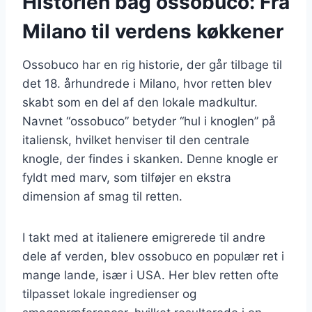
Historien bag ossobuco: Fra
Milano til verdens køkkener
Ossobuco har en rig historie, der går tilbage til
det 18. århundrede i Milano, hvor retten blev
skabt som en del af den lokale madkultur.
Navnet “ossobuco” betyder “hul i knoglen” på
italiensk, hvilket henviser til den centrale
knogle, der findes i skanken. Denne knogle er
fyldt med marv, som tilføjer en ekstra
dimension af smag til retten.
I takt med at italienere emigrerede til andre
dele af verden, blev ossobuco en populær ret i
mange lande, især i USA. Her blev retten ofte
tilpasset lokale ingredienser og