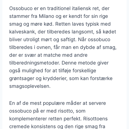
Ossobuco er en traditionel italiensk ret, der
stammer fra Milano og er kendt for sin rige
smag og møre kød. Retten laves typisk med
kalveskank, der tilberedes langsomt, så kødet
bliver utroligt mørt og saftigt. Når ossobuco
tilberedes i ovnen, får man en dybde af smag,
der er svær at matche med andre
tilberedningsmetoder. Denne metode giver
også mulighed for at tilføje forskellige
grøntsager og krydderier, som kan forstærke
smagsoplevelsen.
En af de mest populære måder at servere
ossobuco på er med risotto, som
komplementerer retten perfekt. Risottoens
cremede konsistens og den rige smag fra