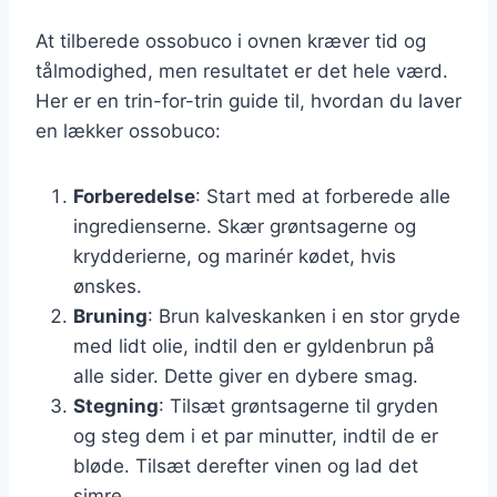
At tilberede ossobuco i ovnen kræver tid og
tålmodighed, men resultatet er det hele værd.
Her er en trin-for-trin guide til, hvordan du laver
en lækker ossobuco:
Forberedelse
: Start med at forberede alle
ingredienserne. Skær grøntsagerne og
krydderierne, og marinér kødet, hvis
ønskes.
Bruning
: Brun kalveskanken i en stor gryde
med lidt olie, indtil den er gyldenbrun på
alle sider. Dette giver en dybere smag.
Stegning
: Tilsæt grøntsagerne til gryden
og steg dem i et par minutter, indtil de er
bløde. Tilsæt derefter vinen og lad det
simre.