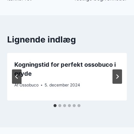
Lignende indlæg
Kogningstid for perfekt ossobuco i
gryde
Af
Ossobuco
5. december 2024