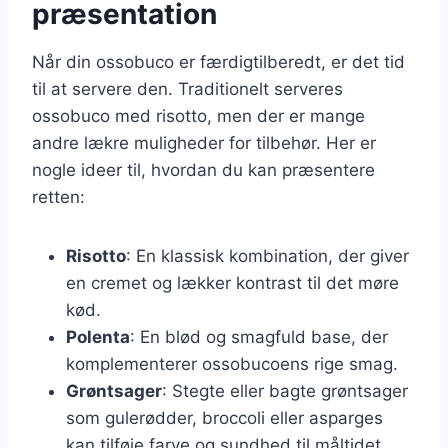
præsentation
Når din ossobuco er færdigtilberedt, er det tid
til at servere den. Traditionelt serveres
ossobuco med risotto, men der er mange
andre lækre muligheder for tilbehør. Her er
nogle ideer til, hvordan du kan præsentere
retten:
Risotto
: En klassisk kombination, der giver
en cremet og lækker kontrast til det møre
kød.
Polenta
: En blød og smagfuld base, der
komplementerer ossobucoens rige smag.
Grøntsager
: Stegte eller bagte grøntsager
som gulerødder, broccoli eller asparges
kan tilføje farve og sundhed til måltidet.