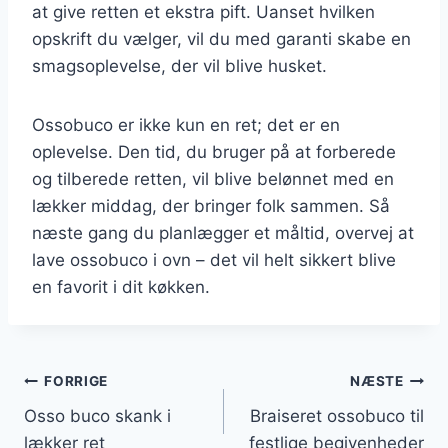
at give retten et ekstra pift. Uanset hvilken
opskrift du vælger, vil du med garanti skabe en
smagsoplevelse, der vil blive husket.
Ossobuco er ikke kun en ret; det er en
oplevelse. Den tid, du bruger på at forberede
og tilberede retten, vil blive belønnet med en
lækker middag, der bringer folk sammen. Så
næste gang du planlægger et måltid, overvej at
lave ossobuco i ovn – det vil helt sikkert blive
en favorit i dit køkken.
Indlægsnavigation
FORRIGE
NÆSTE
Osso buco skank i
Braiseret ossobuco til
lækker ret
festlige begivenheder