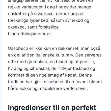
smagspræferencer, hvilket resulterede i en
række variationer. I dag findes der mange
opskrifter på ossobuco, der inkluderer
forskellige typer kød, såsom svinekød og
oksekød, samt forskellige
tilberedningsmetoder.
Ossobuco er ikke kun en lækker ret, men også
en del af den italienske kulturarv. Den serveres
ofte med gremolata, en blanding af persille,
hvidløg og citronskal, der tilføjer friskhed og
kontrast til den rige smag af kødet. Denne
tradition har gjort ossobuco til en favorit blandt
både kokke og madelskere verden over.
Ingredienser til en perfekt