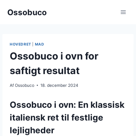
Fortsæt
Ossobuco
til
indhold
HOVEDRET
|
MAD
Ossobuco i ovn for
saftigt resultat
Af
Ossobuco
18. december 2024
Ossobuco i ovn: En klassisk
italiensk ret til festlige
lejligheder