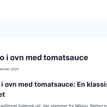
 i ovn med tomatsauce
cember 2024
i ovn med tomatsauce: En klassi
et
aditionel italiensk ret, der stammer fra Milano. Retten e