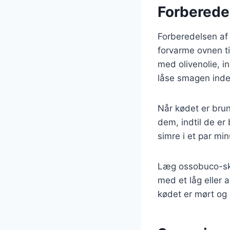
Forberede
Forberedelsen af 
forvarme ovnen ti
med olivenolie, in
låse smagen inde 
Når kødet er brun
dem, indtil de er
simre i et par mi
Læg ossobuco-ski
med et låg eller a
kødet er mørt og 