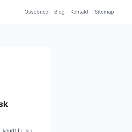
Ossobuco
Blog
Kontakt
Sitemap
sk
r kendt for sin