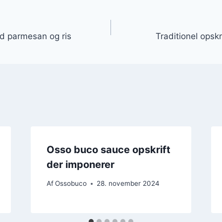
gation
 parmesan og ris
Traditionel opskr
Osso buco sauce opskrift
der imponerer
Af
Ossobuco
28. november 2024