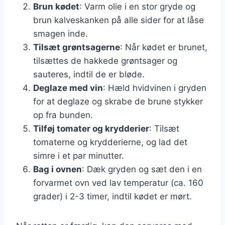
Brun kødet
: Varm olie i en stor gryde og
brun kalveskanken på alle sider for at låse
smagen inde.
Tilsæt grøntsagerne
: Når kødet er brunet,
tilsættes de hakkede grøntsager og
sauteres, indtil de er bløde.
Deglaze med vin
: Hæld hvidvinen i gryden
for at deglaze og skrabe de brune stykker
op fra bunden.
Tilføj tomater og krydderier
: Tilsæt
tomaterne og krydderierne, og lad det
simre i et par minutter.
Bag i ovnen
: Dæk gryden og sæt den i en
forvarmet ovn ved lav temperatur (ca. 160
grader) i 2-3 timer, indtil kødet er mørt.