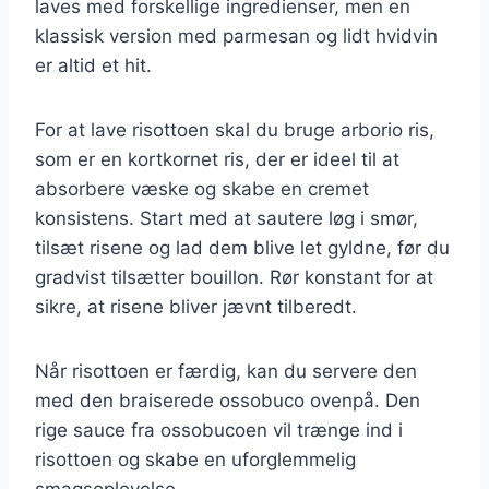
laves med forskellige ingredienser, men en
klassisk version med parmesan og lidt hvidvin
er altid et hit.
For at lave risottoen skal du bruge arborio ris,
som er en kortkornet ris, der er ideel til at
absorbere væske og skabe en cremet
konsistens. Start med at sautere løg i smør,
tilsæt risene og lad dem blive let gyldne, før du
gradvist tilsætter bouillon. Rør konstant for at
sikre, at risene bliver jævnt tilberedt.
Når risottoen er færdig, kan du servere den
med den braiserede ossobuco ovenpå. Den
rige sauce fra ossobucoen vil trænge ind i
risottoen og skabe en uforglemmelig
smagsoplevelse.