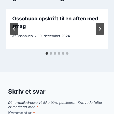
Ossobuco opskrift til en aften med
smag
Af
Ossobuco
10. december 2024
Skriv et svar
Din e-mailadresse vil ikke blive publiceret.
Krævede felter
er markeret med
*
Kommentar
*