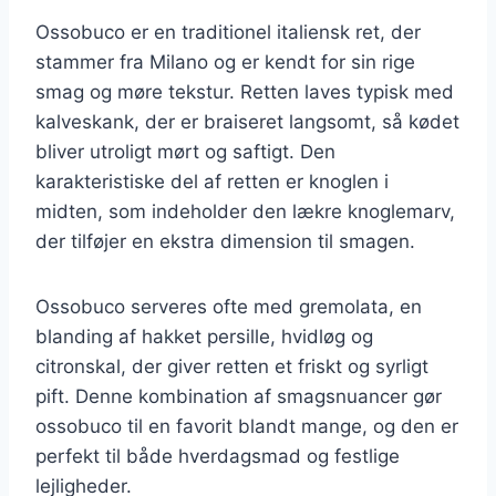
Ossobuco er en traditionel italiensk ret, der
stammer fra Milano og er kendt for sin rige
smag og møre tekstur. Retten laves typisk med
kalveskank, der er braiseret langsomt, så kødet
bliver utroligt mørt og saftigt. Den
karakteristiske del af retten er knoglen i
midten, som indeholder den lækre knoglemarv,
der tilføjer en ekstra dimension til smagen.
Ossobuco serveres ofte med gremolata, en
blanding af hakket persille, hvidløg og
citronskal, der giver retten et friskt og syrligt
pift. Denne kombination af smagsnuancer gør
ossobuco til en favorit blandt mange, og den er
perfekt til både hverdagsmad og festlige
lejligheder.