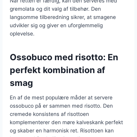
Når retten er færdig, kan den serveres med
gremolata og dit valg af tilbehør. Den
langsomme tilberedning sikrer, at smagene
udvikler sig og giver en uforglemmelig
oplevelse.
Ossobuco med risotto: En
perfekt kombination af
smag
En af de mest populære måder at servere
ossobuco på er sammen med risotto. Den
cremede konsistens af risottoen
komplementerer den møre kalveskank perfekt
og skaber en harmonisk ret. Risottoen kan