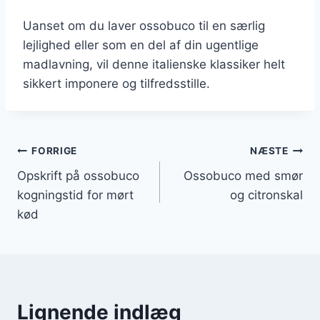
Uanset om du laver ossobuco til en særlig
lejlighed eller som en del af din ugentlige
madlavning, vil denne italienske klassiker helt
sikkert imponere og tilfredsstille.
Indlægsnavigation
FORRIGE
NÆSTE
Opskrift på ossobuco
Ossobuco med smør
kogningstid for mørt
og citronskal
kød
Lignende indlæg