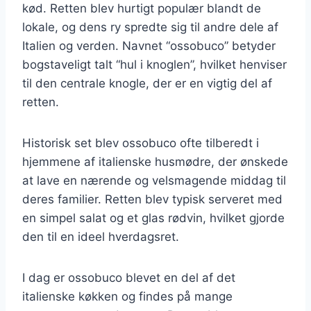
kød. Retten blev hurtigt populær blandt de
lokale, og dens ry spredte sig til andre dele af
Italien og verden. Navnet “ossobuco” betyder
bogstaveligt talt “hul i knoglen”, hvilket henviser
til den centrale knogle, der er en vigtig del af
retten.
Historisk set blev ossobuco ofte tilberedt i
hjemmene af italienske husmødre, der ønskede
at lave en nærende og velsmagende middag til
deres familier. Retten blev typisk serveret med
en simpel salat og et glas rødvin, hvilket gjorde
den til en ideel hverdagsret.
I dag er ossobuco blevet en del af det
italienske køkken og findes på mange