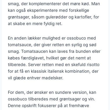
smag, der komplementerer det møre kød. Man
kan også eksperimentere med forskellige
grøntsager, såsom gulerødder og kartofler, for
at skabe en mere fyldig ret.
En anden lækker mulighed er ossobuco med
tomatsauce, der giver retten en syrlig og sød
smag. Tomatsaucen kan laves fra bunden eller
købes færdiglavet, hvilket gør det nemt at
tilberede. Server retten med en skefuld risotto
for at få en klassisk italiensk kombination, der
vil glæde enhver madelsker.
For dem, der ønsker en sundere version, kan
ossobuco tilberedes med grøntsager og vin.
Denne opskrift fokuserer på at fremhæve