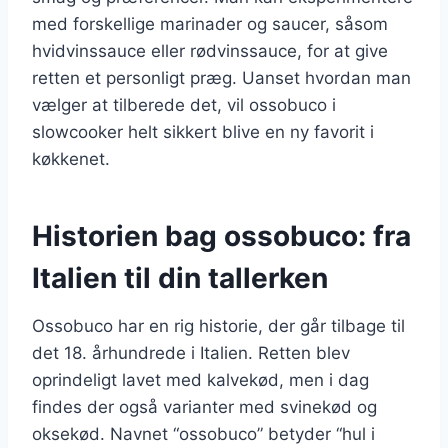
med forskellige marinader og saucer, såsom
hvidvinssauce eller rødvinssauce, for at give
retten et personligt præg. Uanset hvordan man
vælger at tilberede det, vil ossobuco i
slowcooker helt sikkert blive en ny favorit i
køkkenet.
Historien bag ossobuco: fra
Italien til din tallerken
Ossobuco har en rig historie, der går tilbage til
det 18. århundrede i Italien. Retten blev
oprindeligt lavet med kalvekød, men i dag
findes der også varianter med svinekød og
oksekød. Navnet “ossobuco” betyder “hul i