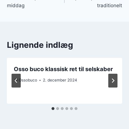
middag
traditionelt
Lignende indlæg
Osso buco klassisk ret til selskaber
Af
Ossobuco
2. december 2024