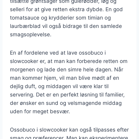
tilsætte grøntsager som gulerødder, løg og
selleri for at give retten ekstra dybde. En god
tomatsauce og krydderier som timian og
laurbærblad vil også bidrage til den samlede
smagsoplevelse.
En af fordelene ved at lave ossobuco i
slowcooker er, at man kan forberede retten om
morgenen og lade den simre hele dagen. Når
man kommer hjem, vil man blive mødt af en
dejlig duft, og middagen vil være klar til
servering. Det er en perfekt løsning til familier,
der ønsker en sund og velsmagende middag
uden for meget besvær.
Ossobuco i slowcooker kan også tilpasses efter
smag og præferencer. Man kan eksperimentere