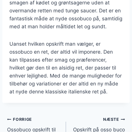
smagen af kødet og grøntsagerne uden at
overmande retten med tunge saucer. Det er en
fantastisk måde at nyde ossobuco på, samtidig
med at man holder måltidet let og sundt.
Uanset hvilken opskrift man vælger, er
ossobuco en ret, der altid vil imponere. Den
kan tilpasses efter smag og præferencer,
hvilket gør den til en alsidig ret, der passer til
enhver lejlighed. Med de mange muligheder for
tilbehør og variationer er der altid en ny måde
at nyde denne klassiske italienske ret på.
Indlægsnavigation
FORRIGE
NÆSTE
Ossobuco opskrift til
Opskrift på osso buco