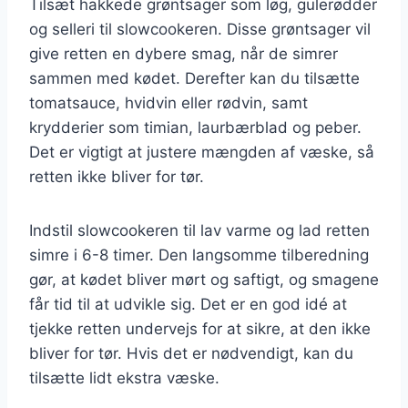
Tilsæt hakkede grøntsager som løg, gulerødder
og selleri til slowcookeren. Disse grøntsager vil
give retten en dybere smag, når de simrer
sammen med kødet. Derefter kan du tilsætte
tomatsauce, hvidvin eller rødvin, samt
krydderier som timian, laurbærblad og peber.
Det er vigtigt at justere mængden af væske, så
retten ikke bliver for tør.
Indstil slowcookeren til lav varme og lad retten
simre i 6-8 timer. Den langsomme tilberedning
gør, at kødet bliver mørt og saftigt, og smagene
får tid til at udvikle sig. Det er en god idé at
tjekke retten undervejs for at sikre, at den ikke
bliver for tør. Hvis det er nødvendigt, kan du
tilsætte lidt ekstra væske.