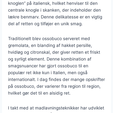
knoglen” på italiensk, hvilket henviser til den
centrale knogle i skanken, der indeholder den
lækre benmarv. Denne delikatesse er en vigtig
del af retten og tilføjer en unik smag.
Traditionelt blev ossobuco serveret med
gremolata, en blanding af hakket persille,
hvidløg og citronskal, der giver retten et friskt
og syrligt element. Denne kombination af
smagsnuancer har gjort ossobuco til en
populær ret ikke kun i Italien, men også
internationalt. I dag findes der mange opskrifter
på ossobuco, der varierer fra region til region,
hvilket gør det til en alsidig ret.
I takt med at madlavningsteknikker har udviklet