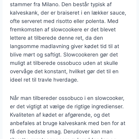
stammer fra Milano. Den består typisk af
kalveskank, der er braiseret i en lækker sauce,
ofte serveret med risotto eller polenta. Med
fremkomsten af slowcookere er det blevet
lettere at tilberede denne ret, da den
langsomme madlavning giver kødet tid til at
blive mørt og saftigt. Slowcookeren gør det
muligt at tilberede ossobuco uden at skulle
overvåge det konstant, hvilket gør det til en
ideel ret til travle hverdage.
Når man tilbereder ossobuco i en slowcooker,
er det vigtigt at vælge de rigtige ingredienser.
Kvaliteten af kødet er afgørende, og det
anbefales at bruge kalveskank med ben for at
få den bedste smag. Derudover kan man