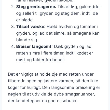
Steg grøntsagerne
: Tilsæt løg, gulerødder
og selleri til gryden og steg dem, indtil de
er bløde.
Tilsæt væske
: Hæld hvidvin og tomater i
gryden, og lad det simre, så smagene kan
blande sig.
Braiser langsomt
: Dæk gryden og lad
retten simre i flere timer, indtil kødet er
mørt og falder fra benet.
Det er vigtigt at holde øje med retten under
tilberedningen og justere varmen, så den ikke
koger for hurtigt. Den langsomme braisering er
nøglen til at udvikle de dybe smagsnuancer,
der kendetegner en god ossobuco.