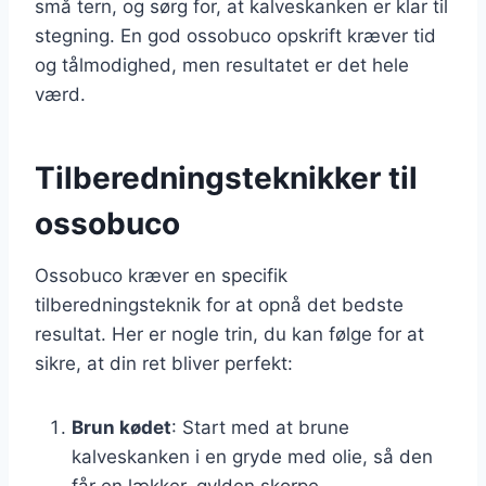
små tern, og sørg for, at kalveskanken er klar til
stegning. En god ossobuco opskrift kræver tid
og tålmodighed, men resultatet er det hele
værd.
Tilberedningsteknikker til
ossobuco
Ossobuco kræver en specifik
tilberedningsteknik for at opnå det bedste
resultat. Her er nogle trin, du kan følge for at
sikre, at din ret bliver perfekt:
Brun kødet
: Start med at brune
kalveskanken i en gryde med olie, så den
får en lækker, gylden skorpe.