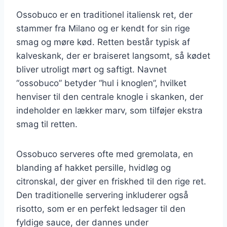
Ossobuco er en traditionel italiensk ret, der
stammer fra Milano og er kendt for sin rige
smag og møre kød. Retten består typisk af
kalveskank, der er braiseret langsomt, så kødet
bliver utroligt mørt og saftigt. Navnet
“ossobuco” betyder “hul i knoglen”, hvilket
henviser til den centrale knogle i skanken, der
indeholder en lækker marv, som tilføjer ekstra
smag til retten.
Ossobuco serveres ofte med gremolata, en
blanding af hakket persille, hvidløg og
citronskal, der giver en friskhed til den rige ret.
Den traditionelle servering inkluderer også
risotto, som er en perfekt ledsager til den
fyldige sauce, der dannes under