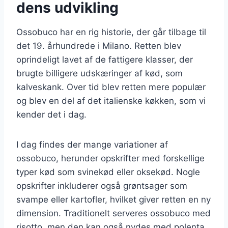
dens udvikling
Ossobuco har en rig historie, der går tilbage til
det 19. århundrede i Milano. Retten blev
oprindeligt lavet af de fattigere klasser, der
brugte billigere udskæringer af kød, som
kalveskank. Over tid blev retten mere populær
og blev en del af det italienske køkken, som vi
kender det i dag.
I dag findes der mange variationer af
ossobuco, herunder opskrifter med forskellige
typer kød som svinekød eller oksekød. Nogle
opskrifter inkluderer også grøntsager som
svampe eller kartofler, hvilket giver retten en ny
dimension. Traditionelt serveres ossobuco med
risotto, men den kan også nydes med polenta