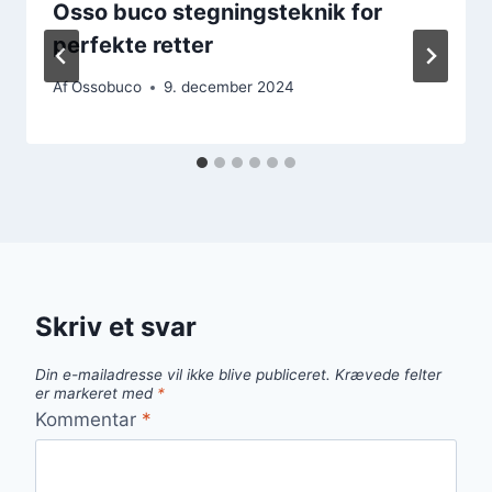
Osso buco stegningsteknik for
perfekte retter
Af
Ossobuco
9. december 2024
Skriv et svar
Din e-mailadresse vil ikke blive publiceret.
Krævede felter
er markeret med
*
Kommentar
*