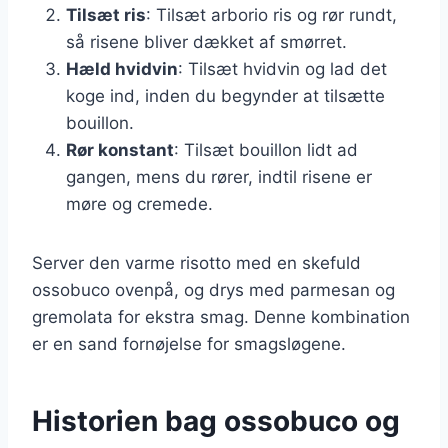
Tilsæt ris
: Tilsæt arborio ris og rør rundt,
så risene bliver dækket af smørret.
Hæld hvidvin
: Tilsæt hvidvin og lad det
koge ind, inden du begynder at tilsætte
bouillon.
Rør konstant
: Tilsæt bouillon lidt ad
gangen, mens du rører, indtil risene er
møre og cremede.
Server den varme risotto med en skefuld
ossobuco ovenpå, og drys med parmesan og
gremolata for ekstra smag. Denne kombination
er en sand fornøjelse for smagsløgene.
Historien bag ossobuco og