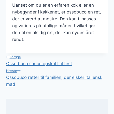
Uanset om du er en erfaren kok eller en
nybegynder i køkkenet, er ossobuco en ret,
der er værd at mestre. Den kan tilpasses
og varieres på utallige måder, hvilket gør
den til en alsidig ret, der kan nydes året
rundt.
Indlægsnavigation
Forrige
Osso buco sauce opskrift til fest
Næste
Ossobuco retter til familien, der elsker italiensk
mad