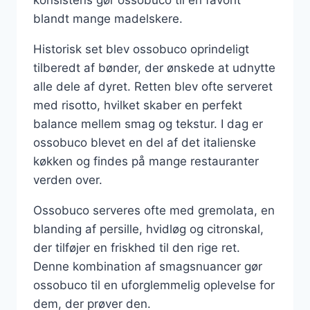
blandt mange madelskere.
Historisk set blev ossobuco oprindeligt
tilberedt af bønder, der ønskede at udnytte
alle dele af dyret. Retten blev ofte serveret
med risotto, hvilket skaber en perfekt
balance mellem smag og tekstur. I dag er
ossobuco blevet en del af det italienske
køkken og findes på mange restauranter
verden over.
Ossobuco serveres ofte med gremolata, en
blanding af persille, hvidløg og citronskal,
der tilføjer en friskhed til den rige ret.
Denne kombination af smagsnuancer gør
ossobuco til en uforglemmelig oplevelse for
dem, der prøver den.