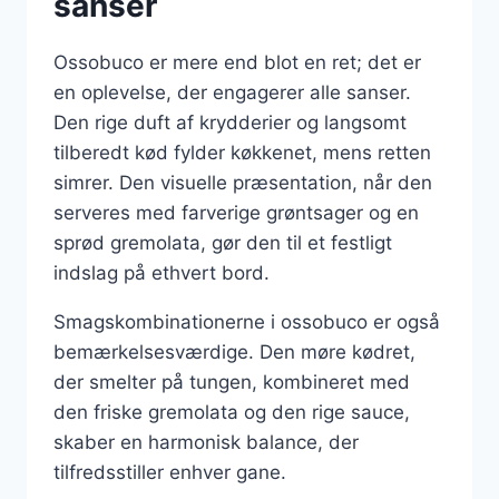
sanser
Ossobuco er mere end blot en ret; det er
en oplevelse, der engagerer alle sanser.
Den rige duft af krydderier og langsomt
tilberedt kød fylder køkkenet, mens retten
simrer. Den visuelle præsentation, når den
serveres med farverige grøntsager og en
sprød gremolata, gør den til et festligt
indslag på ethvert bord.
Smagskombinationerne i ossobuco er også
bemærkelsesværdige. Den møre kødret,
der smelter på tungen, kombineret med
den friske gremolata og den rige sauce,
skaber en harmonisk balance, der
tilfredsstiller enhver gane.