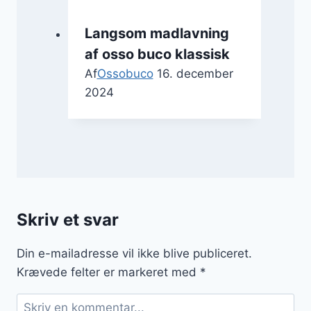
Langsom madlavning
af osso buco klassisk
Af
Ossobuco
16. december
2024
Skriv et svar
Din e-mailadresse vil ikke blive publiceret.
Krævede felter er markeret med
*