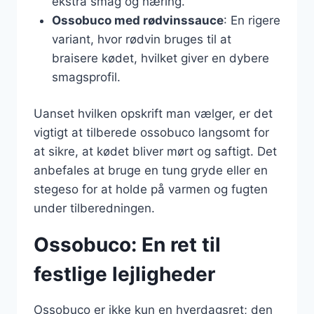
ekstra smag og næring.
Ossobuco med rødvinssauce
: En rigere
variant, hvor rødvin bruges til at
braisere kødet, hvilket giver en dybere
smagsprofil.
Uanset hvilken opskrift man vælger, er det
vigtigt at tilberede ossobuco langsomt for
at sikre, at kødet bliver mørt og saftigt. Det
anbefales at bruge en tung gryde eller en
stegeso for at holde på varmen og fugten
under tilberedningen.
Ossobuco: En ret til
festlige lejligheder
Ossobuco er ikke kun en hverdagsret; den