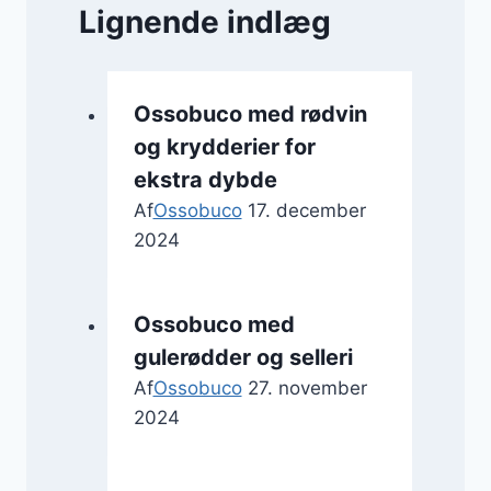
Lignende indlæg
Ossobuco med rødvin
og krydderier for
ekstra dybde
Af
Ossobuco
17. december
2024
Ossobuco med
gulerødder og selleri
Af
Ossobuco
27. november
2024