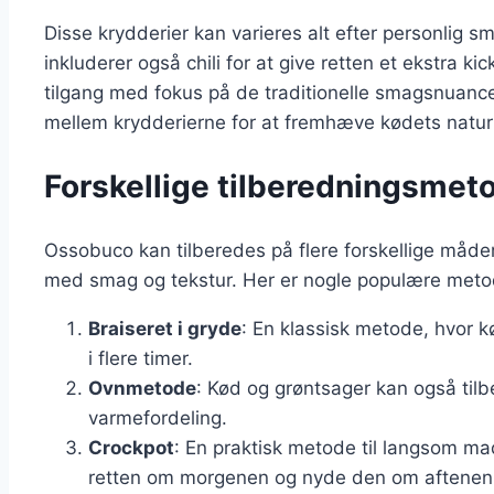
Disse krydderier kan varieres alt efter personlig s
inkluderer også chili for at give retten et ekstra 
tilgang med fokus på de traditionelle smagsnuancer
mellem krydderierne for at fremhæve kødets natur
Forskellige tilberedningsmeto
Ossobuco kan tilberedes på flere forskellige måder
med smag og tekstur. Her er nogle populære meto
Braiseret i gryde
: En klassisk metode, hvor k
i flere timer.
Ovnmetode
: Kød og grøntsager kan også tilb
varmefordeling.
Crockpot
: En praktisk metode til langsom ma
retten om morgenen og nyde den om aftenen