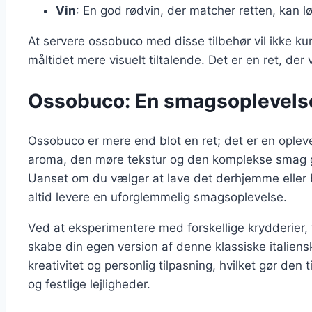
Vin
: En god rødvin, der matcher retten, kan 
At servere ossobuco med disse tilbehør vil ikke 
måltidet mere visuelt tiltalende. Det er en ret, der 
Ossobuco: En smagsoplevelse 
Ossobuco er mere end blot en ret; det er en opleve
aroma, den møre tekstur og den komplekse smag gør
Uanset om du vælger at lave det derhjemme eller b
altid levere en uforglemmelig smagsoplevelse.
Ved at eksperimentere med forskellige krydderier,
skabe din egen version af denne klassiske italienske
kreativitet og personlig tilpasning, hvilket gør de
og festlige lejligheder.