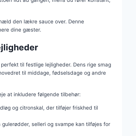
 hæld den lækre sauce over. Denne
nere dine gæster.
ejligheder
rfekt til festlige lejligheder. Dens rige smag
hovedret til middage, fødselsdage og andre
je at inkludere følgende tilbehør:
løg og citronskal, der tilføjer friskhed til
ulerødder, selleri og svampe kan tilføjes for