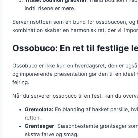
indtil risene er møre.
Server risottoen som en bund for ossobucoen, og
kombination skaber en harmonisk ret, der vil impo
Ossobuco: En ret til festlige l
Ossobuco er ikke kun en hverdagsret; den er også pe
og imponerende præsentation gør den til en ideel 
fejring.
Når du serverer ossobuco til en fest, kan du overve
Gremolata
: En blanding af hakket persille, hvid
retten.
Grøntsager
: Sæsonbestemte grøntsager som g
ekstra farve og smag.