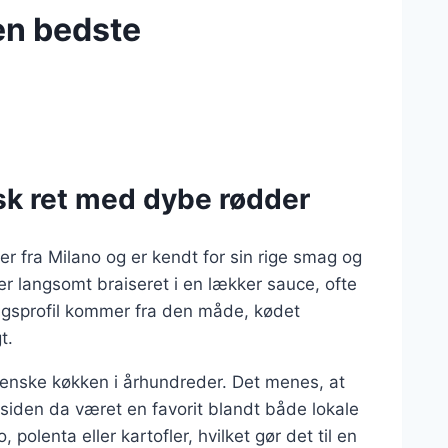
en bedste
nsk ret med dybe rødder
er fra Milano og er kendt for sin rige smag og
er langsomt braiseret i en lækker sauce, ofte
agsprofil kommer fra den måde, kødet
t.
lienske køkken i århundreder. Det menes, at
 siden da været en favorit blandt både lokale
olenta eller kartofler, hvilket gør det til en