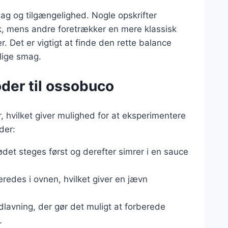
mag og tilgængelighed. Nogle opskrifter
kick, mens andre foretrækker en mere klassisk
. Det er vigtigt at finde den rette balance
lige smag.
der til ossobuco
, hvilket giver mulighed for at eksperimentere
der:
ødet steges først og derefter simrer i en sauce
eredes i ovnen, hvilket giver en jævn
dlavning, der gør det muligt at forberede
.