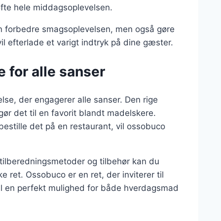
løfte hele middagsoplevelsen.
kun forbedre smagsoplevelsen, men også gøre
vil efterlade et varigt indtryk på dine gæster.
for alle sanser
lse, der engagerer alle sanser. Den rige
 det til en favorit blandt madelskere.
estille det på en restaurant, vil ossobuco
 tilberedningsmetoder og tilbehør kan du
 ret. Ossobuco er en ret, der inviterer til
n til en perfekt mulighed for både hverdagsmad