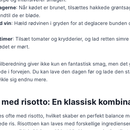
sagerne
: Når kødet er brunet, tilsættes hakkede grøntsa
ndtil de er bløde.
d vin
: Hæld rødvinen i gryden for at deglacere bunden 
 timer
: Tilsæt tomater og krydderier, og lad retten simre
kødet er mørt.
lberedning giver ikke kun en fantastisk smag, men det 
rede i forvejen. Du kan lave den dagen før og lade den st
kle sig endnu mere.
med risotto: En klassisk kombin
s ofte med risotto, hvilket skaber en perfekt balance 
e ris. Risottoen kan laves med forskellige ingredienser