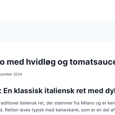
 med hvidløg og tomatsauc
ecember 2024
En klassisk italiensk ret med d
ditionel italiensk ret, der stammer fra Milano og er kend
. Retten laves typisk med kalveskank, som er en del af