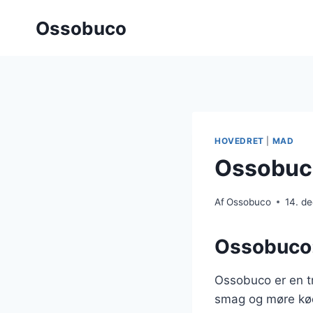
Fortsæt
Ossobuco
til
indhold
HOVEDRET
|
MAD
Ossobuco
Af
Ossobuco
14. d
Ossobuco: 
Ossobuco er en tra
smag og møre kød