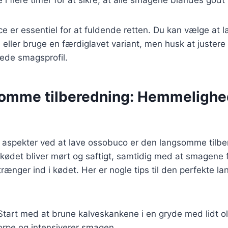
 er essentiel for at fuldende retten. Du kan vælge at l
eller bruge en færdiglavet variant, men husk at justere 
ede smagsprofil.
omme tilberedning: Hemmelighe
te aspekter ved at lave ossobuco er den langsomme tilb
 kødet bliver mørt og saftigt, samtidig med at smagene 
rænger ind i kødet. Her er nogle tips til den perfekte 
 Start med at brune kalveskankene i en gryde med lidt ol
orpe og intensiverer smagen.