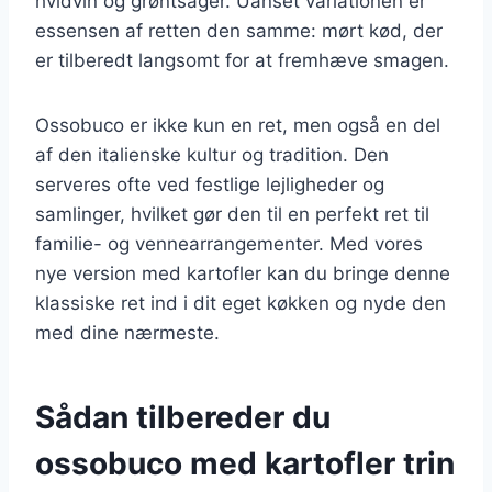
hvidvin og grøntsager. Uanset variationen er
essensen af retten den samme: mørt kød, der
er tilberedt langsomt for at fremhæve smagen.
Ossobuco er ikke kun en ret, men også en del
af den italienske kultur og tradition. Den
serveres ofte ved festlige lejligheder og
samlinger, hvilket gør den til en perfekt ret til
familie- og vennearrangementer. Med vores
nye version med kartofler kan du bringe denne
klassiske ret ind i dit eget køkken og nyde den
med dine nærmeste.
Sådan tilbereder du
ossobuco med kartofler trin