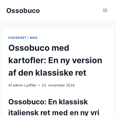
Fortsæt
Ossobuco
til
indhold
HOVEDRET
|
MAD
Ossobuco med
kartofler: En ny version
af den klassiske ret
Af
admin-Lydfiler
23. november 2024
Ossobuco: En klassisk
italiensk ret med en ny vri