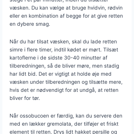
væsken. Du kan vælge at bruge hvidvin, rødvin
eller en kombination af begge for at give retten
en dybere smag.
Når du har tilsat væsken, skal du lade retten
simre i flere timer, indtil kødet er mørt. Tilsæt
kartoflerne i de sidste 30-40 minutter af
tilberedningen, så de bliver møre, men stadig
har lidt bid. Det er vigtigt at holde øje med
væsken under tilberedningen og tilsætte mere,
hvis det er nødvendigt for at undgå, at retten
bliver for tør.
Når ossobucoen er færdig, kan du servere den
med en lækker gremolata, der tilføjer et friskt
element til retten. Drys lidt hakket persille og