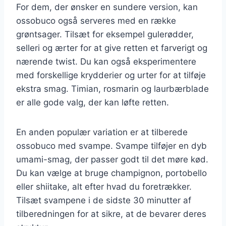
For dem, der ønsker en sundere version, kan
ossobuco også serveres med en række
grøntsager. Tilsæt for eksempel gulerødder,
selleri og ærter for at give retten et farverigt og
nærende twist. Du kan også eksperimentere
med forskellige krydderier og urter for at tilføje
ekstra smag. Timian, rosmarin og laurbærblade
er alle gode valg, der kan løfte retten.
En anden populær variation er at tilberede
ossobuco med svampe. Svampe tilføjer en dyb
umami-smag, der passer godt til det møre kød.
Du kan vælge at bruge champignon, portobello
eller shiitake, alt efter hvad du foretrækker.
Tilsæt svampene i de sidste 30 minutter af
tilberedningen for at sikre, at de bevarer deres