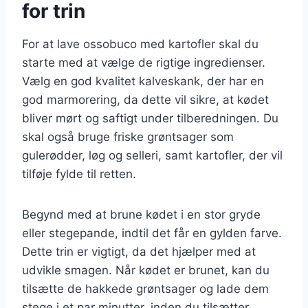
for trin
For at lave ossobuco med kartofler skal du
starte med at vælge de rigtige ingredienser.
Vælg en god kvalitet kalveskank, der har en
god marmorering, da dette vil sikre, at kødet
bliver mørt og saftigt under tilberedningen. Du
skal også bruge friske grøntsager som
gulerødder, løg og selleri, samt kartofler, der vil
tilføje fylde til retten.
Begynd med at brune kødet i en stor gryde
eller stegepande, indtil det får en gylden farve.
Dette trin er vigtigt, da det hjælper med at
udvikle smagen. Når kødet er brunet, kan du
tilsætte de hakkede grøntsager og lade dem
stege i et par minutter, inden du tilsætter