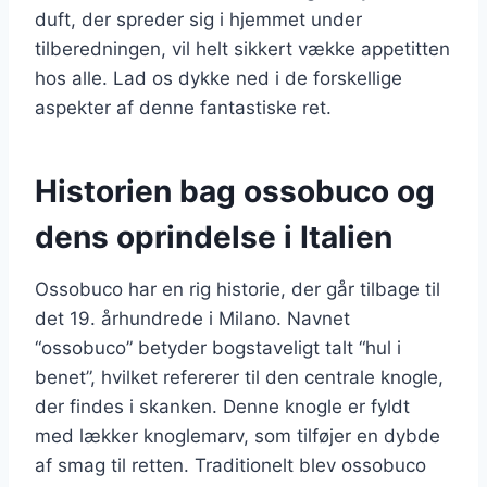
duft, der spreder sig i hjemmet under
tilberedningen, vil helt sikkert vække appetitten
hos alle. Lad os dykke ned i de forskellige
aspekter af denne fantastiske ret.
Historien bag ossobuco og
dens oprindelse i Italien
Ossobuco har en rig historie, der går tilbage til
det 19. århundrede i Milano. Navnet
“ossobuco” betyder bogstaveligt talt “hul i
benet”, hvilket refererer til den centrale knogle,
der findes i skanken. Denne knogle er fyldt
med lækker knoglemarv, som tilføjer en dybde
af smag til retten. Traditionelt blev ossobuco