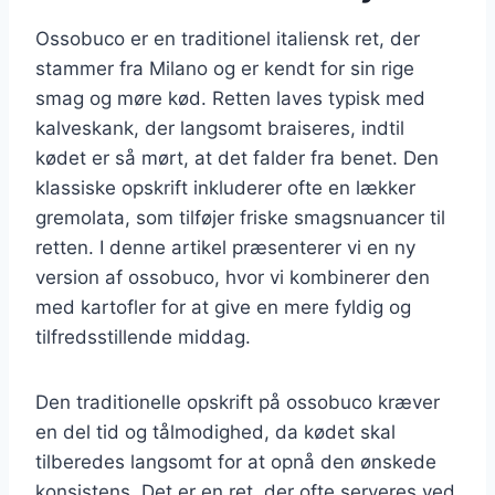
Ossobuco er en traditionel italiensk ret, der
stammer fra Milano og er kendt for sin rige
smag og møre kød. Retten laves typisk med
kalveskank, der langsomt braiseres, indtil
kødet er så mørt, at det falder fra benet. Den
klassiske opskrift inkluderer ofte en lækker
gremolata, som tilføjer friske smagsnuancer til
retten. I denne artikel præsenterer vi en ny
version af ossobuco, hvor vi kombinerer den
med kartofler for at give en mere fyldig og
tilfredsstillende middag.
Den traditionelle opskrift på ossobuco kræver
en del tid og tålmodighed, da kødet skal
tilberedes langsomt for at opnå den ønskede
konsistens. Det er en ret, der ofte serveres ved