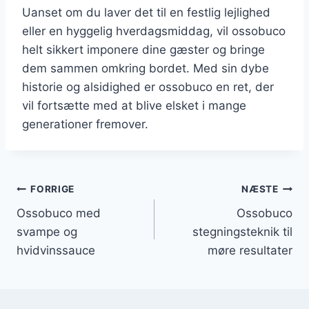
Uanset om du laver det til en festlig lejlighed
eller en hyggelig hverdagsmiddag, vil ossobuco
helt sikkert imponere dine gæster og bringe
dem sammen omkring bordet. Med sin dybe
historie og alsidighed er ossobuco en ret, der
vil fortsætte med at blive elsket i mange
generationer fremover.
Indlægsnavigation
FORRIGE
NÆSTE
Ossobuco med
Ossobuco
svampe og
stegningsteknik til
hvidvinssauce
møre resultater