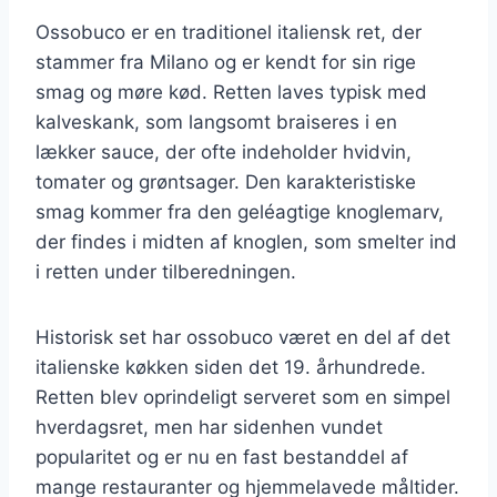
Ossobuco er en traditionel italiensk ret, der
stammer fra Milano og er kendt for sin rige
smag og møre kød. Retten laves typisk med
kalveskank, som langsomt braiseres i en
lækker sauce, der ofte indeholder hvidvin,
tomater og grøntsager. Den karakteristiske
smag kommer fra den geléagtige knoglemarv,
der findes i midten af knoglen, som smelter ind
i retten under tilberedningen.
Historisk set har ossobuco været en del af det
italienske køkken siden det 19. århundrede.
Retten blev oprindeligt serveret som en simpel
hverdagsret, men har sidenhen vundet
popularitet og er nu en fast bestanddel af
mange restauranter og hjemmelavede måltider.