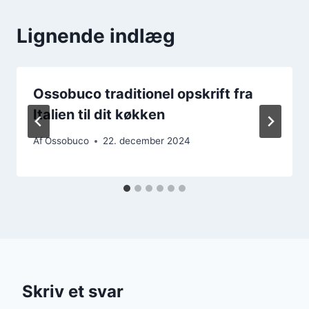
Lignende indlæg
Ossobuco traditionel opskrift fra
Italien til dit køkken
Af
Ossobuco
22. december 2024
Skriv et svar