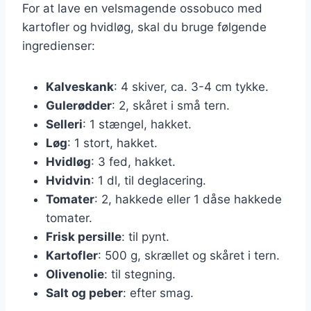
For at lave en velsmagende ossobuco med
kartofler og hvidløg, skal du bruge følgende
ingredienser:
Kalveskank
: 4 skiver, ca. 3-4 cm tykke.
Gulerødder
: 2, skåret i små tern.
Selleri
: 1 stængel, hakket.
Løg
: 1 stort, hakket.
Hvidløg
: 3 fed, hakket.
Hvidvin
: 1 dl, til deglacering.
Tomater
: 2, hakkede eller 1 dåse hakkede
tomater.
Frisk persille
: til pynt.
Kartofler
: 500 g, skrællet og skåret i tern.
Olivenolie
: til stegning.
Salt og peber
: efter smag.