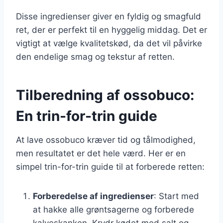
Disse ingredienser giver en fyldig og smagfuld
ret, der er perfekt til en hyggelig middag. Det er
vigtigt at vælge kvalitetskød, da det vil påvirke
den endelige smag og tekstur af retten.
Tilberedning af ossobuco:
En trin-for-trin guide
At lave ossobuco kræver tid og tålmodighed,
men resultatet er det hele værd. Her er en
simpel trin-for-trin guide til at forberede retten:
Forberedelse af ingredienser
: Start med
at hakke alle grøntsagerne og forberede
kalveskanken. Krydr kødet med salt og