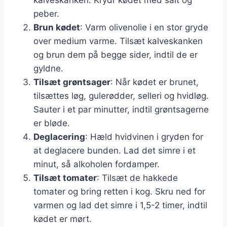
peber.
Brun kødet
: Varm olivenolie i en stor gryde
over medium varme. Tilsæt kalveskanken
og brun dem på begge sider, indtil de er
gyldne.
Tilsæt grøntsager
: Når kødet er brunet,
tilsættes løg, gulerødder, selleri og hvidløg.
Sauter i et par minutter, indtil grøntsagerne
er bløde.
Deglacering
: Hæld hvidvinen i gryden for
at deglacere bunden. Lad det simre i et
minut, så alkoholen fordamper.
Tilsæt tomater
: Tilsæt de hakkede
tomater og bring retten i kog. Skru ned for
varmen og lad det simre i 1,5-2 timer, indtil
kødet er mørt.