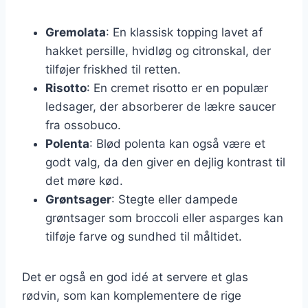
Gremolata
: En klassisk topping lavet af
hakket persille, hvidløg og citronskal, der
tilføjer friskhed til retten.
Risotto
: En cremet risotto er en populær
ledsager, der absorberer de lækre saucer
fra ossobuco.
Polenta
: Blød polenta kan også være et
godt valg, da den giver en dejlig kontrast til
det møre kød.
Grøntsager
: Stegte eller dampede
grøntsager som broccoli eller asparges kan
tilføje farve og sundhed til måltidet.
Det er også en god idé at servere et glas
rødvin, som kan komplementere de rige