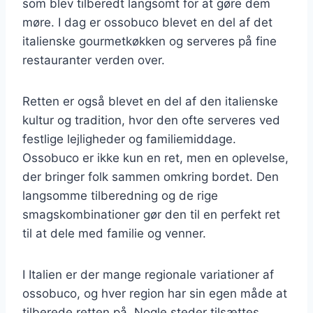
som blev tilberedt langsomt for at gøre dem
møre. I dag er ossobuco blevet en del af det
italienske gourmetkøkken og serveres på fine
restauranter verden over.
Retten er også blevet en del af den italienske
kultur og tradition, hvor den ofte serveres ved
festlige lejligheder og familiemiddage.
Ossobuco er ikke kun en ret, men en oplevelse,
der bringer folk sammen omkring bordet. Den
langsomme tilberedning og de rige
smagskombinationer gør den til en perfekt ret
til at dele med familie og venner.
I Italien er der mange regionale variationer af
ossobuco, og hver region har sin egen måde at
tilberede retten på. Nogle steder tilsættes