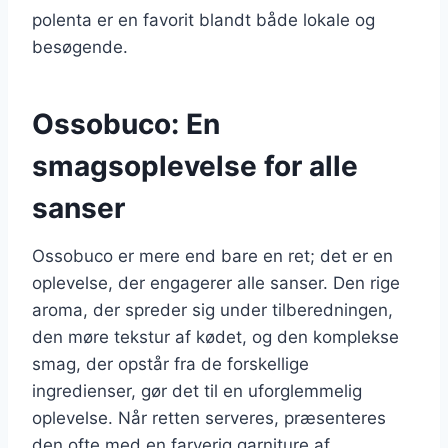
polenta er en favorit blandt både lokale og
besøgende.
Ossobuco: En
smagsoplevelse for alle
sanser
Ossobuco er mere end bare en ret; det er en
oplevelse, der engagerer alle sanser. Den rige
aroma, der spreder sig under tilberedningen,
den møre tekstur af kødet, og den komplekse
smag, der opstår fra de forskellige
ingredienser, gør det til en uforglemmelig
oplevelse. Når retten serveres, præsenteres
den ofte med en farverig garniture af