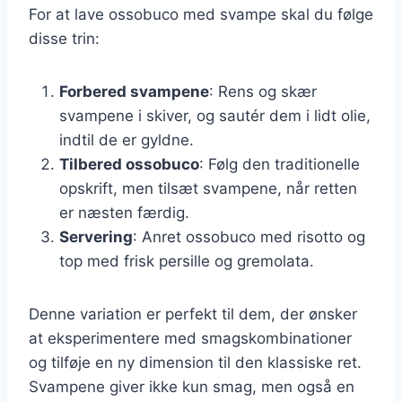
For at lave ossobuco med svampe skal du følge
disse trin:
Forbered svampene
: Rens og skær
svampene i skiver, og sautér dem i lidt olie,
indtil de er gyldne.
Tilbered ossobuco
: Følg den traditionelle
opskrift, men tilsæt svampene, når retten
er næsten færdig.
Servering
: Anret ossobuco med risotto og
top med frisk persille og gremolata.
Denne variation er perfekt til dem, der ønsker
at eksperimentere med smagskombinationer
og tilføje en ny dimension til den klassiske ret.
Svampene giver ikke kun smag, men også en