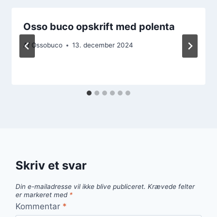
Osso buco opskrift med polenta
Af
Ossobuco
13. december 2024
Skriv et svar
Din e-mailadresse vil ikke blive publiceret.
Krævede felter
er markeret med
*
Kommentar
*