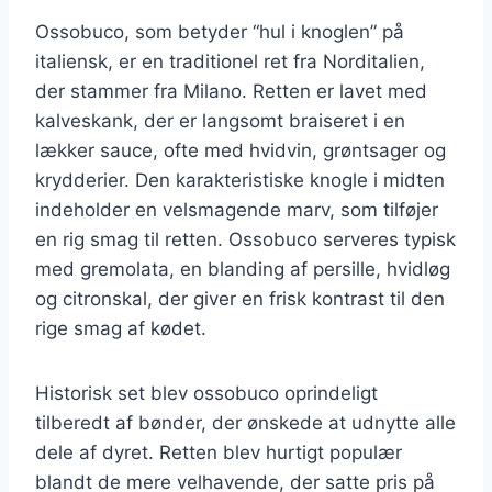
Ossobuco, som betyder “hul i knoglen” på
italiensk, er en traditionel ret fra Norditalien,
der stammer fra Milano. Retten er lavet med
kalveskank, der er langsomt braiseret i en
lækker sauce, ofte med hvidvin, grøntsager og
krydderier. Den karakteristiske knogle i midten
indeholder en velsmagende marv, som tilføjer
en rig smag til retten. Ossobuco serveres typisk
med gremolata, en blanding af persille, hvidløg
og citronskal, der giver en frisk kontrast til den
rige smag af kødet.
Historisk set blev ossobuco oprindeligt
tilberedt af bønder, der ønskede at udnytte alle
dele af dyret. Retten blev hurtigt populær
blandt de mere velhavende, der satte pris på