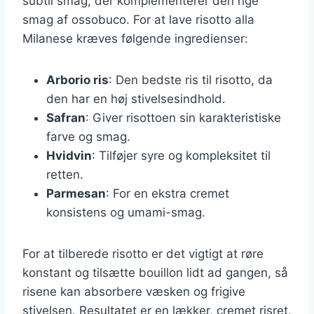
subtil smag, der komplementerer den rige
smag af ossobuco. For at lave risotto alla
Milanese kræves følgende ingredienser:
Arborio ris
: Den bedste ris til risotto, da
den har en høj stivelsesindhold.
Safran
: Giver risottoen sin karakteristiske
farve og smag.
Hvidvin
: Tilføjer syre og kompleksitet til
retten.
Parmesan
: For en ekstra cremet
konsistens og umami-smag.
For at tilberede risotto er det vigtigt at røre
konstant og tilsætte bouillon lidt ad gangen, så
risene kan absorbere væsken og frigive
stivelsen. Resultatet er en lækker, cremet risret,