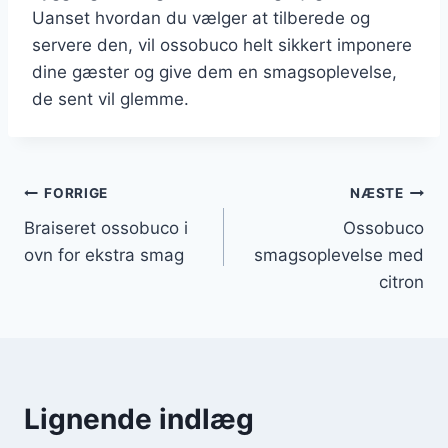
Uanset hvordan du vælger at tilberede og
servere den, vil ossobuco helt sikkert imponere
dine gæster og give dem en smagsoplevelse,
de sent vil glemme.
Indlægsnavigation
FORRIGE
NÆSTE
Braiseret ossobuco i
Ossobuco
ovn for ekstra smag
smagsoplevelse med
citron
Lignende indlæg