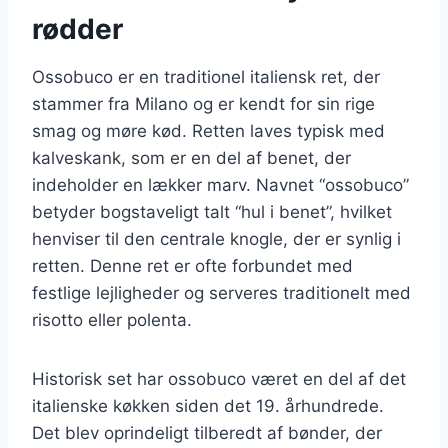
rødder
Ossobuco er en traditionel italiensk ret, der
stammer fra Milano og er kendt for sin rige
smag og møre kød. Retten laves typisk med
kalveskank, som er en del af benet, der
indeholder en lækker marv. Navnet “ossobuco”
betyder bogstaveligt talt “hul i benet”, hvilket
henviser til den centrale knogle, der er synlig i
retten. Denne ret er ofte forbundet med
festlige lejligheder og serveres traditionelt med
risotto eller polenta.
Historisk set har ossobuco været en del af det
italienske køkken siden det 19. århundrede.
Det blev oprindeligt tilberedt af bønder, der