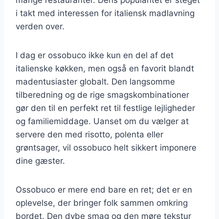
i takt med interessen for italiensk madlavning
verden over.
I dag er ossobuco ikke kun en del af det
italienske køkken, men også en favorit blandt
madentusiaster globalt. Den langsomme
tilberedning og de rige smagskombinationer
gør den til en perfekt ret til festlige lejligheder
og familiemiddage. Uanset om du vælger at
servere den med risotto, polenta eller
grøntsager, vil ossobuco helt sikkert imponere
dine gæster.
Ossobuco er mere end bare en ret; det er en
oplevelse, der bringer folk sammen omkring
bordet. Den dybe smag og den møre tekstur