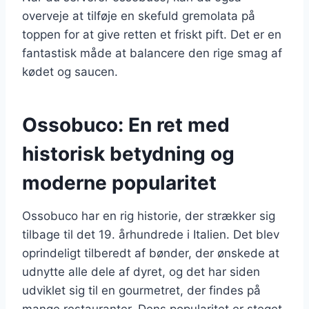
overveje at tilføje en skefuld gremolata på
toppen for at give retten et friskt pift. Det er en
fantastisk måde at balancere den rige smag af
kødet og saucen.
Ossobuco: En ret med
historisk betydning og
moderne popularitet
Ossobuco har en rig historie, der strækker sig
tilbage til det 19. århundrede i Italien. Det blev
oprindeligt tilberedt af bønder, der ønskede at
udnytte alle dele af dyret, og det har siden
udviklet sig til en gourmetret, der findes på
mange restauranter. Dens popularitet er steget