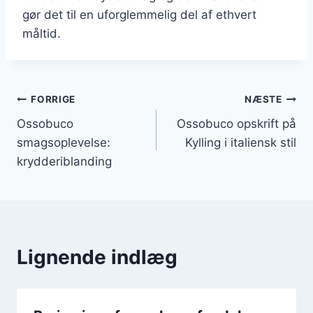
gør det til en uforglemmelig del af ethvert
måltid.
Indlægsnavigation
FORRIGE
NÆSTE
Ossobuco
Ossobuco opskrift på
smagsoplevelse:
Kylling i italiensk stil
krydderiblanding
Lignende indlæg