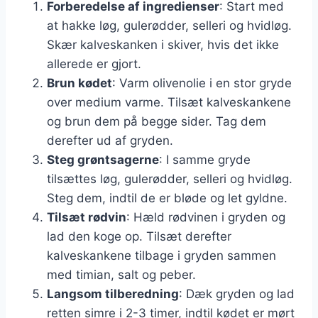
Forberedelse af ingredienser
: Start med
at hakke løg, gulerødder, selleri og hvidløg.
Skær kalveskanken i skiver, hvis det ikke
allerede er gjort.
Brun kødet
: Varm olivenolie i en stor gryde
over medium varme. Tilsæt kalveskankene
og brun dem på begge sider. Tag dem
derefter ud af gryden.
Steg grøntsagerne
: I samme gryde
tilsættes løg, gulerødder, selleri og hvidløg.
Steg dem, indtil de er bløde og let gyldne.
Tilsæt rødvin
: Hæld rødvinen i gryden og
lad den koge op. Tilsæt derefter
kalveskankene tilbage i gryden sammen
med timian, salt og peber.
Langsom tilberedning
: Dæk gryden og lad
retten simre i 2-3 timer, indtil kødet er mørt