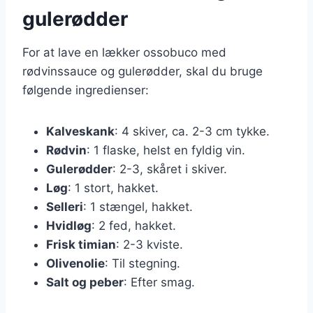
gulerødder
For at lave en lækker ossobuco med
rødvinssauce og gulerødder, skal du bruge
følgende ingredienser:
Kalveskank
: 4 skiver, ca. 2-3 cm tykke.
Rødvin
: 1 flaske, helst en fyldig vin.
Gulerødder
: 2-3, skåret i skiver.
Løg
: 1 stort, hakket.
Selleri
: 1 stængel, hakket.
Hvidløg
: 2 fed, hakket.
Frisk timian
: 2-3 kviste.
Olivenolie
: Til stegning.
Salt og peber
: Efter smag.