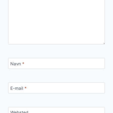
Navn
*
E-mail
*
Websted