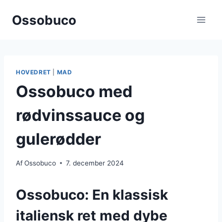
Fortsæt
Ossobuco
til
indhold
HOVEDRET
|
MAD
Ossobuco med
rødvinssauce og
gulerødder
Af
Ossobuco
7. december 2024
Ossobuco: En klassisk
italiensk ret med dybe