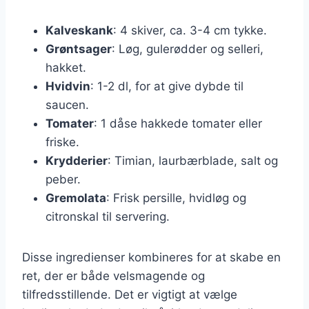
Kalveskank
: 4 skiver, ca. 3-4 cm tykke.
Grøntsager
: Løg, gulerødder og selleri,
hakket.
Hvidvin
: 1-2 dl, for at give dybde til
saucen.
Tomater
: 1 dåse hakkede tomater eller
friske.
Krydderier
: Timian, laurbærblade, salt og
peber.
Gremolata
: Frisk persille, hvidløg og
citronskal til servering.
Disse ingredienser kombineres for at skabe en
ret, der er både velsmagende og
tilfredsstillende. Det er vigtigt at vælge