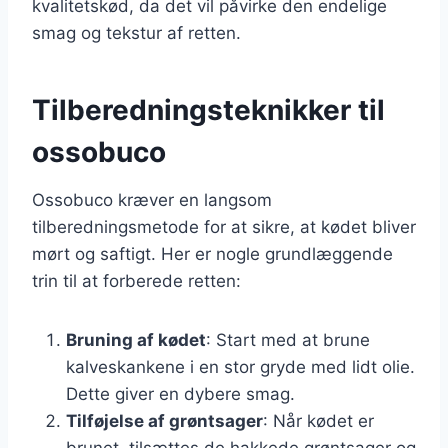
kvalitetskød, da det vil påvirke den endelige
smag og tekstur af retten.
Tilberedningsteknikker til
ossobuco
Ossobuco kræver en langsom
tilberedningsmetode for at sikre, at kødet bliver
mørt og saftigt. Her er nogle grundlæggende
trin til at forberede retten:
Bruning af kødet
: Start med at brune
kalveskankene i en stor gryde med lidt olie.
Dette giver en dybere smag.
Tilføjelse af grøntsager
: Når kødet er
brunet, tilsættes de hakkede grøntsager og