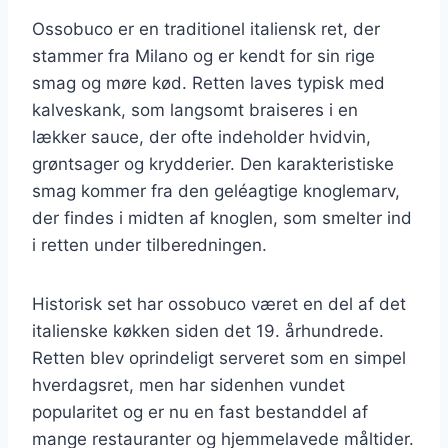
Ossobuco er en traditionel italiensk ret, der
stammer fra Milano og er kendt for sin rige
smag og møre kød. Retten laves typisk med
kalveskank, som langsomt braiseres i en
lækker sauce, der ofte indeholder hvidvin,
grøntsager og krydderier. Den karakteristiske
smag kommer fra den geléagtige knoglemarv,
der findes i midten af knoglen, som smelter ind
i retten under tilberedningen.
Historisk set har ossobuco været en del af det
italienske køkken siden det 19. århundrede.
Retten blev oprindeligt serveret som en simpel
hverdagsret, men har sidenhen vundet
popularitet og er nu en fast bestanddel af
mange restauranter og hjemmelavede måltider.