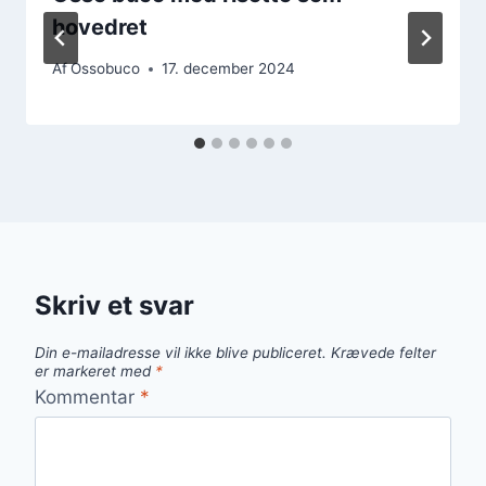
hovedret
Af
Ossobuco
17. december 2024
Skriv et svar
Din e-mailadresse vil ikke blive publiceret.
Krævede felter
er markeret med
*
Kommentar
*