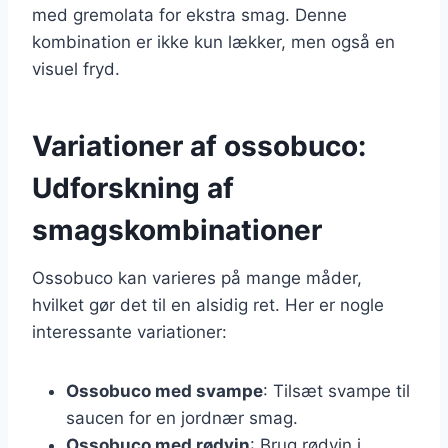
med gremolata for ekstra smag. Denne
kombination er ikke kun lækker, men også en
visuel fryd.
Variationer af ossobuco:
Udforskning af
smagskombinationer
Ossobuco kan varieres på mange måder,
hvilket gør det til en alsidig ret. Her er nogle
interessante variationer:
Ossobuco med svampe
: Tilsæt svampe til
saucen for en jordnær smag.
Ossobuco med rødvin
: Brug rødvin i