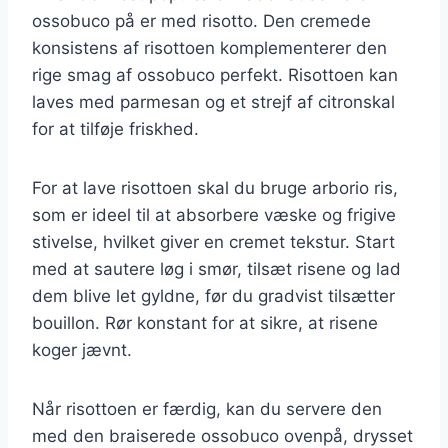
ossobuco på er med risotto. Den cremede
konsistens af risottoen komplementerer den
rige smag af ossobuco perfekt. Risottoen kan
laves med parmesan og et strejf af citronskal
for at tilføje friskhed.
For at lave risottoen skal du bruge arborio ris,
som er ideel til at absorbere væske og frigive
stivelse, hvilket giver en cremet tekstur. Start
med at sautere løg i smør, tilsæt risene og lad
dem blive let gyldne, før du gradvist tilsætter
bouillon. Rør konstant for at sikre, at risene
koger jævnt.
Når risottoen er færdig, kan du servere den
med den braiserede ossobuco ovenpå, drysset