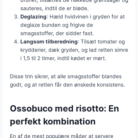
sauteres, indtil de er bløde.
Deglazing
: Hæld hvidvinen i gryden for at
deglaze bunden og frigive de
smagsstoffer, der sidder fast.
Langsom tilberedning
: Tilsæt tomater og
krydderier, dæk gryden, og lad retten simre
i 1,5 til 2 timer, indtil kødet er mørt.
Disse trin sikrer, at alle smagsstoffer blandes
godt, og at retten får den ønskede konsistens.
Ossobuco med risotto: En
perfekt kombination
En af de mest populære måder at servere