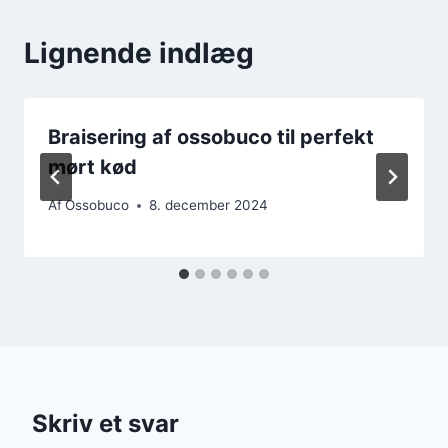
Lignende indlæg
Braisering af ossobuco til perfekt
mørt kød
Af
Ossobuco
8. december 2024
Skriv et svar