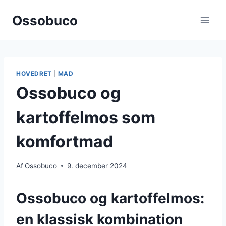
Fortsæt
Ossobuco
til
indhold
HOVEDRET
|
MAD
Ossobuco og
kartoffelmos som
komfortmad
Af
Ossobuco
9. december 2024
Ossobuco og kartoffelmos:
en klassisk kombination