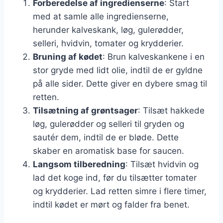
Forberedelse af ingredienserne
: Start
med at samle alle ingredienserne,
herunder kalveskank, løg, gulerødder,
selleri, hvidvin, tomater og krydderier.
Bruning af kødet
: Brun kalveskankene i en
stor gryde med lidt olie, indtil de er gyldne
på alle sider. Dette giver en dybere smag til
retten.
Tilsætning af grøntsager
: Tilsæt hakkede
løg, gulerødder og selleri til gryden og
sautér dem, indtil de er bløde. Dette
skaber en aromatisk base for saucen.
Langsom tilberedning
: Tilsæt hvidvin og
lad det koge ind, før du tilsætter tomater
og krydderier. Lad retten simre i flere timer,
indtil kødet er mørt og falder fra benet.