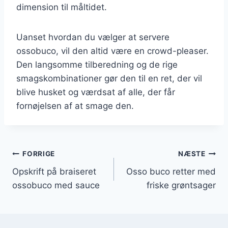
dimension til måltidet.
Uanset hvordan du vælger at servere
ossobuco, vil den altid være en crowd-pleaser.
Den langsomme tilberedning og de rige
smagskombinationer gør den til en ret, der vil
blive husket og værdsat af alle, der får
fornøjelsen af at smage den.
Indlægsnavigation
FORRIGE
NÆSTE
Opskrift på braiseret
Osso buco retter med
ossobuco med sauce
friske grøntsager