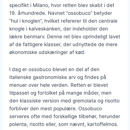
specifikt i Milano, hvor retten blev skabt i det
19. århundrede. Navnet “ossobuco” betyder
“hul i knoglen”, hvilket refererer til den centrale
knogle i kalveskanken, der indeholder den
lækre benmarv. Denne ret blev oprindeligt lavet
af de fattigere klasser, der udnyttede de mere
økonomiske udskæringer af kød.
I dag er ossobuco blevet en del af den
italienske gastronomiske arv og findes på
menuer over hele verden. Retten er blevet
tilpasset og fortolket på mange måder, men
den klassiske version med gremolata og risotto
forbliver den mest populære. Ossobuco
serveres ofte med forskellige tilbehør, herunder
polenta, risotto eller, som nævnt, kartoffelmos.