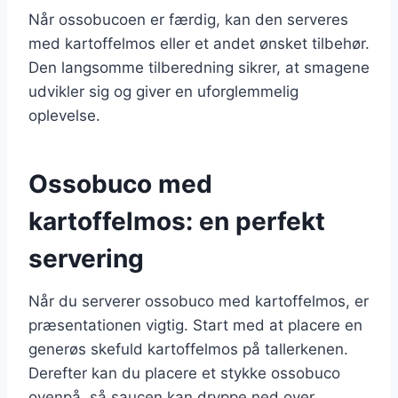
Når ossobucoen er færdig, kan den serveres
med kartoffelmos eller et andet ønsket tilbehør.
Den langsomme tilberedning sikrer, at smagene
udvikler sig og giver en uforglemmelig
oplevelse.
Ossobuco med
kartoffelmos: en perfekt
servering
Når du serverer ossobuco med kartoffelmos, er
præsentationen vigtig. Start med at placere en
generøs skefuld kartoffelmos på tallerkenen.
Derefter kan du placere et stykke ossobuco
ovenpå, så saucen kan dryppe ned over