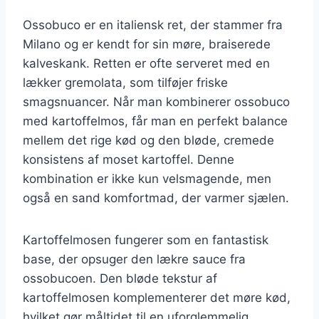
Ossobuco er en italiensk ret, der stammer fra
Milano og er kendt for sin møre, braiserede
kalveskank. Retten er ofte serveret med en
lækker gremolata, som tilføjer friske
smagsnuancer. Når man kombinerer ossobuco
med kartoffelmos, får man en perfekt balance
mellem det rige kød og den bløde, cremede
konsistens af moset kartoffel. Denne
kombination er ikke kun velsmagende, men
også en sand komfortmad, der varmer sjælen.
Kartoffelmosen fungerer som en fantastisk
base, der opsuger den lækre sauce fra
ossobucoen. Den bløde tekstur af
kartoffelmosen komplementerer det møre kød,
hvilket gør måltidet til en uforglemmelig