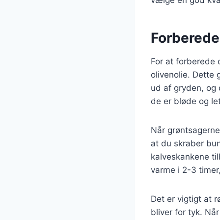
Forberede
For at forberede
olivenolie. Dette 
ud af gryden, og 
de er bløde og le
Når grøntsagerne 
at du skraber bu
kalveskankene til
varme i 2-3 timer,
Det er vigtigt at 
bliver for tyk. N