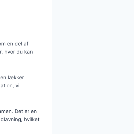
om en del af
r, hvor du kan
 en lækker
tion, vil
mmen. Det er en
dlavning, hvilket