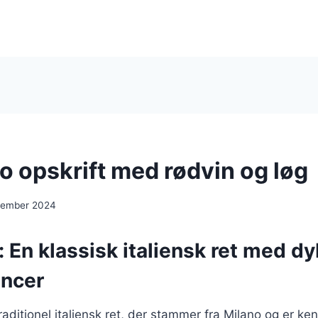
 opskrift med rødvin og løg
cember 2024
En klassisk italiensk ret med d
ncer
ditionel italiensk ret, der stammer fra Milano og er kend