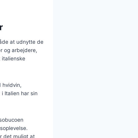
r
måde at udnytte de
r og arbejdere,
italienske
 hvidvin,
 Italien har sin
ossobucoen
soplevelse.
r det muligt at