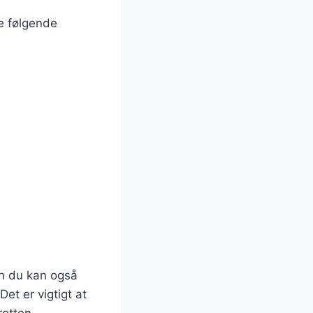
ge følgende
n du kan også
et er vigtigt at
retten.