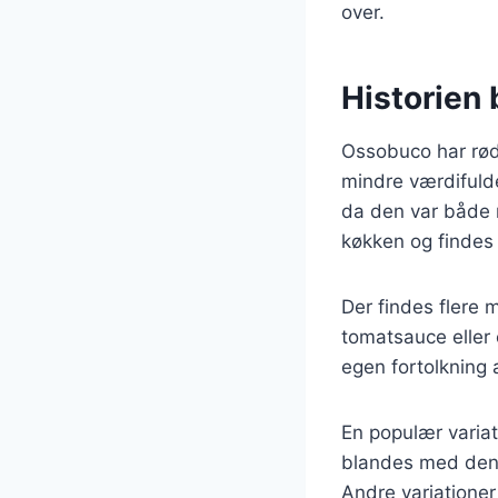
over.
Historien
Ossobuco har rødd
mindre værdifulde
da den var både 
køkken og findes 
Der findes flere 
tomatsauce eller 
egen fortolkning a
En populær varia
blandes med den 
Andre variationer 