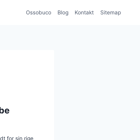
Ossobuco
Blog
Kontakt
Sitemap
ybe
t for sin rige