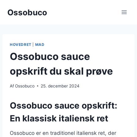
Fortsæt
Ossobuco
til
indhold
HOVEDRET
|
MAD
Ossobuco sauce
opskrift du skal prøve
Af
Ossobuco
25. december 2024
Ossobuco sauce opskrift:
En klassisk italiensk ret
Ossobuco er en traditionel italiensk ret, der