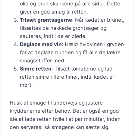
olie og brun skankene på alle sider. Dette
giver en god smag til retten.
Tilsæt grøntsagerne
: Når kødet er brunet,
tilsættes de hakkede grøntsager og
sauteres, indtil de er bløde.
Deglaze med vin
: Hæld hvidvinen i gryden
for at deglaze bunden og få alle de lækre
smagsstoffer med.
Simre retten
: Tilsæt tomaterne og lad
retten simre i flere timer, indtil kødet er
mørt.
Husk at smage til undervejs og justere
krydderierne efter behov. Det er også en god
idé at lade retten hvile i et par minutter, inden
den serveres, så smagene kan sætte sig.