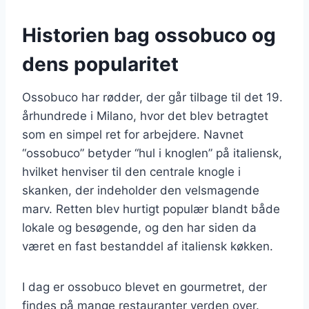
Historien bag ossobuco og
dens popularitet
Ossobuco har rødder, der går tilbage til det 19.
århundrede i Milano, hvor det blev betragtet
som en simpel ret for arbejdere. Navnet
“ossobuco” betyder “hul i knoglen” på italiensk,
hvilket henviser til den centrale knogle i
skanken, der indeholder den velsmagende
marv. Retten blev hurtigt populær blandt både
lokale og besøgende, og den har siden da
været en fast bestanddel af italiensk køkken.
I dag er ossobuco blevet en gourmetret, der
findes på mange restauranter verden over.