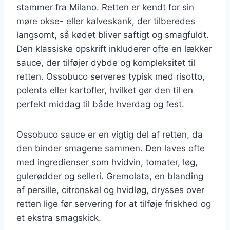
stammer fra Milano. Retten er kendt for sin
møre okse- eller kalveskank, der tilberedes
langsomt, så kødet bliver saftigt og smagfuldt.
Den klassiske opskrift inkluderer ofte en lækker
sauce, der tilføjer dybde og kompleksitet til
retten. Ossobuco serveres typisk med risotto,
polenta eller kartofler, hvilket gør den til en
perfekt middag til både hverdag og fest.
Ossobuco sauce er en vigtig del af retten, da
den binder smagene sammen. Den laves ofte
med ingredienser som hvidvin, tomater, løg,
gulerødder og selleri. Gremolata, en blanding
af persille, citronskal og hvidløg, drysses over
retten lige før servering for at tilføje friskhed og
et ekstra smagskick.