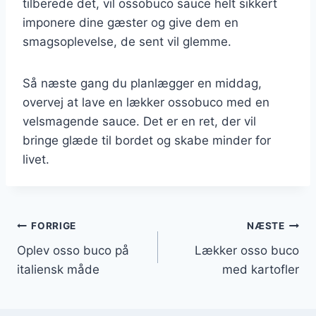
tilberede det, vil ossobuco sauce helt sikkert
imponere dine gæster og give dem en
smagsoplevelse, de sent vil glemme.
Så næste gang du planlægger en middag,
overvej at lave en lækker ossobuco med en
velsmagende sauce. Det er en ret, der vil
bringe glæde til bordet og skabe minder for
livet.
Indlægsnavigation
FORRIGE
NÆSTE
Oplev osso buco på
Lækker osso buco
italiensk måde
med kartofler