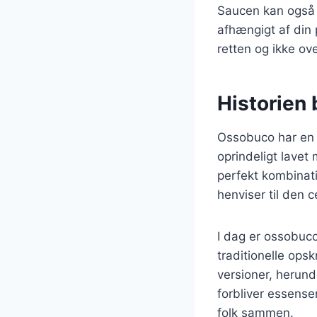
Saucen kan også 
afhængigt af din 
retten og ikke ov
Historien 
Ossobuco har en ri
oprindeligt lavet
perfekt kombinati
henviser til den 
I dag er ossobuco
traditionelle opskr
versioner, herun
forbliver essense
folk sammen.