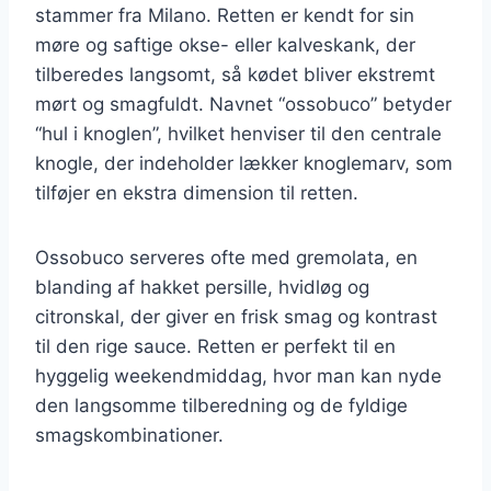
stammer fra Milano. Retten er kendt for sin
møre og saftige okse- eller kalveskank, der
tilberedes langsomt, så kødet bliver ekstremt
mørt og smagfuldt. Navnet “ossobuco” betyder
“hul i knoglen”, hvilket henviser til den centrale
knogle, der indeholder lækker knoglemarv, som
tilføjer en ekstra dimension til retten.
Ossobuco serveres ofte med gremolata, en
blanding af hakket persille, hvidløg og
citronskal, der giver en frisk smag og kontrast
til den rige sauce. Retten er perfekt til en
hyggelig weekendmiddag, hvor man kan nyde
den langsomme tilberedning og de fyldige
smagskombinationer.