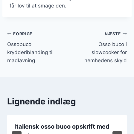
får lov til at smage den.
Indlægsnavigation
FORRIGE
NÆSTE
Ossobuco
Osso buco i
krydderiblanding til
slowcooker for
madlavning
nemhedens skyld
Lignende indlæg
Italiensk osso buco opskrift med