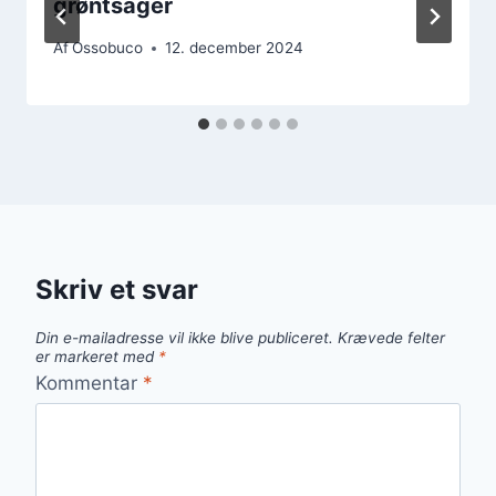
grøntsager
Af
Ossobuco
12. december 2024
Skriv et svar
Din e-mailadresse vil ikke blive publiceret.
Krævede felter
er markeret med
*
Kommentar
*