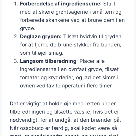
Forberedelse af ingredienserne
: Start
med at skære grøntsagerne i små tern og
forberede skankene ved at brune dem i en
gryde.
Deglaze gryden
: Tilsæt hvidvin til gryden
for at fjerne de brune stykker fra bunden,
som tilføjer smag.
Langsom tilberedning
: Placer alle
ingredienserne i en ovnfast gryde, tilsæt
tomater og krydderier, og lad det simre i
ovnen ved lav temperatur i flere timer.
Det er vigtigt at holde øje med retten under
tilberedningen og tilsætte væske, hvis det er
nødvendigt, for at undgå, at den brænder på.
Når ossobuco er færdig, skal kødet være så