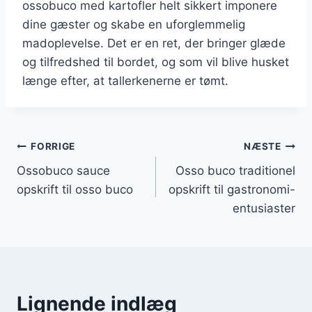
ossobuco med kartofler helt sikkert imponere
dine gæster og skabe en uforglemmelig
madoplevelse. Det er en ret, der bringer glæde
og tilfredshed til bordet, og som vil blive husket
længe efter, at tallerkenerne er tømt.
Indlægsnavigation
FORRIGE
NÆSTE
Ossobuco sauce
Osso buco traditionel
opskrift til osso buco
opskrift til gastronomi-
entusiaster
Lignende indlæg