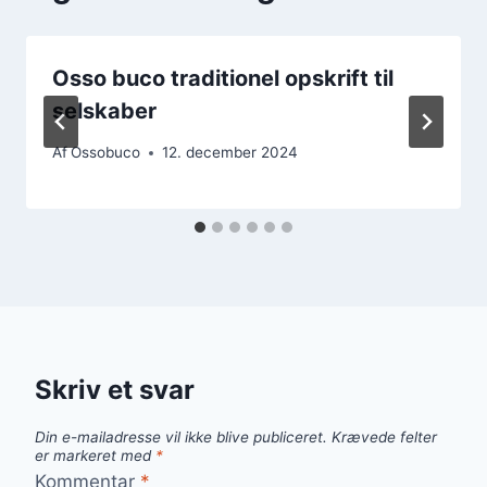
Osso buco traditionel opskrift til
selskaber
Af
Ossobuco
12. december 2024
Skriv et svar
Din e-mailadresse vil ikke blive publiceret.
Krævede felter
er markeret med
*
Kommentar
*