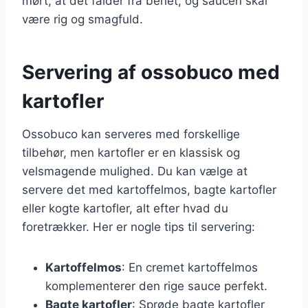
mørt, at det falder fra benet, og saucen skal
være rig og smagfuld.
Servering af ossobuco med
kartofler
Ossobuco kan serveres med forskellige
tilbehør, men kartofler er en klassisk og
velsmagende mulighed. Du kan vælge at
servere det med kartoffelmos, bagte kartofler
eller kogte kartofler, alt efter hvad du
foretrækker. Her er nogle tips til servering:
Kartoffelmos
: En cremet kartoffelmos
komplementerer den rige sauce perfekt.
Bagte kartofler
: Sprøde bagte kartofler