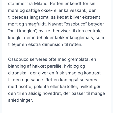
stammer fra Milano. Retten er kendt for sin
møre og saftige okse- eller kalveskank, der
tilberedes langsomt, så kødet bliver ekstremt
mørt og smagfuldt. Navnet “ossobuco” betyder
“hul i knoglen”, hvilket henviser til den centrale
knogle, der indeholder lækker knoglemarv, som
tilføjer en ekstra dimension til retten.
Ossobuco serveres ofte med gremolata, en
blanding af hakket persille, hvidløg og
citronskal, der giver en frisk smag og kontrast
til den rige sauce. Retten kan også serveres
med risotto, polenta eller kartofler, hvilket gør
den til en alsidig hovedret, der passer til mange
anledninger.