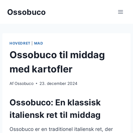
Fortsæt
Ossobuco
til
indhold
HOVEDRET
|
MAD
Ossobuco til middag
med kartofler
Af
Ossobuco
23. december 2024
Ossobuco: En klassisk
italiensk ret til middag
Ossobuco er en traditionel italiensk ret, der