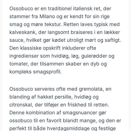
Ossobuco er en traditionel italiensk ret, der
stammer fra Milano og er kendt for sin rige
smag og møre tekstur. Retten laves typisk med
kalveskank, der langsomt braiseres i en lækker
sauce, hvilket gør kødet utroligt mørt og saftigt.
Den klassiske opskrift inkluderer ofte
ingredienser som hvidløg, løg, gulerødder og
tomater, der tilsammen skaber en dyb og
kompleks smagsprofil.
Ossobuco serveres ofte med gremolata, en
blanding af hakket persille, hvidløg og
citronskal, der tilføjer en friskhed til retten.
Denne kombination af smagsnuancer gør
ossobuco til en favorit blandt mange, og den er
perfekt til både hverdagsmiddage og festlige