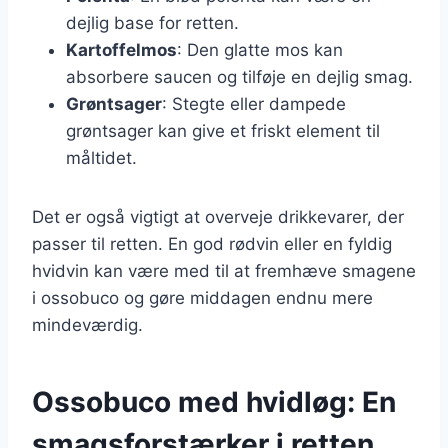
dejlig base for retten.
Kartoffelmos
: Den glatte mos kan
absorbere saucen og tilføje en dejlig smag.
Grøntsager
: Stegte eller dampede
grøntsager kan give et friskt element til
måltidet.
Det er også vigtigt at overveje drikkevarer, der
passer til retten. En god rødvin eller en fyldig
hvidvin kan være med til at fremhæve smagene
i ossobuco og gøre middagen endnu mere
mindeværdig.
Ossobuco med hvidløg: En
smagsforstærker i retten