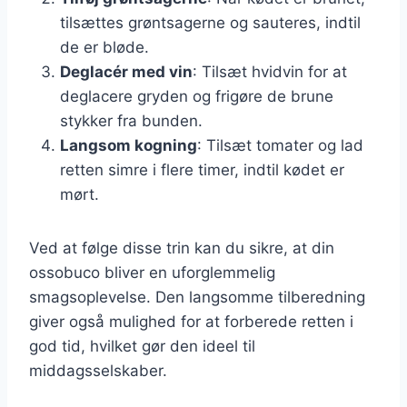
tilsættes grøntsagerne og sauteres, indtil
de er bløde.
Deglacér med vin
: Tilsæt hvidvin for at
deglacere gryden og frigøre de brune
stykker fra bunden.
Langsom kogning
: Tilsæt tomater og lad
retten simre i flere timer, indtil kødet er
mørt.
Ved at følge disse trin kan du sikre, at din
ossobuco bliver en uforglemmelig
smagsoplevelse. Den langsomme tilberedning
giver også mulighed for at forberede retten i
god tid, hvilket gør den ideel til
middagsselskaber.