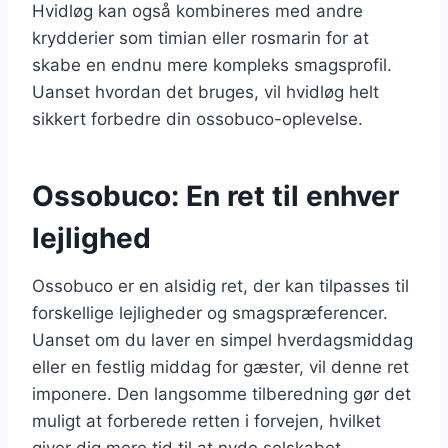
Hvidløg kan også kombineres med andre
krydderier som timian eller rosmarin for at
skabe en endnu mere kompleks smagsprofil.
Uanset hvordan det bruges, vil hvidløg helt
sikkert forbedre din ossobuco-oplevelse.
Ossobuco: En ret til enhver
lejlighed
Ossobuco er en alsidig ret, der kan tilpasses til
forskellige lejligheder og smagspræferencer.
Uanset om du laver en simpel hverdagsmiddag
eller en festlig middag for gæster, vil denne ret
imponere. Den langsomme tilberedning gør det
muligt at forberede retten i forvejen, hvilket
giver dig mere tid til at nyde selskabet.