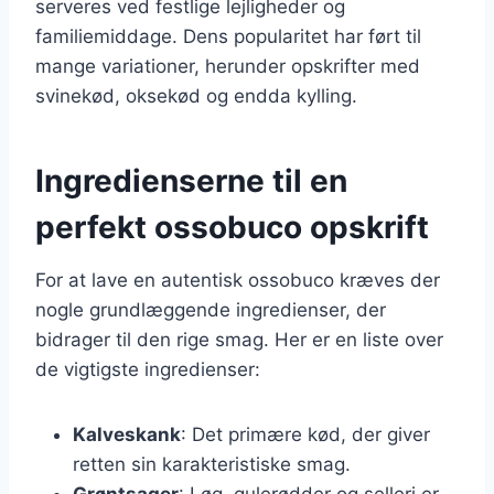
serveres ved festlige lejligheder og
familiemiddage. Dens popularitet har ført til
mange variationer, herunder opskrifter med
svinekød, oksekød og endda kylling.
Ingredienserne til en
perfekt ossobuco opskrift
For at lave en autentisk ossobuco kræves der
nogle grundlæggende ingredienser, der
bidrager til den rige smag. Her er en liste over
de vigtigste ingredienser:
Kalveskank
: Det primære kød, der giver
retten sin karakteristiske smag.
Grøntsager
: Løg, gulerødder og selleri er