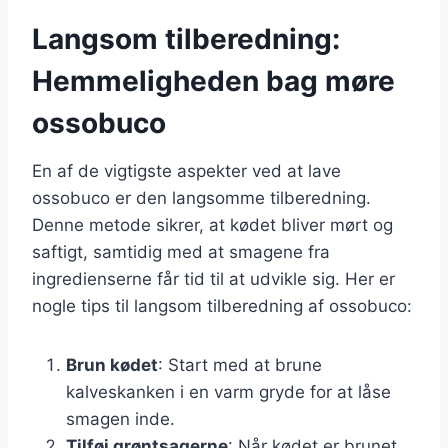
Langsom tilberedning:
Hemmeligheden bag møre
ossobuco
En af de vigtigste aspekter ved at lave
ossobuco er den langsomme tilberedning.
Denne metode sikrer, at kødet bliver mørt og
saftigt, samtidig med at smagene fra
ingredienserne får tid til at udvikle sig. Her er
nogle tips til langsom tilberedning af ossobuco:
Brun kødet
: Start med at brune
kalveskanken i en varm gryde for at låse
smagen inde.
Tilføj grøntsagerne
: Når kødet er brunet,