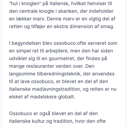
“hul i knoglen” på italiensk, hvilket henviser til
den centrale knogle i skanken, der indeholder
en lækker marv. Denne marv er en vigtig del af
retten og tilføjer en ekstra dimension af smag.
I begyndelsen blev ossobuco ofte serveret som
en simpel ret til arbejdere, men den har siden
udviklet sig til en gourmetret, der findes på
mange restauranter verden over. Den
langsomme tilberedningsteknik, der anvendes
til at lave ossobuco, er blevet en del af den
italienske madlavningstradition, og retten er nu
elsket af madelskere globalt.
Ossobuco er også blevet en del af den
italienske kultur og tradition, hvor den ofte