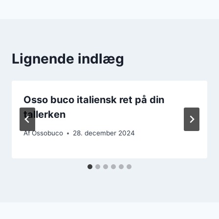
Lignende indlæg
Osso buco italiensk ret på din
tallerken
Af
Ossobuco
28. december 2024