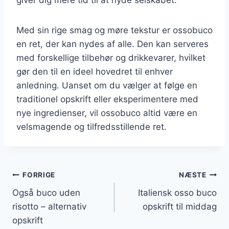
Med sin rige smag og møre tekstur er ossobuco
en ret, der kan nydes af alle. Den kan serveres
med forskellige tilbehør og drikkevarer, hvilket
gør den til en ideel hovedret til enhver
anledning. Uanset om du vælger at følge en
traditionel opskrift eller eksperimentere med
nye ingredienser, vil ossobuco altid være en
velsmagende og tilfredsstillende ret.
Indlægsnavigation
FORRIGE
NÆSTE
Også buco uden
Italiensk osso buco
risotto – alternativ
opskrift til middag
opskrift