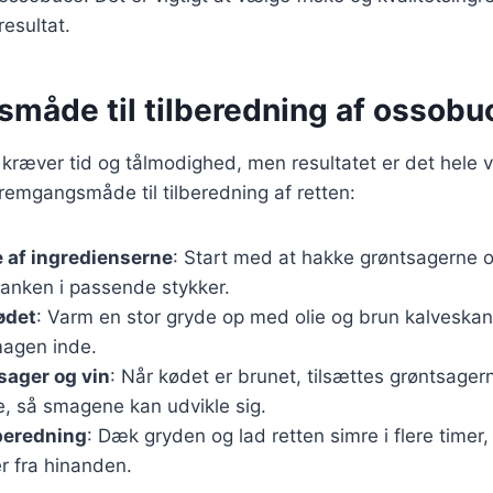
esultat.
måde til tilberedning af ossobu
kræver tid og tålmodighed, men resultatet er det hele 
emgangsmåde til tilberedning af retten:
 af ingredienserne
: Start med at hakke grøntsagerne o
anken i passende stykker.
ødet
: Varm en stor gryde op med olie og brun kalveskan
magen inde.
sager og vin
: Når kødet er brunet, tilsættes grøntsager
e, så smagene kan udvikle sig.
beredning
: Dæk gryden og lad retten simre i flere timer, 
r fra hinanden.