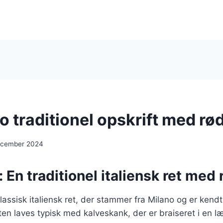
 traditionel opskrift med rø
ecember 2024
En traditionel italiensk ret med 
assisk italiensk ret, der stammer fra Milano og er kendt
en laves typisk med kalveskank, der er braiseret i en 