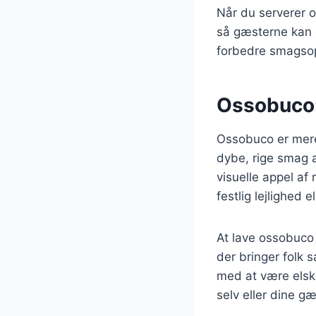
Når du serverer o
så gæsterne kan d
forbedre smagsop
Ossobuco:
Ossobuco er mere 
dybe, rige smag 
visuelle appel af
festlig lejlighed
At lave ossobuco
der bringer folk 
med at være elsk
selv eller dine gæ