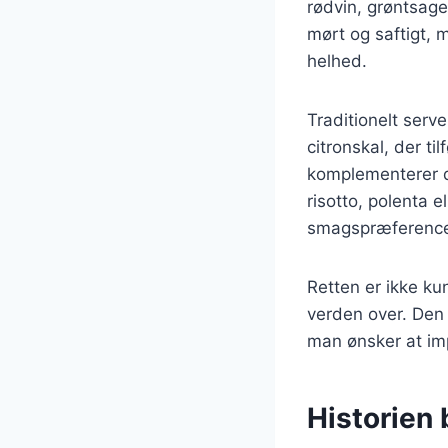
rødvin, grøntsage
mørt og saftigt,
helhed.
Traditionelt serv
citronskal, der ti
komplementerer 
risotto, polenta el
smagspræference
Retten er ikke ku
verden over. Den 
man ønsker at imp
Historien