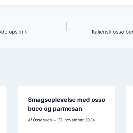
gation
de opskrift
Italiensk osso bu
Smagsoplevelse med osso
buco og parmesan
Af
Ossobuco
27. november 2024