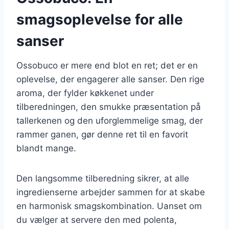
smagsoplevelse for alle
sanser
Ossobuco er mere end blot en ret; det er en
oplevelse, der engagerer alle sanser. Den rige
aroma, der fylder køkkenet under
tilberedningen, den smukke præsentation på
tallerkenen og den uforglemmelige smag, der
rammer ganen, gør denne ret til en favorit
blandt mange.
Den langsomme tilberedning sikrer, at alle
ingredienserne arbejder sammen for at skabe
en harmonisk smagskombination. Uanset om
du vælger at servere den med polenta,