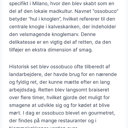
specifikt i Milano, hvor den blev skabt som en
del af den lokale madkultur. Navnet “ossobuco”
betyder “hul i knoglen”, hvilket refererer til den
centrale knogle i kalveskanken, der indeholder
den velsmagende knoglemarv. Denne
delikatesse er en vigtig del af retten, da den
tilføjer en ekstra dimension af smag.
Historisk set blev ossobuco ofte tilberedt af
landarbejdere, der havde brug for en nærende
og fyldig ret, der kunne mætte efter en lang
arbejdsdag. Retten blev langsomt braiseret
over flere timer, hvilket gjorde det muligt for
smagene at udvikle sig og for kødet at blive
mørt. I dag er ossobuco blevet en gourmetret,
der findes på mange restauranter og i