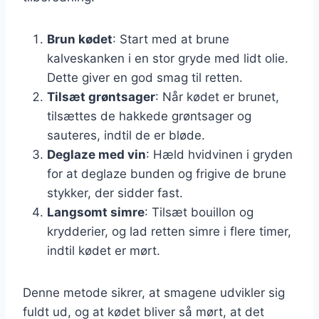
Brun kødet
: Start med at brune
kalveskanken i en stor gryde med lidt olie.
Dette giver en god smag til retten.
Tilsæt grøntsager
: Når kødet er brunet,
tilsættes de hakkede grøntsager og
sauteres, indtil de er bløde.
Deglaze med vin
: Hæld hvidvinen i gryden
for at deglaze bunden og frigive de brune
stykker, der sidder fast.
Langsomt simre
: Tilsæt bouillon og
krydderier, og lad retten simre i flere timer,
indtil kødet er mørt.
Denne metode sikrer, at smagene udvikler sig
fuldt ud, og at kødet bliver så mørt, at det