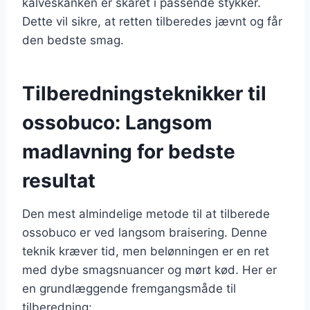
kalveskanken er skåret i passende stykker.
Dette vil sikre, at retten tilberedes jævnt og får
den bedste smag.
Tilberedningsteknikker til
ossobuco: Langsom
madlavning for bedste
resultat
Den mest almindelige metode til at tilberede
ossobuco er ved langsom braisering. Denne
teknik kræver tid, men belønningen er en ret
med dybe smagsnuancer og mørt kød. Her er
en grundlæggende fremgangsmåde til
tilberedning: