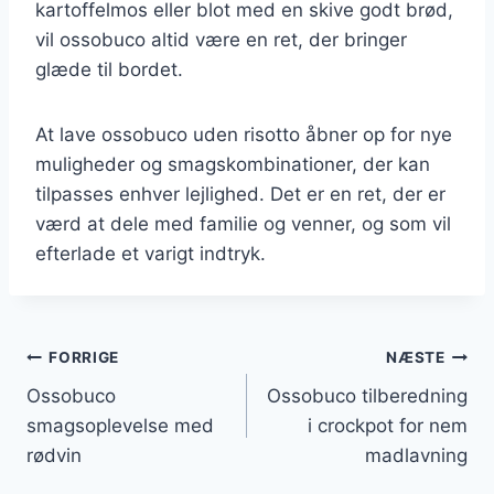
kartoffelmos eller blot med en skive godt brød,
vil ossobuco altid være en ret, der bringer
glæde til bordet.
At lave ossobuco uden risotto åbner op for nye
muligheder og smagskombinationer, der kan
tilpasses enhver lejlighed. Det er en ret, der er
værd at dele med familie og venner, og som vil
efterlade et varigt indtryk.
Indlægsnavigation
FORRIGE
NÆSTE
Ossobuco
Ossobuco tilberedning
smagsoplevelse med
i crockpot for nem
rødvin
madlavning