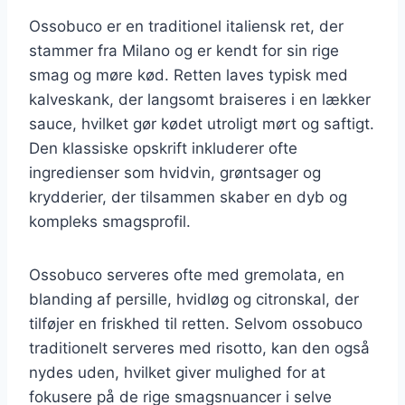
Ossobuco er en traditionel italiensk ret, der
stammer fra Milano og er kendt for sin rige
smag og møre kød. Retten laves typisk med
kalveskank, der langsomt braiseres i en lækker
sauce, hvilket gør kødet utroligt mørt og saftigt.
Den klassiske opskrift inkluderer ofte
ingredienser som hvidvin, grøntsager og
krydderier, der tilsammen skaber en dyb og
kompleks smagsprofil.
Ossobuco serveres ofte med gremolata, en
blanding af persille, hvidløg og citronskal, der
tilføjer en friskhed til retten. Selvom ossobuco
traditionelt serveres med risotto, kan den også
nydes uden, hvilket giver mulighed for at
fokusere på de rige smagsnuancer i selve