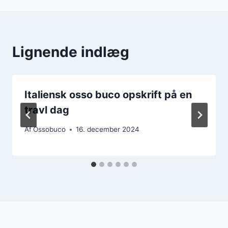
Lignende indlæg
Italiensk osso buco opskrift på en
travl dag
Af
Ossobuco
16. december 2024