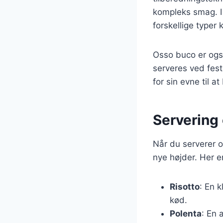
kompleks smag. I
forskellige typer
Osso buco er også
serveres ved festl
for sin evne til 
Servering 
Når du serverer os
nye højder. Her 
Risotto
: En k
kød.
Polenta
: En 