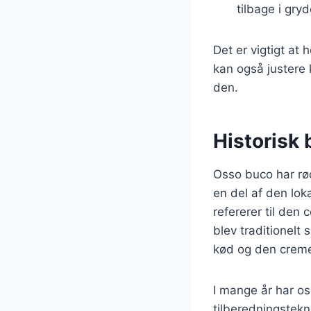
tilbage i gry
Det er vigtigt at
kan også justere 
den.
Historisk
Osso buco har rødd
en del af den lok
refererer til den
blev traditionelt
kød og den creme
I mange år har os
tilberedningstekni