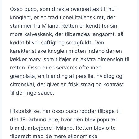
Osso buco, som direkte oversættes til “hul i
knoglen”, er en traditionel italiensk ret, der
stammer fra Milano. Retten er kendt for sin
møre kalveskank, der tilberedes langsomt, så
kødet bliver saftigt og smagfuldt. Den
karakteristiske knogle i midten indeholder en
lækker marv, som tilføjer en ekstra dimension til
retten. Osso buco serveres ofte med
gremolata, en blanding af persille, hvidløg og
citronskal, der giver en frisk smag og kontrast
til den rige sauce.
Historisk set har osso buco rødder tilbage til
det 19. århundrede, hvor den blev populær
blandt arbejdere i Milano. Retten blev ofte
tilberedt med de mere økonomiske