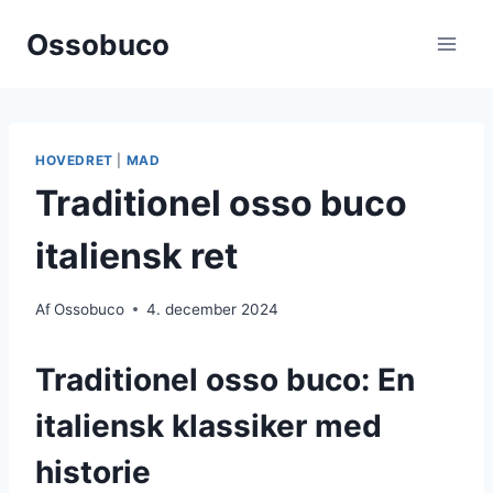
Fortsæt
Ossobuco
til
indhold
HOVEDRET
|
MAD
Traditionel osso buco
italiensk ret
Af
Ossobuco
4. december 2024
Traditionel osso buco: En
italiensk klassiker med
historie