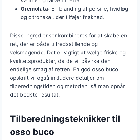
sødme og farve til retten.
Gremolata
: En blanding af persille, hvidløg
og citronskal, der tilføjer friskhed.
Disse ingredienser kombineres for at skabe en
ret, der er både tilfredsstillende og
velsmagende. Det er vigtigt at vælge friske og
kvalitetsprodukter, da de vil påvirke den
endelige smag af retten. En god osso buco
opskrift vil også inkludere detaljer om
tilberedningstiden og metoden, så man opnår
det bedste resultat.
Tilberedningsteknikker til
osso buco