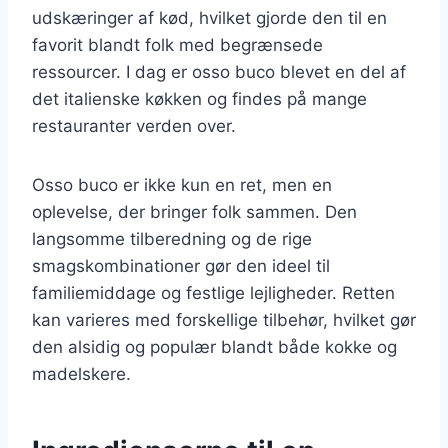
udskæringer af kød, hvilket gjorde den til en
favorit blandt folk med begrænsede
ressourcer. I dag er osso buco blevet en del af
det italienske køkken og findes på mange
restauranter verden over.
Osso buco er ikke kun en ret, men en
oplevelse, der bringer folk sammen. Den
langsomme tilberedning og de rige
smagskombinationer gør den ideel til
familiemiddage og festlige lejligheder. Retten
kan varieres med forskellige tilbehør, hvilket gør
den alsidig og populær blandt både kokke og
madelskere.