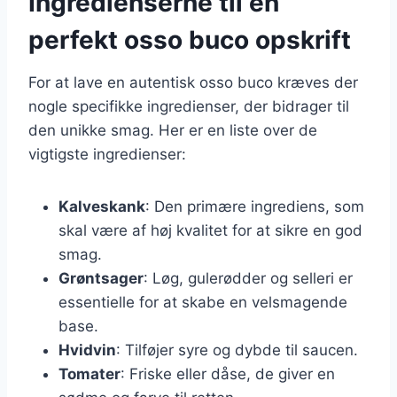
Ingredienserne til en
perfekt osso buco opskrift
For at lave en autentisk osso buco kræves der
nogle specifikke ingredienser, der bidrager til
den unikke smag. Her er en liste over de
vigtigste ingredienser:
Kalveskank
: Den primære ingrediens, som
skal være af høj kvalitet for at sikre en god
smag.
Grøntsager
: Løg, gulerødder og selleri er
essentielle for at skabe en velsmagende
base.
Hvidvin
: Tilføjer syre og dybde til saucen.
Tomater
: Friske eller dåse, de giver en