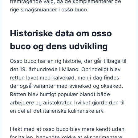
fremragende valg, da de komplementerer de
rige smagsnuancer i osso buco.
Historiske data om osso
buco og dens udvikling
Osso buco har en rig historie, der går tilbage til
det 19. århundrede i Milano. Oprindeligt blev
retten lavet med kalvekød, men i dag findes
der også varianter med svinekød og oksekød.
Retten blev hurtigt populær blandt både
arbejdere og aristokrater, hvilket gjorde den til
en del af det italienske kulinariske arv.
I takt med at osso buco blev mere kendt uden
for Italien, begyndte kokke at eksperimentere