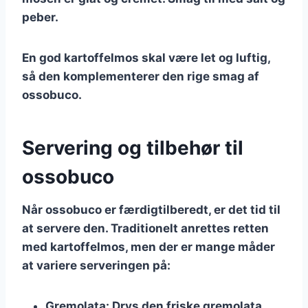
peber.
En god kartoffelmos skal være let og luftig,
så den komplementerer den rige smag af
ossobuco.
Servering og tilbehør til
ossobuco
Når ossobuco er færdigtilberedt, er det tid til
at servere den. Traditionelt anrettes retten
med kartoffelmos, men der er mange måder
at variere serveringen på:
Gremolata
: Drys den friske gremolata