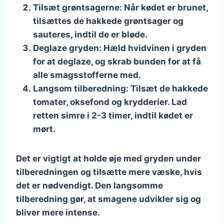
Tilsæt grøntsagerne
: Når kødet er brunet,
tilsættes de hakkede grøntsager og
sauteres, indtil de er bløde.
Deglaze gryden
: Hæld hvidvinen i gryden
for at deglaze, og skrab bunden for at få
alle smagsstofferne med.
Langsom tilberedning
: Tilsæt de hakkede
tomater, oksefond og krydderier. Lad
retten simre i 2-3 timer, indtil kødet er
mørt.
Det er vigtigt at holde øje med gryden under
tilberedningen og tilsætte mere væske, hvis
det er nødvendigt. Den langsomme
tilberedning gør, at smagene udvikler sig og
bliver mere intense.