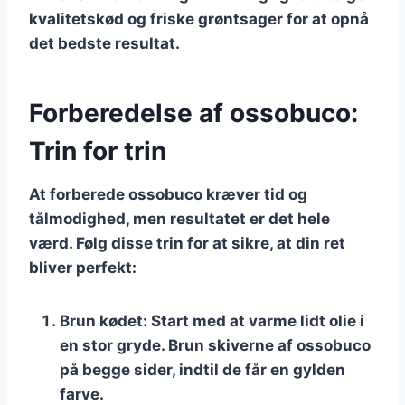
kvalitetskød og friske grøntsager for at opnå
det bedste resultat.
Forberedelse af ossobuco:
Trin for trin
At forberede ossobuco kræver tid og
tålmodighed, men resultatet er det hele
værd. Følg disse trin for at sikre, at din ret
bliver perfekt:
Brun kødet
: Start med at varme lidt olie i
en stor gryde. Brun skiverne af ossobuco
på begge sider, indtil de får en gylden
farve.