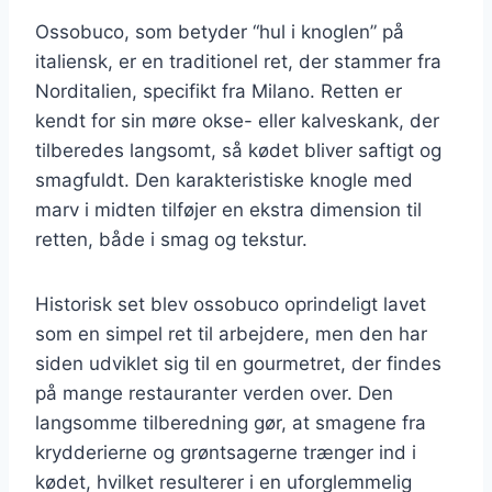
Ossobuco, som betyder “hul i knoglen” på
italiensk, er en traditionel ret, der stammer fra
Norditalien, specifikt fra Milano. Retten er
kendt for sin møre okse- eller kalveskank, der
tilberedes langsomt, så kødet bliver saftigt og
smagfuldt. Den karakteristiske knogle med
marv i midten tilføjer en ekstra dimension til
retten, både i smag og tekstur.
Historisk set blev ossobuco oprindeligt lavet
som en simpel ret til arbejdere, men den har
siden udviklet sig til en gourmetret, der findes
på mange restauranter verden over. Den
langsomme tilberedning gør, at smagene fra
krydderierne og grøntsagerne trænger ind i
kødet, hvilket resulterer i en uforglemmelig