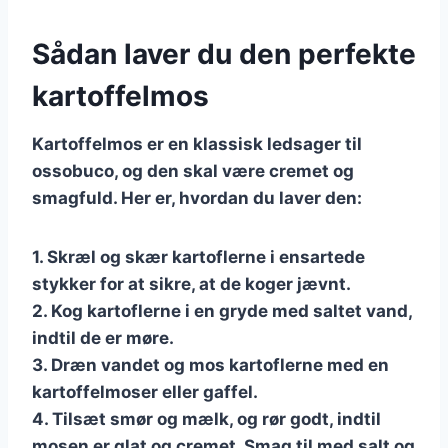
Sådan laver du den perfekte
kartoffelmos
Kartoffelmos er en klassisk ledsager til
ossobuco, og den skal være cremet og
smagfuld. Her er, hvordan du laver den:
1. Skræl og skær kartoflerne i ensartede
stykker for at sikre, at de koger jævnt.
2. Kog kartoflerne i en gryde med saltet vand,
indtil de er møre.
3. Dræn vandet og mos kartoflerne med en
kartoffelmoser eller gaffel.
4. Tilsæt smør og mælk, og rør godt, indtil
mosen er glat og cremet. Smag til med salt og