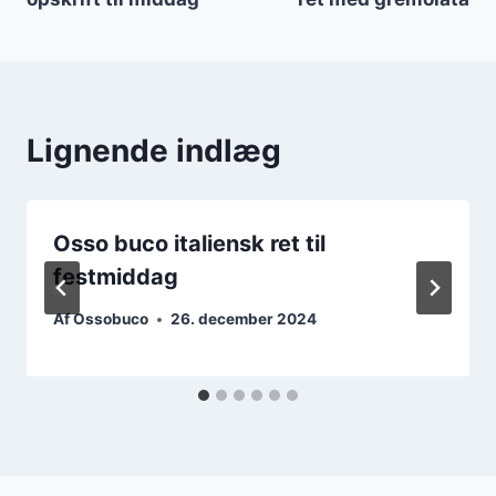
Lignende indlæg
Osso buco italiensk ret til
festmiddag
Af
Ossobuco
26. december 2024